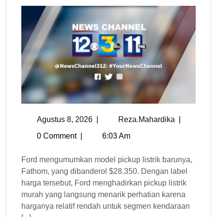
Agustus 8, 2026
|
Reza.mahardika
|
0 Comment
|
6:03 Am
Ford mengumumkan model pickup listrik barunya,
Fathom, yang dibanderol $28.350. Dengan label
harga tersebut, Ford menghadirkan pickup listrik
murah yang langsung menarik perhatian karena
harganya relatif rendah untuk segmen kendaraan