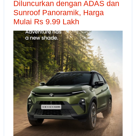
Diluncurkan dengan ADAS dan
Sunroof Panoramik, Harga
Mulai Rs 9.99 Lakh