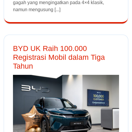
gagah yang mengingatkan pada 4×4 klasik,
namun mengusung [...]
BYD UK Raih 100.000
Registrasi Mobil dalam Tiga
Tahun