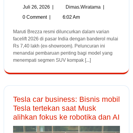
Juli 26, 2026
|
Dimas.wiratama
|
0 Comment
|
6:02 Am
Maruti Brezza resmi diluncurkan dalam varian
facelift 2026 di pasar India dengan banderol mulai
Rs 7,40 lakh (ex-showroom). Peluncuran ini
menandai pembaruan penting bagi model yang
menempati segmen SUV kompak [...]
Tesla car business: Bisnis mobil
Tesla tertekan saat Musk
alihkan fokus ke robotika dan AI