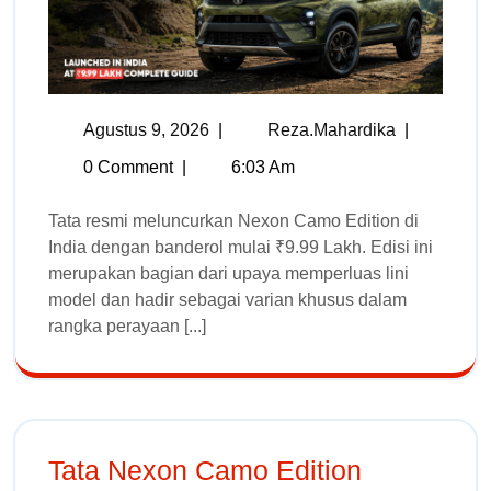
Agustus 9, 2026
|
Reza.mahardika
|
0 Comment
|
6:03 Am
Tata resmi meluncurkan Nexon Camo Edition di
India dengan banderol mulai ₹9.99 Lakh. Edisi ini
merupakan bagian dari upaya memperluas lini
model dan hadir sebagai varian khusus dalam
rangka perayaan [...]
Tata Nexon Camo Edition