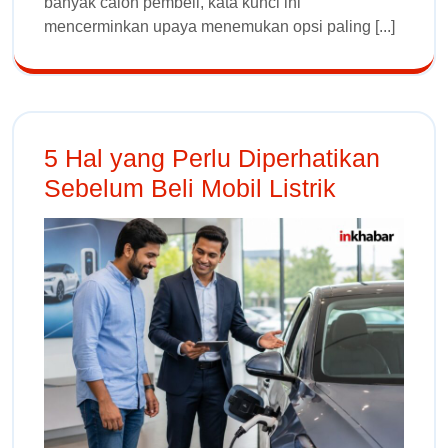
banyak calon pembeli, kata kunci ini
mencerminkan upaya menemukan opsi paling [...]
5 Hal yang Perlu Diperhatikan
Sebelum Beli Mobil Listrik