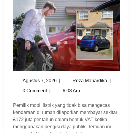
Agustus 7, 2026
|
Reza.mahardika
|
0 Comment
|
6:03 Am
Pemilik mobil listrik yang tidak bisa mengecas
kendaraan di rumah dilaporkan membayar sekitar
£172 juta per tahun dalam bentuk VAT ketika
menggunakan pengisi daya publik. Temuan ini