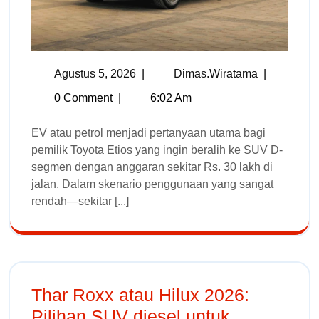
Agustus 5, 2026
|
Dimas.wiratama
|
0 Comment
|
6:02 Am
EV atau petrol menjadi pertanyaan utama bagi
pemilik Toyota Etios yang ingin beralih ke SUV D-
segmen dengan anggaran sekitar Rs. 30 lakh di
jalan. Dalam skenario penggunaan yang sangat
rendah—sekitar [...]
Thar Roxx atau Hilux 2026:
Pilihan SUV diesel untuk