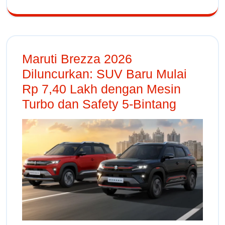
Maruti Brezza 2026
Diluncurkan: SUV Baru Mulai
Rp 7,40 Lakh dengan Mesin
Turbo dan Safety 5-Bintang