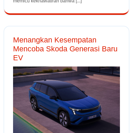
memicu kekhawatiran bahwa [...]
Menangkan Kesempatan
Mencoba Skoda Generasi Baru
EV