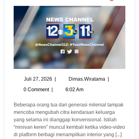
Juli 27, 2026
|
Dimas.wiratama
|
0 Comment
|
6:02 Am
Beberapa orang tua dari generasi milenial tampak
mencoba mengubah citra kendaraan keluarga
yang selama ini dianggap konvensional. Istilah
“minivan keren” muncul kembali ketika video-video
di platform berbagi menampilkan interior yang [...]