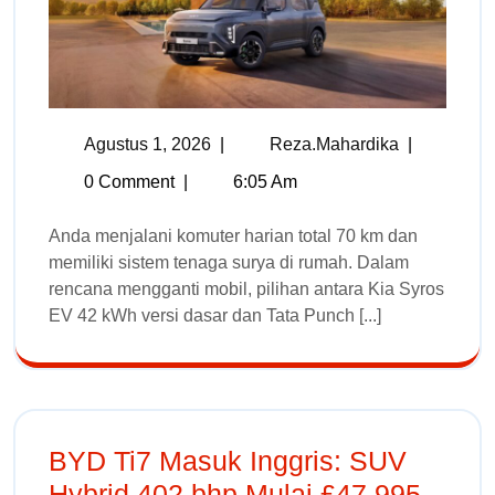
Agustus 1, 2026
|
Reza.mahardika
|
0 Comment
|
6:05 Am
Anda menjalani komuter harian total 70 km dan
memiliki sistem tenaga surya di rumah. Dalam
rencana mengganti mobil, pilihan antara Kia Syros
EV 42 kWh versi dasar dan Tata Punch [...]
BYD Ti7 Masuk Inggris: SUV
Hybrid 402 bhp Mulai £47,995