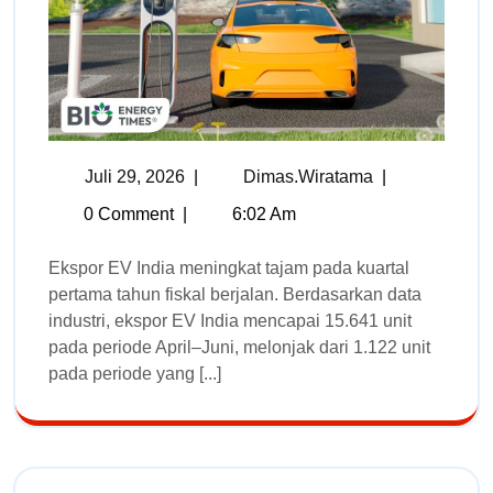
Juli 29, 2026
|
Dimas.wiratama
|
0 Comment
|
6:02 Am
Ekspor EV India meningkat tajam pada kuartal
pertama tahun fiskal berjalan. Berdasarkan data
industri, ekspor EV India mencapai 15.641 unit
pada periode April–Juni, melonjak dari 1.122 unit
pada periode yang [...]