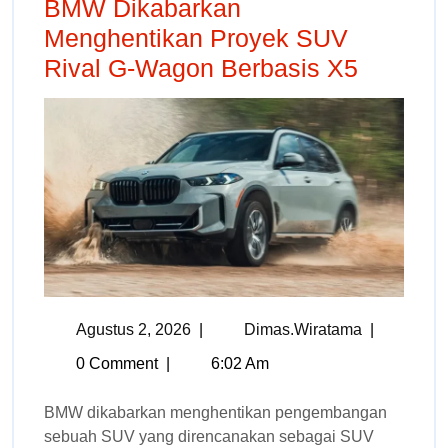
BMW Dikabarkan
Menghentikan Proyek SUV
Rival G-Wagon Berbasis X5
Agustus 2, 2026
|
Dimas.wiratama
|
0 Comment
|
6:02 Am
BMW dikabarkan menghentikan pengembangan
sebuah SUV yang direncanakan sebagai SUV