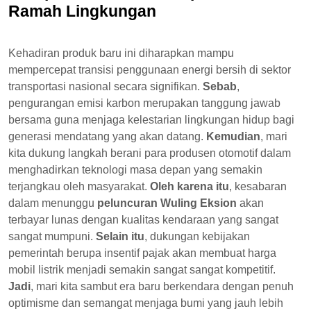
Ramah Lingkungan
Kehadiran produk baru ini diharapkan mampu
mempercepat transisi penggunaan energi bersih di sektor
transportasi nasional secara signifikan.
Sebab
,
pengurangan emisi karbon merupakan tanggung jawab
bersama guna menjaga kelestarian lingkungan hidup bagi
generasi mendatang yang akan datang.
Kemudian
, mari
kita dukung langkah berani para produsen otomotif dalam
menghadirkan teknologi masa depan yang semakin
terjangkau oleh masyarakat.
Oleh karena itu
, kesabaran
dalam menunggu
peluncuran Wuling Eksion
akan
terbayar lunas dengan kualitas kendaraan yang sangat
sangat mumpuni.
Selain itu
, dukungan kebijakan
pemerintah berupa insentif pajak akan membuat harga
mobil listrik menjadi semakin sangat sangat kompetitif.
Jadi
, mari kita sambut era baru berkendara dengan penuh
optimisme dan semangat menjaga bumi yang jauh lebih