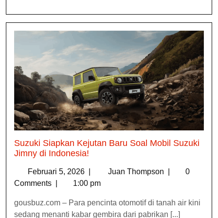
Suzuki Siapkan Kejutan Baru Soal Mobil Suzuki
Jimny di Indonesia!
Februari 5, 2026
|
Juan Thompson
|
0
Comments
|
1:00 pm
gousbuz.com – Para pencinta otomotif di tanah air kini
sedang menanti kabar gembira dari pabrikan [...]