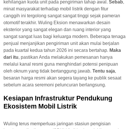
kehilangan kuota unit pada pengiriman tahap awal.
Sebab
,
minat masyarakat terhadap mobil listrik dengan fitur
canggih ini tergolong sangat sangat tinggi sejak pameran
otomotif terakhir. Wuling Eksion menawarkan desain
eksterior yang sangat elegan dan ruang interior yang
sangat sangat luas bagi keluarga modern. Beberapa tenaga
penjual menjanjikan pengiriman unit akan mulai berjalan
pada kuartal kedua tahun 2026 ini secara bertahap.
Maka
dari itu
, pastikan Anda melakukan pemesanan hanya
melalui kanal resmi guna menghindari potensi penipuan
oleh oknum yang tidak bertanggung jawab.
Tentu saja
,
besaran harga resmi akan segera tayang ke publik sesaat
sebelum acara seremoni peluncuran berlangsung.
Kesiapan Infrastruktur Pendukung
Ekosistem Mobil Listrik
Wuling terus memperluas jaringan stasiun pengisian