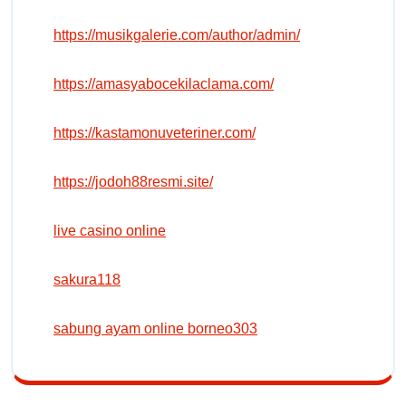
https://musikgalerie.com/author/admin/
https://amasyabocekilaclama.com/
https://kastamonuveteriner.com/
https://jodoh88resmi.site/
live casino online
sakura118
sabung ayam online borneo303