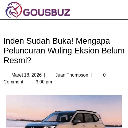
Inden Sudah Buka! Mengapa
Peluncuran Wuling Eksion Belum
Resmi?
Maret 18, 2026
|
Juan Thompson
|
0
Comment
|
3:00 pm