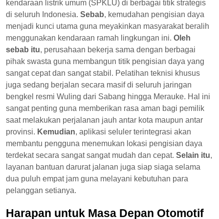
kendaraan listrik umum (SPKLU) di berbagai titik strategis
di seluruh Indonesia.
Sebab
, kemudahan pengisian daya
menjadi kunci utama guna meyakinkan masyarakat beralih
menggunakan kendaraan ramah lingkungan ini.
Oleh
sebab itu
, perusahaan bekerja sama dengan berbagai
pihak swasta guna membangun titik pengisian daya yang
sangat cepat dan sangat stabil. Pelatihan teknisi khusus
juga sedang berjalan secara masif di seluruh jaringan
bengkel resmi Wuling dari Sabang hingga Merauke. Hal ini
sangat penting guna memberikan rasa aman bagi pemilik
saat melakukan perjalanan jauh antar kota maupun antar
provinsi.
Kemudian
, aplikasi seluler terintegrasi akan
membantu pengguna menemukan lokasi pengisian daya
terdekat secara sangat sangat mudah dan cepat.
Selain itu
,
layanan bantuan darurat jalanan juga siap siaga selama
dua puluh empat jam guna melayani kebutuhan para
pelanggan setianya.
Harapan untuk Masa Depan Otomotif