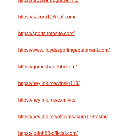
https://browserupgrade.info/
https://sakura118real.com/
https://sports-totosite.com/
https://www.lloydssportingequipment.com/
https://gumushanehbr.com/
https://heylink.me/vipskr118/
https://heylink.me/exmivip/
https://heylink.me/officialsakura118resmi/
https://jodoh88-official.com/