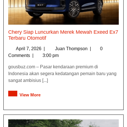
Chery Siap Luncurkan Merek Mewah Exeed Ex7
Terbaru Otomotif
April 7, 2026
|
Juan Thompson
|
0
Comments
|
3:00 pm
gousbuz.com – Pasar kendaraan premium di
Indonesia akan segera kedatangan pemain baru yang
sangat ambisius [...]
View More