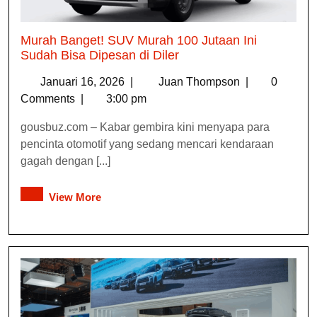
Murah Banget! SUV Murah 100 Jutaan Ini
Sudah Bisa Dipesan di Diler
Januari 16, 2026
|
Juan Thompson
|
0
Comments
|
3:00 pm
gousbuz.com – Kabar gembira kini menyapa para
pencinta otomotif yang sedang mencari kendaraan
gagah dengan [...]
View More