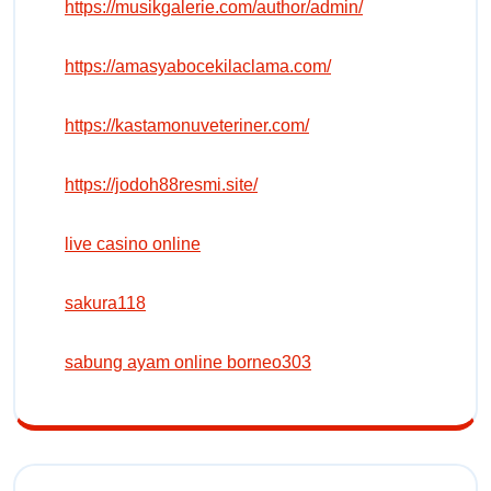
https://musikgalerie.com/author/admin/
https://amasyabocekilaclama.com/
https://kastamonuveteriner.com/
https://jodoh88resmi.site/
live casino online
sakura118
sabung ayam online borneo303