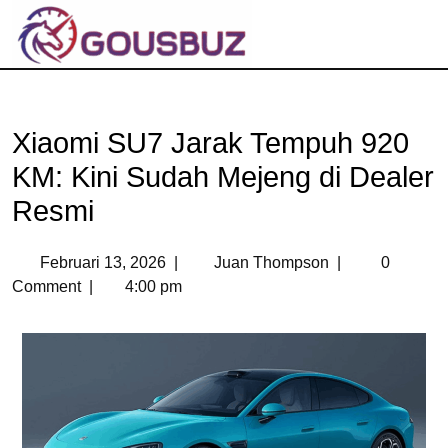
Xiaomi SU7 Jarak Tempuh 920
KM: Kini Sudah Mejeng di Dealer
Resmi
Februari 13, 2026
|
Juan Thompson
|
0
Comment
|
4:00 pm