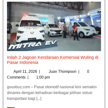
Inilah 2 Jagoan Kendaraan Komersial Wuling di
Pasar Indonesia
April 11, 2026
|
Juan Thompson
|
0
Comments
|
1:00 pm
gousbuz.com – Pasar otomotif nasional kini semakin
dinamis dengan kehadiran berbagai pilihan solusi
transportasi bagi [...]