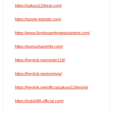
https://sakura118real.com/
https://sports-totosite.com/
https://www.lloydssportingequipment.com/
https://gumushanehbr.com/
https://heylink.me/vipskr118/
https://heylink.me/exmivip/
https://heylink.me/officialsakura118resmi/
https://jodoh88-official.com/