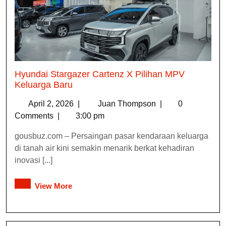
Hyundai Stargazer Cartenz X Pilihan MPV
Keluarga Baru
April 2, 2026
|
Juan Thompson
|
0
Comments
|
3:00 pm
gousbuz.com – Persaingan pasar kendaraan keluarga
di tanah air kini semakin menarik berkat kehadiran
inovasi [...]
View More