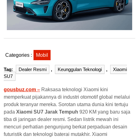
Categories :
Mobil
Tag:
Dealer Resmi
,
Keunggulan Teknologi
,
Xiaomi
SU7
gousbuz.com –
Raksasa teknologi Xiaomi kini
memperkuat pijakannya di industri otomotif global melalui
produk teranyar mereka. Sorotan utama dunia kini tertuju
pada
Xiaomi SU7 Jarak Tempuh
920 KM yang baru saja
tiba di jaringan dealer resmi. Sedan listrik mewah ini
mencuri perhatian pengunjung berkat perpaduan desain
futuristik dan teknologi baterai mutakhir. Xiaomi