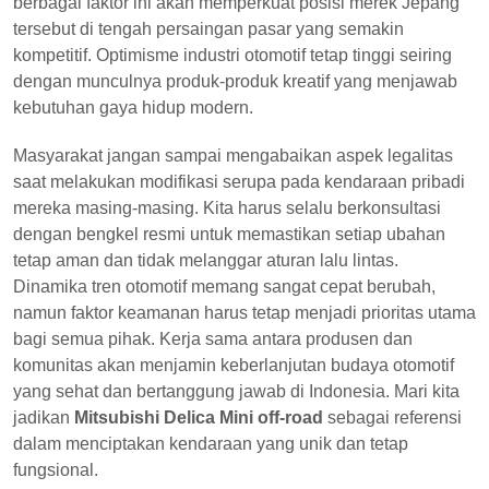
berbagai faktor ini akan memperkuat posisi merek Jepang
tersebut di tengah persaingan pasar yang semakin
kompetitif. Optimisme industri otomotif tetap tinggi seiring
dengan munculnya produk-produk kreatif yang menjawab
kebutuhan gaya hidup modern.
Masyarakat jangan sampai mengabaikan aspek legalitas
saat melakukan modifikasi serupa pada kendaraan pribadi
mereka masing-masing. Kita harus selalu berkonsultasi
dengan bengkel resmi untuk memastikan setiap ubahan
tetap aman dan tidak melanggar aturan lalu lintas.
Dinamika tren otomotif memang sangat cepat berubah,
namun faktor keamanan harus tetap menjadi prioritas utama
bagi semua pihak. Kerja sama antara produsen dan
komunitas akan menjamin keberlanjutan budaya otomotif
yang sehat dan bertanggung jawab di Indonesia. Mari kita
jadikan
Mitsubishi Delica Mini off-road
sebagai referensi
dalam menciptakan kendaraan yang unik dan tetap
fungsional.