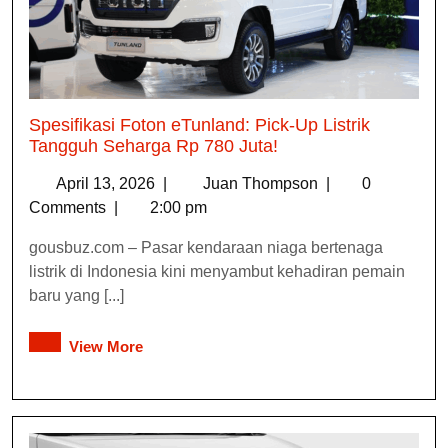
Spesifikasi Foton eTunland: Pick-Up Listrik
Tangguh Seharga Rp 780 Juta!
April 13, 2026
|
Juan Thompson
|
0
Comments
|
2:00 pm
gousbuz.com – Pasar kendaraan niaga bertenaga
listrik di Indonesia kini menyambut kehadiran pemain
baru yang [...]
View More