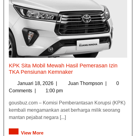
KPK Sita Mobil Mewah Hasil Pemerasan Izin
TKA Pensiunan Kemnaker
Januari 18, 2026
|
Juan Thompson
|
0
Comments
|
1:00 pm
gousbuz.com – Komisi Pemberantasan Korupsi (KPK)
kembali mengamankan aset berharga milik seorang
mantan pejabat negara [...]
View More