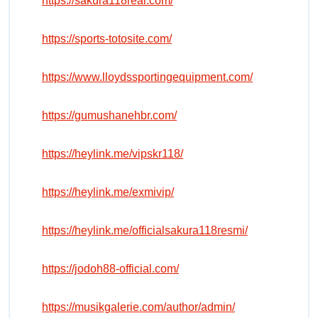
https://sakura118real.com/
https://sports-totosite.com/
https://www.lloydssportingequipment.com/
https://gumushanehbr.com/
https://heylink.me/vipskr118/
https://heylink.me/exmivip/
https://heylink.me/officialsakura118resmi/
https://jodoh88-official.com/
https://musikgalerie.com/author/admin/