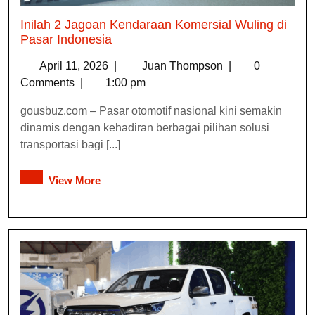
Inilah 2 Jagoan Kendaraan Komersial Wuling di
Pasar Indonesia
April 11, 2026
|
Juan Thompson
|
0
Comments
|
1:00 pm
gousbuz.com – Pasar otomotif nasional kini semakin
dinamis dengan kehadiran berbagai pilihan solusi
transportasi bagi [...]
View More