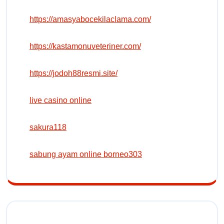
https://amasyabocekilaclama.com/
https://kastamonuveteriner.com/
https://jodoh88resmi.site/
live casino online
sakura118
sabung ayam online borneo303