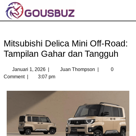
Mitsubishi Delica Mini Off-Road:
Tampilan Gahar dan Tangguh
Januari 1, 2026
|
Juan Thompson
|
0
Comment
|
3:07 pm