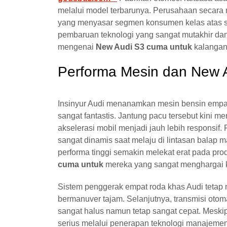
melalui model terbarunya. Perusahaan secara 
yang menyasar segmen konsumen kelas atas se
pembaruan teknologi yang sangat mutakhir dan d
mengenai
New Audi S3 cuma untuk
kalangan 
Performa Mesin dan New A
Insinyur Audi menanamkan mesin bensin empat
sangat fantastis. Jantung pacu tersebut kini 
akselerasi mobil menjadi jauh lebih responsi
sangat dinamis saat melaju di lintasan balap m
performa tinggi semakin melekat erat pada pro
cuma untuk
mereka yang sangat menghargai 
Sistem penggerak empat roda khas Audi tetap 
bermanuver tajam. Selanjutnya, transmisi oto
sangat halus namun tetap sangat cepat. Meskip
serius melalui penerapan teknologi manajemen 