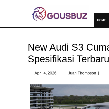
HOME
New Audi S3 Cuma 
Spesifikasi Terbar
April 4, 2026
|
Juan Thompson
|