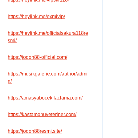
https://heylink.me/exmivip/
https://heylink.me/officialsakura118re
smi/
https://jodoh88-official.com/
https://musikgalerie.com/author/admi
n/
https://amasyabocekilaclama.com/
https://kastamonuveteriner.com/
https://jodoh88resmi.site/