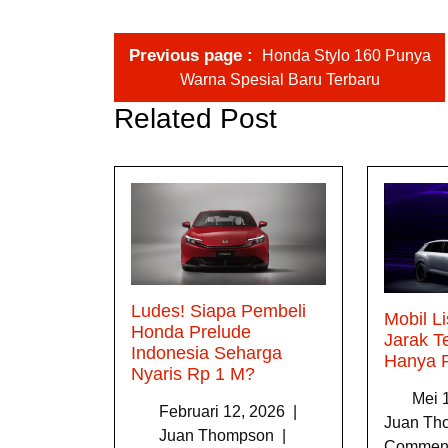
Previous page
Honda Stylo 160 Punya
Warna Spesial Baru Terbaru
Related Post
Ludes! Siapa Pembeli
Mobil Li
Honda Prelude
Jarak 
Indonesia Seharga
Hanya 
Nyaris Rp 1 M?
Mei 
Februari 12, 2026
|
Juan T
Juan Thompson
|
Commen