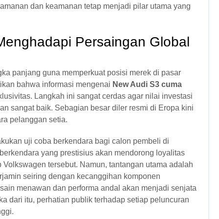
yamanan dan keamanan tetap menjadi pilar utama yang
Menghadapi Persaingan Global
ka panjang guna memperkuat posisi merek di pasar
stikan bahwa informasi mengenai
New Audi S3 cuma
usivitas. Langkah ini sangat cerdas agar nilai investasi
an sangat baik. Sebagian besar diler resmi di Eropa kini
ra pelanggan setia.
kukan uji coba berkendara bagi calon pembeli di
fer berkendara yang prestisius akan mendorong loyalitas
 Volkswagen tersebut. Namun, tantangan utama adalah
erjamin seiring dengan kecanggihan komponen
 desain menawan dan performa andal akan menjadi senjata
dari itu, perhatian publik terhadap setiap peluncuran
nggi.