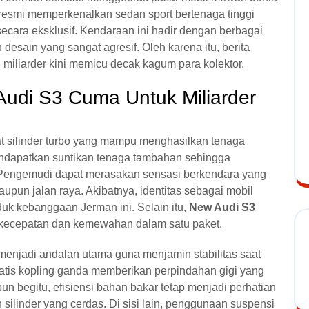
resmi memperkenalkan sedan sport bertenaga tinggi
cara eksklusif. Kendaraan ini hadir dengan berbagai
esain yang sangat agresif. Oleh karena itu, berita
miliarder kini memicu decak kagum para kolektor.
udi S3 Cuma Untuk Miliarder
 silinder turbo yang mampu menghasilkan tenaga
mendapatkan suntikan tenaga tambahan sehingga
f. Pengemudi dapat merasakan sensasi berkendara yang
aupun jalan raya. Akibatnya, identitas sebagai mobil
duk kebanggaan Jerman ini. Selain itu,
New Audi S3
kecepatan dan kemewahan dalam satu paket.
menjadi andalan utama guna menjamin stabilitas saat
matis kopling ganda memberikan perpindahan gigi yang
un begitu, efisiensi bahan bakar tetap menjadi perhatian
silinder yang cerdas. Di sisi lain, penggunaan suspensi