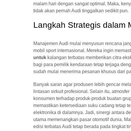
malam hari dengan sangat optimal. Maka, ken
tidak akan pernah Audi tinggalkan sedikit pun.
Langkah Strategis dalam 
Manajemen Audi mulai menyusun rencana jang
mobil sport internasional. Mereka ingin mema
untuk
kalangan terbatas memberikan citra ekskl
bagi para pemilik kendaraan tetap terjaga deng
sudah mulai menerima pesanan khusus dari pa
Banyak saran agar produsen lebih gencar mela
lintasan sirkuit profesional. Selain itu, atmos
konsumen terhadap produk-produk buatan grup
memastikan ketersediaan suku cadang tetap t
elektronika di dalamnya. Jadi, sinergi antara
utama memenangkan pasar otomotif dunia. Maka 
edisi terbatas Audi tetap berada pada tingkat ti