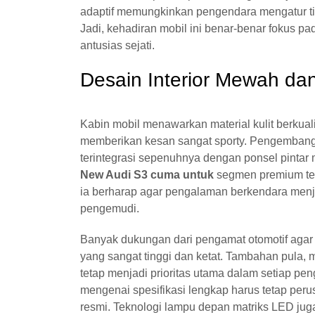
adaptif memungkinkan pengendara mengatur ti
Jadi, kehadiran mobil ini benar-benar fokus 
antusias sejati.
Desain Interior Mewah dan
Kabin mobil menawarkan material kulit berkual
memberikan kesan sangat sporty. Pengembang 
terintegrasi sepenuhnya dengan ponsel pintar 
New Audi S3 cuma untuk
segmen premium terli
ia berharap agar pengalaman berkendara menjadi
pengemudi.
Banyak dukungan dari pengamat otomotif agar 
yang sangat tinggi dan ketat. Tambahan pula, 
tetap menjadi prioritas utama dalam setiap pe
mengenai spesifikasi lengkap harus tetap peru
resmi. Teknologi lampu depan matriks LED jug