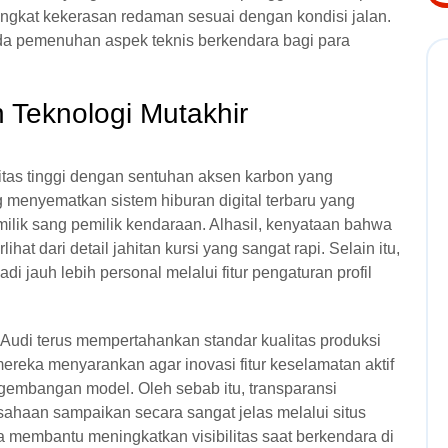
ngkat kekerasan redaman sesuai dengan kondisi jalan.
pada pemenuhan aspek teknis berkendara bagi para
 Teknologi Mutakhir
itas tinggi dengan sentuhan aksen karbon yang
menyematkan sistem hiburan digital terbaru yang
milik sang pemilik kendaraan. Alhasil, kenyataan bahwa
hat dari detail jahitan kursi yang sangat rapi. Selain itu,
 jauh lebih personal melalui fitur pengaturan profil
Audi terus mempertahankan standar kualitas produksi
mereka menyarankan agar inovasi fitur keselamatan aktif
ngembangan model. Oleh sebab itu, transparansi
sahaan sampaikan secara sangat jelas melalui situs
a membantu meningkatkan visibilitas saat berkendara di