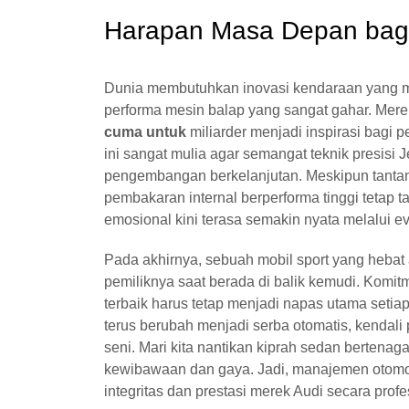
Harapan Masa Depan bagi 
Dunia membutuhkan inovasi kendaraan yang 
performa mesin balap yang sangat gahar. Mer
cuma untuk
miliarder menjadi inspirasi bagi
ini sangat mulia agar semangat teknik presisi 
pengembangan berkelanjutan. Meskipun tantanga
pembakaran internal berperforma tinggi tetap ta
emosional kini terasa semakin nyata melalui e
Pada akhirnya, sebuah mobil sport yang heba
pemiliknya saat berada di balik kemudi. Kom
terbaik harus tetap menjadi napas utama seti
terus berubah menjadi serba otomatis, kendali 
seni. Mari kita nantikan kiprah sedan bertena
kewibawaan dan gaya. Jadi, manajemen otomot
integritas dan prestasi merek Audi secara profe