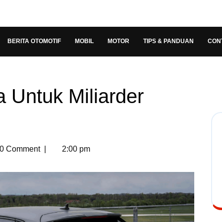
BERITA OTOMOTIF
MOBIL
MOTOR
TIPS & PANDUAN
CON
Untuk Miliarder
u
0 Comment
|
2:00 pm