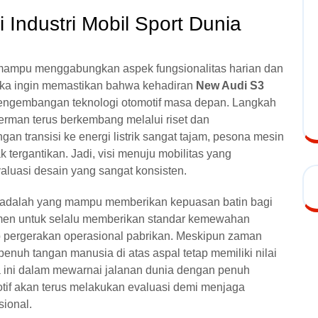
Industri Mobil Sport Dunia
mampu menggabungkan aspek fungsionalitas harian dan
eka ingin memastikan bahwa kehadiran
New Audi S3
 pengembangan teknologi otomotif masa depan. Langkah
Jerman terus berkembang melalui riset dan
n transisi ke energi listrik sangat tajam, pesona mesin
k tergantikan. Jadi, visi menuju mobilitas yang
valuasi desain yang sangat konsisten.
t adalah yang mampu memberikan kepuasan batin bagi
itmen untuk selalu memberikan standar kemewahan
ap pergerakan operasional pabrikan. Meskipun zaman
penuh tangan manusia di atas aspal tetap memiliki nilai
ga ini dalam mewarnai jalanan dunia dengan penuh
if akan terus melakukan evaluasi demi menjaga
sional.