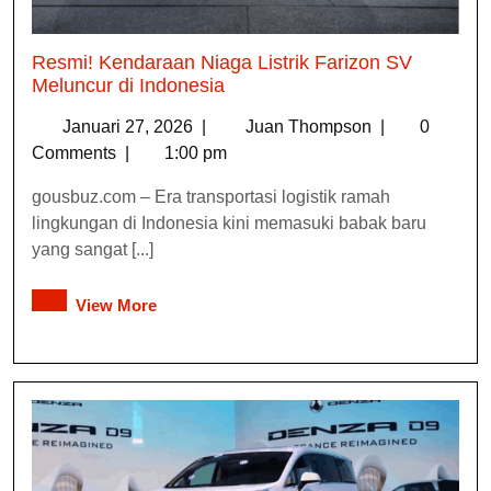
Resmi! Kendaraan Niaga Listrik Farizon SV
Meluncur di Indonesia
Januari 27, 2026
|
Juan Thompson
|
0
Comments
|
1:00 pm
gousbuz.com – Era transportasi logistik ramah
lingkungan di Indonesia kini memasuki babak baru
yang sangat [...]
View More