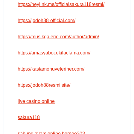
https://heylink.me/officialsakura118resmi/
https://jodoh88-official.com/
https://musikgalerie.com/author/admin/
https://amasyabocekilaclama.com/
https://kastamonuveteriner.com/
https://jodoh88resmi.site/
live casino online
sakura118
sabung ayam online borneo303