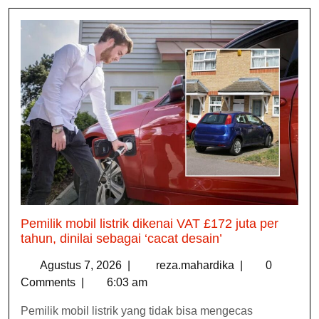
Pemilik mobil listrik dikenai VAT £172 juta per
tahun, dinilai sebagai ‘cacat desain’
Agustus 7, 2026
|
reza.mahardika
|
0
Comments
|
6:03 am
Pemilik mobil listrik yang tidak bisa mengecas