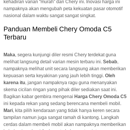
kehadiran varian “murah” dari Chery ini. Inovasi harga ini
nampaknya akan mengubah peta kekuatan pasar otomotif
nasional dalam waktu sangat sangat singkat.
Panduan Membeli Chery Omoda C5
Terbaru
Maka
, segera kunjungi diler resmi Chery terdekat guna
melihat langsung detail varian mesin terbaru ini.
Sebab
,
nampaknya melihat unit secara langsung akan memberikan
kepuasan serta keyakinan yang jauh lebih tinggi.
Oleh
karena itu
, jangan nampaknya ragu guna menanyakan
skema cicilan ringan yang pihak diler sediakan saat ini.
Bagikan kabar gembira mengenai
Harga Chery Omoda C5
ini kepada rekan yang sedang berencana membeli mobil.
Mari
, kita pilih kendaraan yang tidak hanya keren secara
tampilan namun juga sangat ramah di kantong. Langkah
cerdas dalam membeli mobil akan nampaknya memberikan