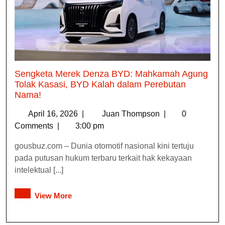
Sengketa Merek Denza BYD: Mahkamah Agung
Tolak Kasasi, BYD Kalah dalam Perebutan
Nama!
April 16, 2026
|
Juan Thompson
|
0
Comments
|
3:00 pm
gousbuz.com – Dunia otomotif nasional kini tertuju
pada putusan hukum terbaru terkait hak kekayaan
intelektual [...]
View More