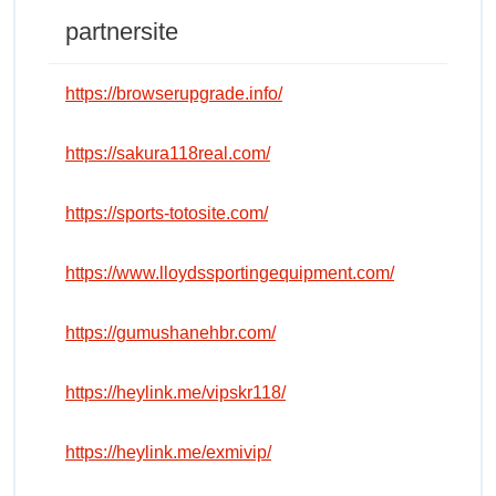
partnersite
https://browserupgrade.info/
https://sakura118real.com/
https://sports-totosite.com/
https://www.lloydssportingequipment.com/
https://gumushanehbr.com/
https://heylink.me/vipskr118/
https://heylink.me/exmivip/