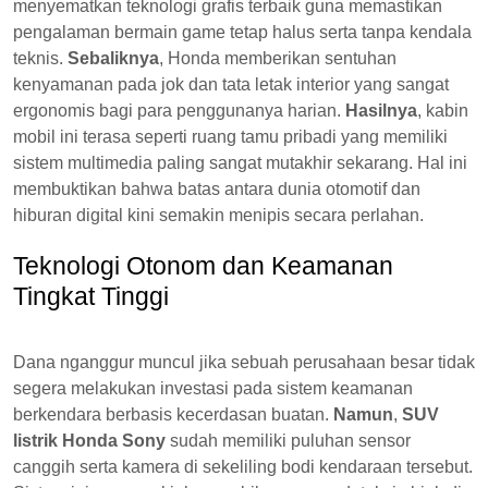
menyematkan teknologi grafis terbaik guna memastikan
pengalaman bermain game tetap halus serta tanpa kendala
teknis.
Sebaliknya
, Honda memberikan sentuhan
kenyamanan pada jok dan tata letak interior yang sangat
ergonomis bagi para penggunanya harian.
Hasilnya
, kabin
mobil ini terasa seperti ruang tamu pribadi yang memiliki
sistem multimedia paling sangat mutakhir sekarang. Hal ini
membuktikan bahwa batas antara dunia otomotif dan
hiburan digital kini semakin menipis secara perlahan.
Teknologi Otonom dan Keamanan
Tingkat Tinggi
Dana nganggur muncul jika sebuah perusahaan besar tidak
segera melakukan investasi pada sistem keamanan
berkendara berbasis kecerdasan buatan.
Namun
,
SUV
listrik Honda Sony
sudah memiliki puluhan sensor
canggih serta kamera di sekeliling bodi kendaraan tersebut.