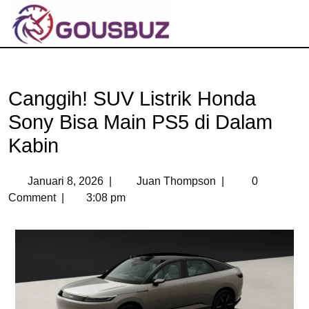
Canggih! SUV Listrik Honda
Sony Bisa Main PS5 di Dalam
Kabin
Januari 8, 2026
|
Juan Thompson
|
0
Comment
|
3:08 pm