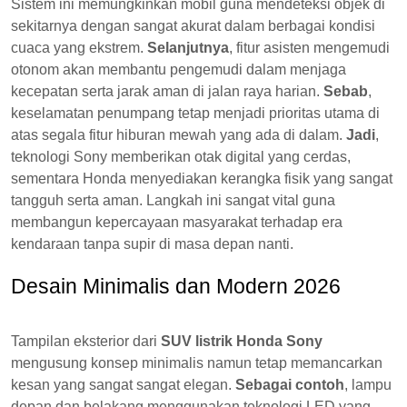
Sistem ini memungkinkan mobil guna mendeteksi objek di
sekitarnya dengan sangat akurat dalam berbagai kondisi
cuaca yang ekstrem.
Selanjutnya
, fitur asisten mengemudi
otonom akan membantu pengemudi dalam menjaga
kecepatan serta jarak aman di jalan raya harian.
Sebab
,
keselamatan penumpang tetap menjadi prioritas utama di
atas segala fitur hiburan mewah yang ada di dalam.
Jadi
,
teknologi Sony memberikan otak digital yang cerdas,
sementara Honda menyediakan kerangka fisik yang sangat
tangguh serta aman. Langkah ini sangat vital guna
membangun kepercayaan masyarakat terhadap era
kendaraan tanpa supir di masa depan nanti.
Desain Minimalis dan Modern 2026
Tampilan eksterior dari
SUV listrik Honda Sony
mengusung konsep minimalis namun tetap memancarkan
kesan yang sangat sangat elegan.
Sebagai contoh
, lampu
depan dan belakang menggunakan teknologi LED yang