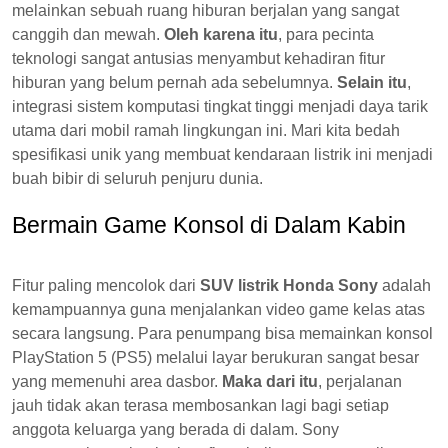
melainkan sebuah ruang hiburan berjalan yang sangat
canggih dan mewah.
Oleh karena itu
, para pecinta
teknologi sangat antusias menyambut kehadiran fitur
hiburan yang belum pernah ada sebelumnya.
Selain itu
,
integrasi sistem komputasi tingkat tinggi menjadi daya tarik
utama dari mobil ramah lingkungan ini. Mari kita bedah
spesifikasi unik yang membuat kendaraan listrik ini menjadi
buah bibir di seluruh penjuru dunia.
Bermain Game Konsol di Dalam Kabin
Fitur paling mencolok dari
SUV listrik Honda Sony
adalah
kemampuannya guna menjalankan video game kelas atas
secara langsung. Para penumpang bisa memainkan konsol
PlayStation 5 (PS5) melalui layar berukuran sangat besar
yang memenuhi area dasbor.
Maka dari itu
, perjalanan
jauh tidak akan terasa membosankan lagi bagi setiap
anggota keluarga yang berada di dalam. Sony