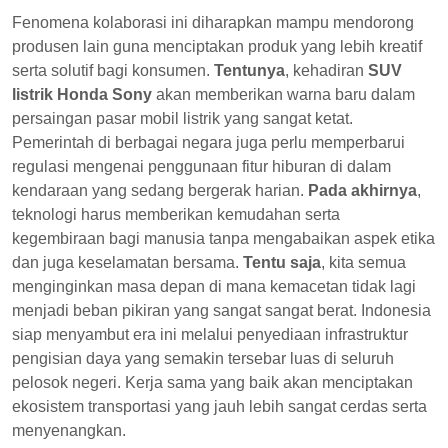
Fenomena kolaborasi ini diharapkan mampu mendorong
produsen lain guna menciptakan produk yang lebih kreatif
serta solutif bagi konsumen.
Tentunya
, kehadiran
SUV
listrik Honda Sony
akan memberikan warna baru dalam
persaingan pasar mobil listrik yang sangat ketat.
Pemerintah di berbagai negara juga perlu memperbarui
regulasi mengenai penggunaan fitur hiburan di dalam
kendaraan yang sedang bergerak harian.
Pada akhirnya
,
teknologi harus memberikan kemudahan serta
kegembiraan bagi manusia tanpa mengabaikan aspek etika
dan juga keselamatan bersama.
Tentu saja
, kita semua
menginginkan masa depan di mana kemacetan tidak lagi
menjadi beban pikiran yang sangat sangat berat. Indonesia
siap menyambut era ini melalui penyediaan infrastruktur
pengisian daya yang semakin tersebar luas di seluruh
pelosok negeri. Kerja sama yang baik akan menciptakan
ekosistem transportasi yang jauh lebih sangat cerdas serta
menyenangkan.