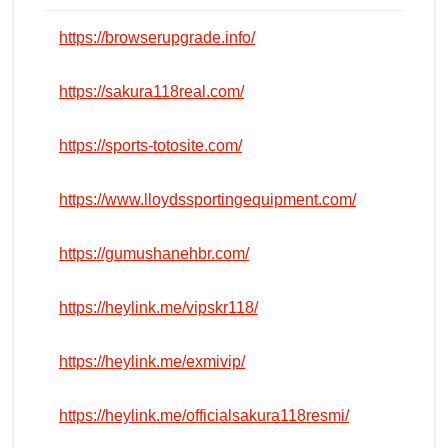
https://browserupgrade.info/
https://sakura118real.com/
https://sports-totosite.com/
https://www.lloydssportingequipment.com/
https://gumushanehbr.com/
https://heylink.me/vipskr118/
https://heylink.me/exmivip/
https://heylink.me/officialsakura118resmi/