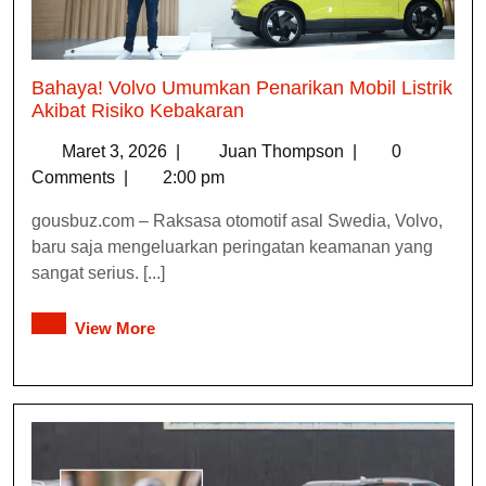
Bahaya! Volvo Umumkan Penarikan Mobil Listrik
Akibat Risiko Kebakaran
Maret 3, 2026
|
Juan Thompson
|
0
Comments
|
2:00 pm
gousbuz.com – Raksasa otomotif asal Swedia, Volvo,
baru saja mengeluarkan peringatan keamanan yang
sangat serius. [...]
View More