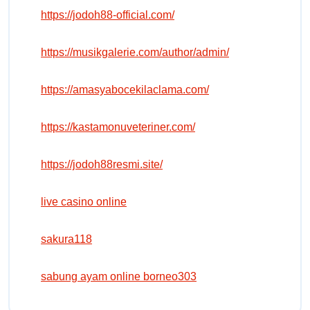
https://jodoh88-official.com/
https://musikgalerie.com/author/admin/
https://amasyabocekilaclama.com/
https://kastamonuveteriner.com/
https://jodoh88resmi.site/
live casino online
sakura118
sabung ayam online borneo303