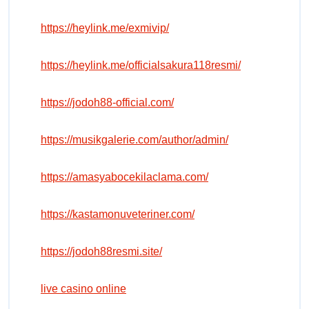
https://heylink.me/exmivip/
https://heylink.me/officialsakura118resmi/
https://jodoh88-official.com/
https://musikgalerie.com/author/admin/
https://amasyabocekilaclama.com/
https://kastamonuveteriner.com/
https://jodoh88resmi.site/
live casino online