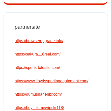
partnersite
https://browserupgrade.info/
https://sakura118real.com/
https://sports-totosite.com/
https://www.lloydssportingequipment.com/
https://gumushanehbr.com/
https://heylink.me/vipskr118/