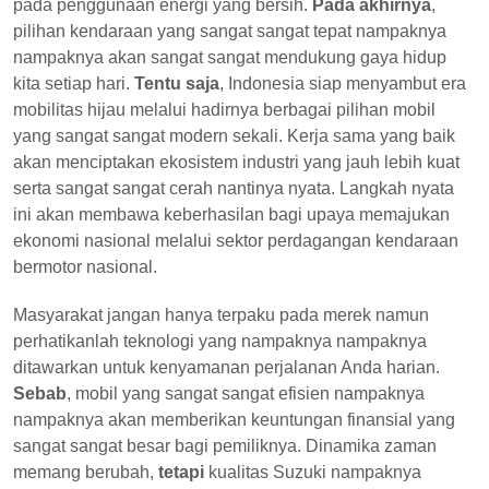
pada penggunaan energi yang bersih.
Pada akhirnya
,
pilihan kendaraan yang sangat sangat tepat nampaknya
nampaknya akan sangat sangat mendukung gaya hidup
kita setiap hari.
Tentu saja
, Indonesia siap menyambut era
mobilitas hijau melalui hadirnya berbagai pilihan mobil
yang sangat sangat modern sekali. Kerja sama yang baik
akan menciptakan ekosistem industri yang jauh lebih kuat
serta sangat sangat cerah nantinya nyata. Langkah nyata
ini akan membawa keberhasilan bagi upaya memajukan
ekonomi nasional melalui sektor perdagangan kendaraan
bermotor nasional.
Masyarakat jangan hanya terpaku pada merek namun
perhatikanlah teknologi yang nampaknya nampaknya
ditawarkan untuk kenyamanan perjalanan Anda harian.
Sebab
, mobil yang sangat sangat efisien nampaknya
nampaknya akan memberikan keuntungan finansial yang
sangat sangat besar bagi pemiliknya. Dinamika zaman
memang berubah,
tetapi
kualitas Suzuki nampaknya