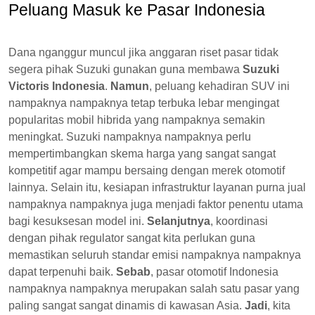
Peluang Masuk ke Pasar Indonesia
Dana nganggur muncul jika anggaran riset pasar tidak
segera pihak Suzuki gunakan guna membawa
Suzuki
Victoris Indonesia
.
Namun
, peluang kehadiran SUV ini
nampaknya nampaknya tetap terbuka lebar mengingat
popularitas mobil hibrida yang nampaknya semakin
meningkat. Suzuki nampaknya nampaknya perlu
mempertimbangkan skema harga yang sangat sangat
kompetitif agar mampu bersaing dengan merek otomotif
lainnya. Selain itu, kesiapan infrastruktur layanan purna jual
nampaknya nampaknya juga menjadi faktor penentu utama
bagi kesuksesan model ini.
Selanjutnya
, koordinasi
dengan pihak regulator sangat kita perlukan guna
memastikan seluruh standar emisi nampaknya nampaknya
dapat terpenuhi baik.
Sebab
, pasar otomotif Indonesia
nampaknya nampaknya merupakan salah satu pasar yang
paling sangat sangat dinamis di kawasan Asia.
Jadi
, kita