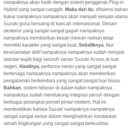
nampaknya akan hadir dengan sistem penggerak
Plug-in
Hybrid
yang sangat canggih.
Maka dari itu
, efisiensi bahan
bakar nampaknya nampaknya akan menjadi senjata utama
Suzuki guna bersaing di kancah internasional. Desain
eksterior yang sangat sangat gagah nampaknya
nampaknya memberikan kesan mewah namun tetap
memiliki karakter yang sangat kuat.
Sebaliknya
, fitur
keselamatan aktif nampaknya nampaknya sudah menjadi
standar wajib bagi seluruh varian Suzuki Across di luar
negeri.
Hasilnya
, performa mesin yang sangat sangat
bertenaga nampaknya nampaknya akan memberikan
pengalaman berkendara yang sangat sangat luar biasa.
Bahkan
, sistem hiburan di dalam kabin nampaknya
nampaknya sudah mendukung integrasi penuh dengan
berbagai perangkat ponsel pintar modern. Hal ini
membuktikan bahwa Suzuki nampaknya nampaknya
sangat sangat serius dalam menghadirkan kendaraan
ramah lingkungan yang sangat sangat berkualitas.