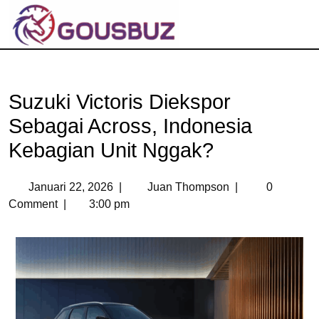
Suzuki Victoris Diekspor
Sebagai Across, Indonesia
Kebagian Unit Nggak?
Januari 22, 2026
|
Juan Thompson
|
0
Comment
|
3:00 pm