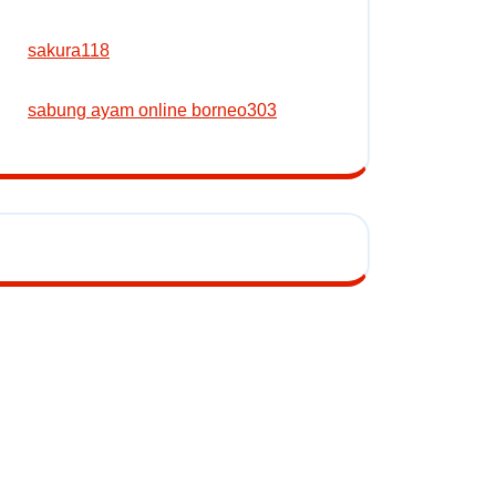
sakura118
sabung ayam online borneo303