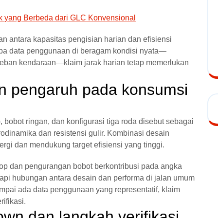
rik yang Berbeda dari GLC Konvensional
antara kapasitas pengisian harian dan efisiensi
Tanpa data penggunaan di beragam kondisi nyata—
n beban kendaraan—klaim jarak harian tetap memerlukan
an pengaruh pada konsumsi
 bobot ringan, dan konfigurasi tiga roda disebut sebagai
inamika dan resistensi gulir. Kombinasi desain
rgi dan mendukung target efisiensi yang tinggi.
op dan pengurangan bobot berkontribusi pada angka
api hubungan antara desain dan performa di jalan umum
mpai ada data penggunaan yang representatif, klaim
ifikasi.
own dan langkah verifikasi