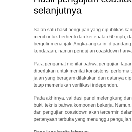
selanjutnya
Salah satu hasil pengujian yang dipublikasika
menit untuk berhenti dari kecepatan 60 mph, d
bergulir menanjak. Angka-angka ini dipandang
kendaraan, namun pengujian coastdown hanyala
Para pengamat menilai bahwa pengujian lapan
diperlukan untuk menilai konsistensi performa 
jalan yang beragam dilakukan dan datanya dipub
tetap memerlukan verifikasi independen.
Pada akhirnya, validasi panel melengkung da
bukti teknis bahwa komponen bekerja. Namun, 
dan pengujian coastdown akan tercermin dala
pertanyaan terbuka yang menunggu pengujian le