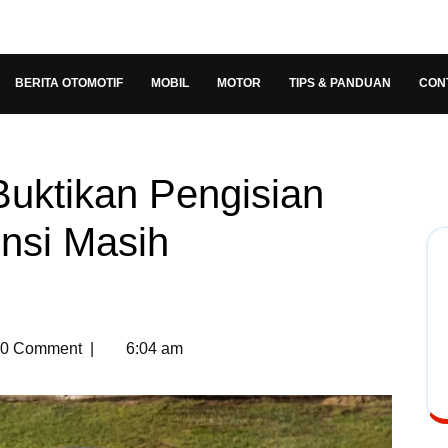
BERITA OTOMOTIF
MOBIL
MOTOR
TIPS & PANDUAN
CON
Buktikan Pengisian
ensi Masih
0 Comment
|
6:04 am