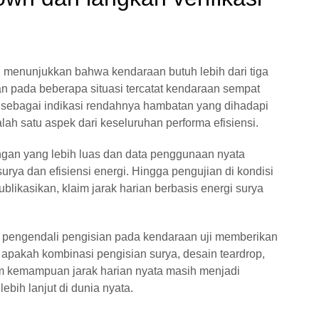
n menunjukkan bahwa kendaraan butuh lebih dari tiga
an pada beberapa situasi tercatat kendaraan sempat
 sebagai indikasi rendahnya hambatan yang dihadapi
h satu aspek dari keseluruhan performa efisiensi.
gan yang lebih luas dan data penggunaan nyata
surya dan efisiensi energi. Hingga pengujian di kondisi
likasikan, klaim jarak harian berbasis energi surya
n pengendali pengisian pada kendaraan uji memberikan
apakah kombinasi pengisian surya, desain teardrop,
m kemampuan jarak harian nyata masih menjadi
bih lanjut di dunia nyata.