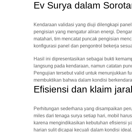
Ev Surya dalam Sorota
Kendaraan validasi yang diuji dilengkapi pan
pengisian yang mengatur aliran energi. Denga
matahari, tim mencatat puncak pengisian men
konfigurasi panel dan pengontrol bekerja sesu
Hasil ini dipresentasikan sebagai bukti kema
langsung pada kendaraan, namun catatan punca
Pengujian tersebut valid untuk menunjukkan fu
membuktikan bahwa dalam kondisi berkendara n
Efisiensi dan klaim jara
Perhitungan sederhana yang disampaikan pe
miles dari tenaga surya setiap hari, mobil haru
karena mengindikasikan kebutuhan efisiensi ya
harian sulit dicapai kecuali dalam kondisi ideal