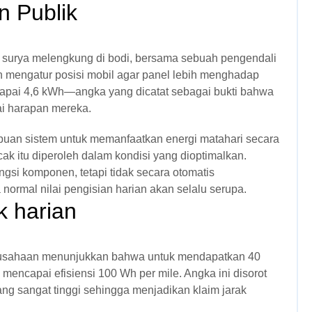
n Publik
el surya melengkung di bodi, bersama sebuah pengendali
n mengatur posisi mobil agar panel lebih menghadap
capai 4,6 kWh—angka yang dicatat sebagai bukti bahwa
ai harapan mereka.
mpuan sistem untuk memanfaatkan energi matahari secara
k itu diperoleh dalam kondisi yang dioptimalkan.
ngsi komponen, tetapi tidak secara otomatis
ormal nilai pengisian harian akan selalu serupa.
k harian
rusahaan menunjukkan bahwa untuk mendapatkan 40
s mencapai efisiensi 100 Wh per mile. Angka ini disorot
ng sangat tinggi sehingga menjadikan klaim jarak
.