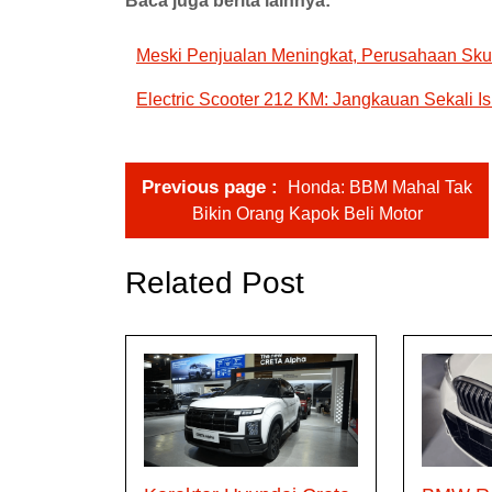
Baca juga berita lainnya:
Meski Penjualan Meningkat, Perusahaan Skut
Electric Scooter 212 KM: Jangkauan Sekali I
Previous page
Honda: BBM Mahal Tak
Bikin Orang Kapok Beli Motor
Related Post