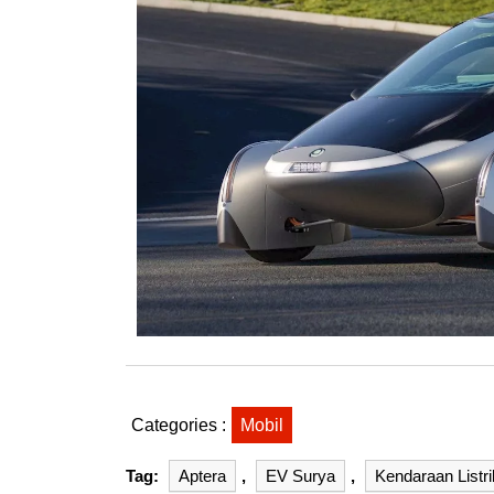
Categories :
Mobil
Tag:
Aptera
,
EV Surya
,
Kendaraan Listri