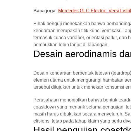
Baca juga:
Mercedes GLC Electric: Versi List
Pihak penguji menekankan bahwa perbandingan 
kendaraan merupakan titik kunci verifikasi. 
termasuk cuaca variabel, orientasi parkir, da
pembuktian lebih lanjut di lapangan.
Desain aerodinamis d
Desain kendaraan berbentuk tetesan (teardrop),
elemen utama untuk mengurangi hambatan aerod
tersebut ditujukan untuk menekan konsumsi ene
Perusahaan menonjolkan bahwa bentuk teardr
coastdown yang menarik selama pengujian, tet
masih harus dibuktikan secara menyeluruh. Sa
efisiensi tetap pada tahap klaim yang perlu diver
Hasil pengujian coastd