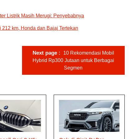
er Listrik Masih Merugi: Penyebabnya
si 212 km, Honda dan Bajaj Tertekan
Next page
10 Rekomendasi Mobil
Hybrid Rp300 Jutaan untuk Berbagai
Segmen