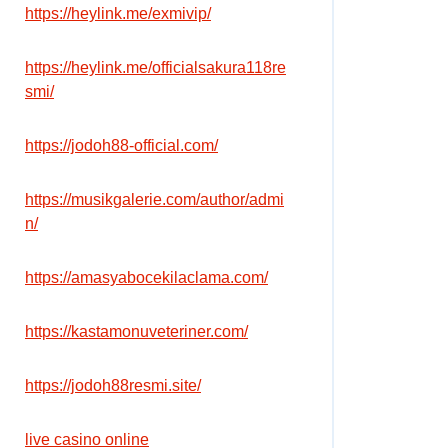
https://heylink.me/exmivip/
https://heylink.me/officialsakura118re
smi/
https://jodoh88-official.com/
https://musikgalerie.com/author/admi
n/
https://amasyabocekilaclama.com/
https://kastamonuveteriner.com/
https://jodoh88resmi.site/
live casino online