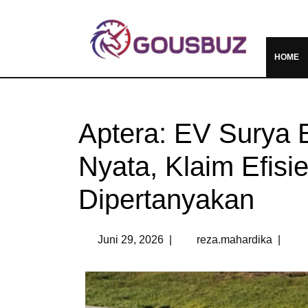
HOME
Aptera: EV Surya 
Nyata, Klaim Efisi
Dipertanyakan
Juni 29, 2026
|
reza.mahardika
|