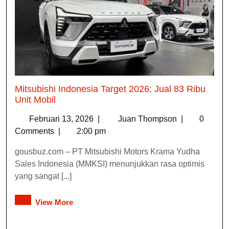
Mitsubishi Indonesia Target 2026: Jual 83 Ribu
Unit Mobil
Februari 13, 2026
|
Juan Thompson
|
0
Comments
|
2:00 pm
gousbuz.com – PT Mitsubishi Motors Krama Yudha
Sales Indonesia (MMKSI) menunjukkan rasa optimis
yang sangat [...]
View More