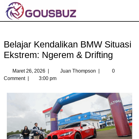
Belajar Kendalikan BMW Situasi
Ekstrem: Ngerem & Drifting
Maret 26, 2026
|
Juan Thompson
|
0
Comment
|
3:00 pm