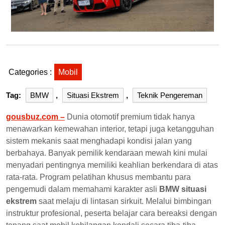
Categories :
Mobil
Tag:
BMW
,
Situasi Ekstrem
,
Teknik Pengereman
gousbuz.com –
Dunia otomotif premium tidak hanya
menawarkan kemewahan interior, tetapi juga ketangguhan
sistem mekanis saat menghadapi kondisi jalan yang
berbahaya. Banyak pemilik kendaraan mewah kini mulai
menyadari pentingnya memiliki keahlian berkendara di atas
rata-rata. Program pelatihan khusus membantu para
pengemudi dalam memahami karakter asli
BMW situasi
ekstrem
saat melaju di lintasan sirkuit. Melalui bimbingan
instruktur profesional, peserta belajar cara bereaksi dengan