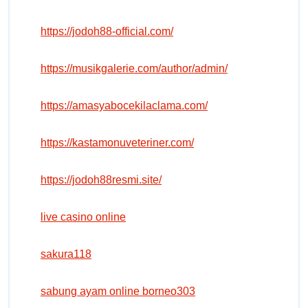
https://jodoh88-official.com/
https://musikgalerie.com/author/admin/
https://amasyabocekilaclama.com/
https://kastamonuveteriner.com/
https://jodoh88resmi.site/
live casino online
sakura118
sabung ayam online borneo303