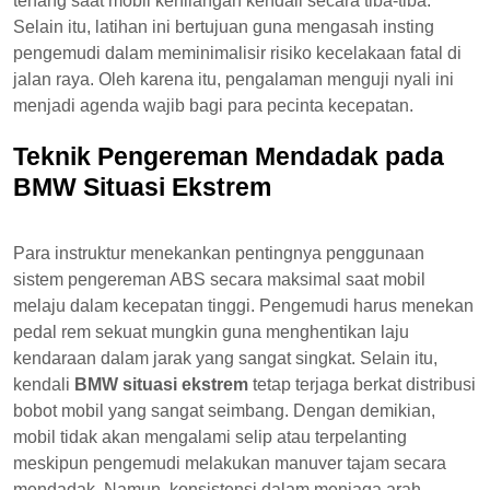
tenang saat mobil kehilangan kendali secara tiba-tiba.
Selain itu, latihan ini bertujuan guna mengasah insting
pengemudi dalam meminimalisir risiko kecelakaan fatal di
jalan raya. Oleh karena itu, pengalaman menguji nyali ini
menjadi agenda wajib bagi para pecinta kecepatan.
Teknik Pengereman Mendadak pada
BMW Situasi Ekstrem
Para instruktur menekankan pentingnya penggunaan
sistem pengereman ABS secara maksimal saat mobil
melaju dalam kecepatan tinggi. Pengemudi harus menekan
pedal rem sekuat mungkin guna menghentikan laju
kendaraan dalam jarak yang sangat singkat. Selain itu,
kendali
BMW situasi ekstrem
tetap terjaga berkat distribusi
bobot mobil yang sangat seimbang. Dengan demikian,
mobil tidak akan mengalami selip atau terpelanting
meskipun pengemudi melakukan manuver tajam secara
mendadak. Namun, konsistensi dalam menjaga arah