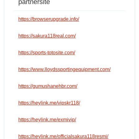
partnersite
https://browserupgrade.info/
https://sakura118real.com/
https://sports-totosite.com/
https://www.lloydssportingequipment.com/
https://gumushanehbr.com/
https://heylink.me/vipskr118/
https://heylink.me/exmivip/
https://heylink.me/officialsakura118resmi/