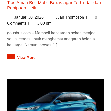
Tips Aman Beli Mobil Bekas agar Terhindar dari
Penipuan Licik
Januari 30, 2026
|
Juan Thompson
|
0
Comments
|
3:00 pm
gousbuz.com – Membeli kendaraan seken menjadi
solusi cerdas untuk menghemat anggaran belanja
keluarga. Namun, proses [...]
View More