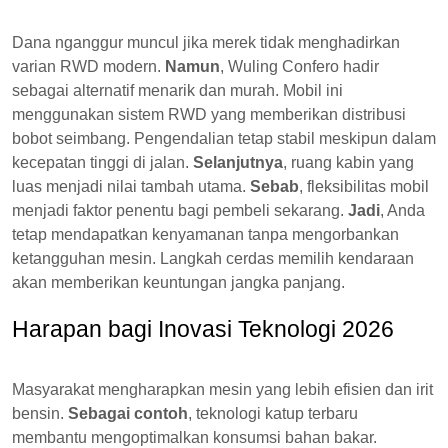
Dana nganggur muncul jika merek tidak menghadirkan
varian RWD modern.
Namun
, Wuling Confero hadir
sebagai alternatif menarik dan murah. Mobil ini
menggunakan sistem RWD yang memberikan distribusi
bobot seimbang. Pengendalian tetap stabil meskipun dalam
kecepatan tinggi di jalan.
Selanjutnya
, ruang kabin yang
luas menjadi nilai tambah utama.
Sebab
, fleksibilitas mobil
menjadi faktor penentu bagi pembeli sekarang.
Jadi
, Anda
tetap mendapatkan kenyamanan tanpa mengorbankan
ketangguhan mesin. Langkah cerdas memilih kendaraan
akan memberikan keuntungan jangka panjang.
Harapan bagi Inovasi Teknologi 2026
Masyarakat mengharapkan mesin yang lebih efisien dan irit
bensin.
Sebagai contoh
, teknologi katup terbaru
membantu mengoptimalkan konsumsi bahan bakar.