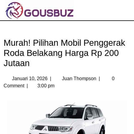
Murah! Pilihan Mobil Penggerak
Roda Belakang Harga Rp 200
Jutaan
Januari 10, 2026
|
Juan Thompson
|
0
Comment
|
3:00 pm