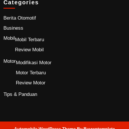
Categories
Berita Otomotif
Business
Mobil
Mobil Terbaru
Review Mobil
Motor
Modifikasi Motor
Motor Terbaru
Review Motor
Tips & Panduan
Automobile WordPress Theme
By Buywptemplate