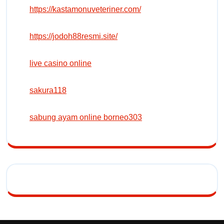
https://kastamonuveteriner.com/
https://jodoh88resmi.site/
live casino online
sakura118
sabung ayam online borneo303