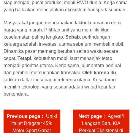
siap menjadi pusat produksi mobil RWD dunia. Kerja sama
yang baik akan menciptakan ekosistem transportasi aman.
Masyarakat jangan mengabaikan faktor keamanan demi
harga yang murah. Pilihlah unit yang memiliki fitur
keselamatan paling lengkap.
Sebab
, perlindungan
keluarga adalah investasi utama sebelum membeli mobil.
Dinamika pasar memang berubah setiap waktu secara
cepat.
Tetapi
, kebutuhan mobil kuat menanjak tetap
menjadi prioritas utama. Kerja sama jujur antara penjual
dan pembeli memudahkan transaksi.
Oleh karena itu
,
jadikan daftar ini sebagai referensi utama. Kesadaran
memilih teknologi yang sesuai adalah wujud kearifan
berkendara.
Previous page
Next page
Unik!
Agresif!
Italjet Dragster 459:
Langkah Baru KIA
Motor Sport Gahar
Perkuat Eksistensi di