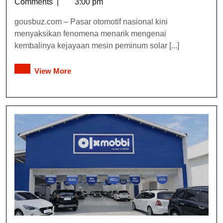
Comments
|
3:00 pm
gousbuz.com – Pasar otomotif nasional kini
menyaksikan fenomena menarik mengenai
kembalinya kejayaan mesin peminum solar [...]
View More