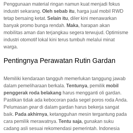
Penggunaan material ringan namun kuat menjadi fokus
industri sekarang.
Oleh sebab itu
, harga jual mobil RWD
tetap bersaing ketat.
Selain itu
, diler kini menawarkan
banyak promo bunga rendah.
Maka
, harapan akan
mobilitas aman dan terjangkau segera terwujud. Optimisme
industri otomotif lokal kini terus tumbuh melalui minat
warga.
Pentingnya Perawatan Rutin Gardan
Memiliki kendaraan tangguh memerlukan tanggung jawab
dalam pemeliharaan berkala.
Tentunya
, pemilik
mobil
penggerak roda belakang
harus mengganti oli gardan.
Pastikan tidak ada kebocoran pada segel poros roda Anda.
Pelumasan
gear
di dalam gardan harus bekerja sangat
baik.
Pada akhirnya
, ketangguhan mesin tergantung pada
cara pemilik merawatnya.
Tentu saja
, gunakan suku
cadang asli sesuai rekomendasi pemerintah. Indonesia