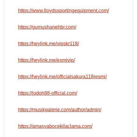
https://www.lloydssportingequipment.com/
https://gumushanehbr.com/
https://heylink.me/vipskr118/
https://heylink.me/exmivip/
https://heylink.me/officialsakura118resmi/
https://jodoh88-official.com/
https://musikgalerie.com/author/admin/
https://amasyabocekilaclama.com/