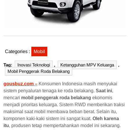
Categories :
Mobil
Tag:
Inovasi Teknologi
,
Ketangguhan MPV Keluarga
,
Mobil Penggerak Roda Belakang
gousbuz.com –
Konsumen Indonesia masih menyukai
sistem penyaluran tenaga ke roda belakang.
Saat ini
,
mencari
mobil penggerak roda belakang
ekonomis
menjadi prioritas keluarga. Sistem RWD memberikan traksi
maksimal saat mobil membawa beban berat. Selain itu,
komponen kaki-kaki sistem ini sangat kuat.
Oleh karena
itu
, produsen tetap mempertahankan model ini sekarang.