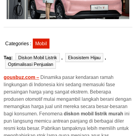
Categories :
Mobil
Tag:
Diskon Mobil Listrik
,
Ekosistem Hijau
,
Optimalisasi Penjualan
gousbuz.com –
Dinamika pasar kendaraan ramah
lingkungan di Indonesia kini sedang memasuki fase
persaingan harga yang sangat ekstrem. Beberapa
produsen otomotif mulai mengambil langkah berani dengan
memangkas harga jual unit mereka secara besar-besaran
bagi konsumen. Fenomena
diskon mobil listrik murah
ini
pun langsung memicu antrean panjang di berbagai diler
resmi kota besar. Pabrikan tampaknya lebih memilih untuk
menghabiskan stok lama guna menjaga arus kas