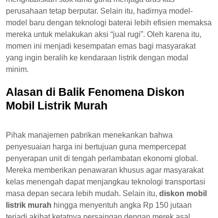
perusahaan tetap berputar. Selain itu, hadirnya model-
model baru dengan teknologi baterai lebih efisien memaksa
mereka untuk melakukan aksi “jual rugi”. Oleh karena itu,
momen ini menjadi kesempatan emas bagi masyarakat
yang ingin beralih ke kendaraan listrik dengan modal
minim.
Alasan di Balik Fenomena Diskon
Mobil Listrik Murah
Pihak manajemen pabrikan menekankan bahwa
penyesuaian harga ini bertujuan guna mempercepat
penyerapan unit di tengah perlambatan ekonomi global.
Mereka memberikan penawaran khusus agar masyarakat
kelas menengah dapat menjangkau teknologi transportasi
masa depan secara lebih mudah. Selain itu,
diskon mobil
listrik murah
hingga menyentuh angka Rp 150 jutaan
terjadi akibat ketatnya persaingan dengan merek asal