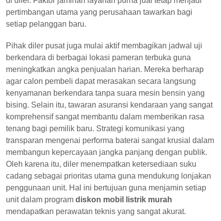
di diler. Faktor jaminan layanan purna jual tetap menjadi
pertimbangan utama yang perusahaan tawarkan bagi
setiap pelanggan baru.
Pihak diler pusat juga mulai aktif membagikan jadwal uji
berkendara di berbagai lokasi pameran terbuka guna
meningkatkan angka penjualan harian. Mereka berharap
agar calon pembeli dapat merasakan secara langsung
kenyamanan berkendara tanpa suara mesin bensin yang
bising. Selain itu, tawaran asuransi kendaraan yang sangat
komprehensif sangat membantu dalam memberikan rasa
tenang bagi pemilik baru. Strategi komunikasi yang
transparan mengenai performa baterai sangat krusial dalam
membangun kepercayaan jangka panjang dengan publik.
Oleh karena itu, diler menempatkan ketersediaan suku
cadang sebagai prioritas utama guna mendukung lonjakan
penggunaan unit. Hal ini bertujuan guna menjamin setiap
unit dalam program
diskon mobil listrik murah
mendapatkan perawatan teknis yang sangat akurat.