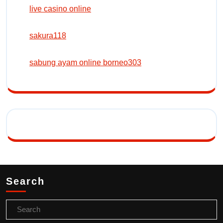
live casino online
sakura118
sabung ayam online borneo303
Search