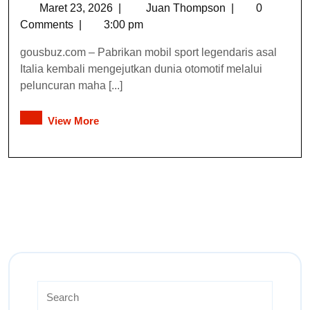
Maret 23, 2026
|
Juan Thompson
|
0
Comments
|
3:00 pm
gousbuz.com – Pabrikan mobil sport legendaris asal
Italia kembali mengejutkan dunia otomotif melalui
peluncuran maha [...]
View More