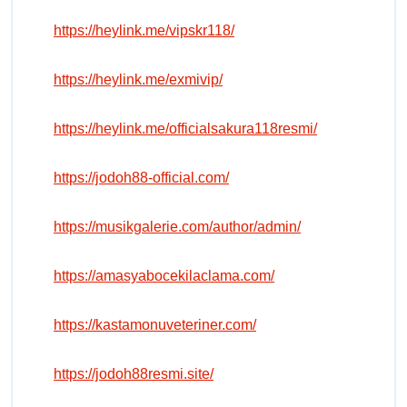
https://heylink.me/vipskr118/
https://heylink.me/exmivip/
https://heylink.me/officialsakura118resmi/
https://jodoh88-official.com/
https://musikgalerie.com/author/admin/
https://amasyabocekilaclama.com/
https://kastamonuveteriner.com/
https://jodoh88resmi.site/