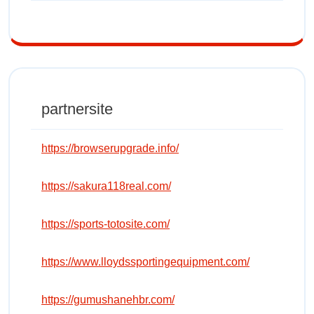
partnersite
https://browserupgrade.info/
https://sakura118real.com/
https://sports-totosite.com/
https://www.lloydssportingequipment.com/
https://gumushanehbr.com/