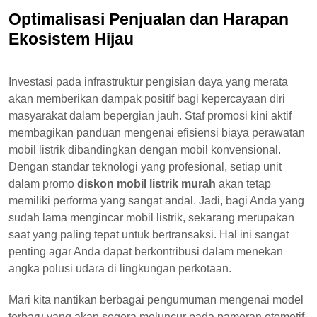
Optimalisasi Penjualan dan Harapan
Ekosistem Hijau
Investasi pada infrastruktur pengisian daya yang merata
akan memberikan dampak positif bagi kepercayaan diri
masyarakat dalam bepergian jauh. Staf promosi kini aktif
membagikan panduan mengenai efisiensi biaya perawatan
mobil listrik dibandingkan dengan mobil konvensional.
Dengan standar teknologi yang profesional, setiap unit
dalam promo
diskon mobil listrik murah
akan tetap
memiliki performa yang sangat andal. Jadi, bagi Anda yang
sudah lama mengincar mobil listrik, sekarang merupakan
saat yang paling tepat untuk bertransaksi. Hal ini sangat
penting agar Anda dapat berkontribusi dalam menekan
angka polusi udara di lingkungan perkotaan.
Mari kita nantikan berbagai pengumuman mengenai model
terbaru yang akan segera meluncur pada pameran otomotif