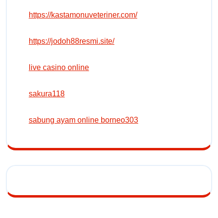
https://kastamonuveteriner.com/
https://jodoh88resmi.site/
live casino online
sakura118
sabung ayam online borneo303