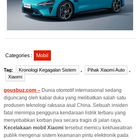
Categories :
Mobil
Tag:
Kronologi Kegagalan Sistem
,
Pihak Xiaomi Auto
,
Xiaomi
gousbuz.com –
Dunia otomotif internasional sedang
diguncang oleh kabar duka yang melibatkan salah satu
produsen teknologi raksasa asal China. Sebuah insiden
fatal menimpa pengguna kendaraan listrik terbaru yang
menyebabkan korban jiwa secara tragis di jalan raya.
Kecelakaan mobil Xiaomi
tersebut memicu kekhawatiran
publik mengenai sistem keamanan pintu elektronik pada