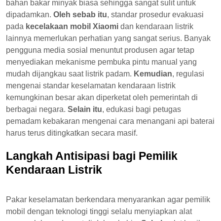
bahan bakar minyak biasa sehingga sangat sulit untuk
dipadamkan.
Oleh sebab itu
, standar prosedur evakuasi
pada
kecelakaan mobil Xiaomi
dan kendaraan listrik
lainnya memerlukan perhatian yang sangat serius. Banyak
pengguna media sosial menuntut produsen agar tetap
menyediakan mekanisme pembuka pintu manual yang
mudah dijangkau saat listrik padam.
Kemudian
, regulasi
mengenai standar keselamatan kendaraan listrik
kemungkinan besar akan diperketat oleh pemerintah di
berbagai negara.
Selain itu
, edukasi bagi petugas
pemadam kebakaran mengenai cara menangani api baterai
harus terus ditingkatkan secara masif.
Langkah Antisipasi bagi Pemilik
Kendaraan Listrik
Pakar keselamatan berkendara menyarankan agar pemilik
mobil dengan teknologi tinggi selalu menyiapkan alat