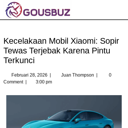
Kecelakaan Mobil Xiaomi: Sopir
Tewas Terjebak Karena Pintu
Terkunci
Februari 28, 2026
|
Juan Thompson
|
0
Comment
|
3:00 pm