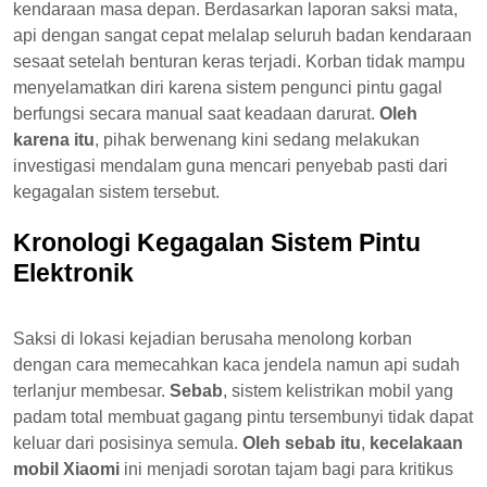
kendaraan masa depan. Berdasarkan laporan saksi mata,
api dengan sangat cepat melalap seluruh badan kendaraan
sesaat setelah benturan keras terjadi. Korban tidak mampu
menyelamatkan diri karena sistem pengunci pintu gagal
berfungsi secara manual saat keadaan darurat.
Oleh
karena itu
, pihak berwenang kini sedang melakukan
investigasi mendalam guna mencari penyebab pasti dari
kegagalan sistem tersebut.
Kronologi Kegagalan Sistem Pintu
Elektronik
Saksi di lokasi kejadian berusaha menolong korban
dengan cara memecahkan kaca jendela namun api sudah
terlanjur membesar.
Sebab
, sistem kelistrikan mobil yang
padam total membuat gagang pintu tersembunyi tidak dapat
keluar dari posisinya semula.
Oleh sebab itu
,
kecelakaan
mobil Xiaomi
ini menjadi sorotan tajam bagi para kritikus