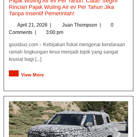
Pajak Wuling Air ev Per Tahun: Catat! Segini
Rincian Pajak Wuling Air ev Per Tahun Jika
Tanpa Insentif Pemerintah!
April 21, 2026
|
Juan Thompson
|
0
Comments
|
3:00 pm
gousbuz.com – Kebijakan fiskal mengenai kendaraan
ramah lingkungan terus menjadi topik yang sangat
krusial bagi [...]
View More