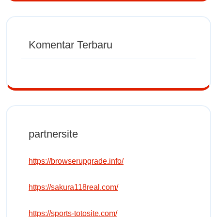
Komentar Terbaru
partnersite
https://browserupgrade.info/
https://sakura118real.com/
https://sports-totosite.com/