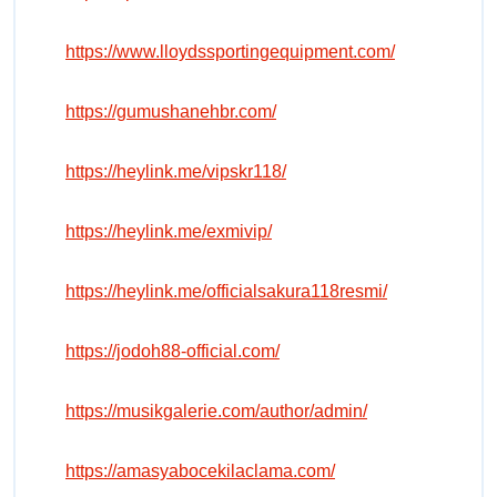
https://www.lloydssportingequipment.com/
https://gumushanehbr.com/
https://heylink.me/vipskr118/
https://heylink.me/exmivip/
https://heylink.me/officialsakura118resmi/
https://jodoh88-official.com/
https://musikgalerie.com/author/admin/
https://amasyabocekilaclama.com/