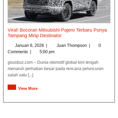
Viral! Bocoran Mitsubishi Pajero Terbaru Punya
Tampang Mirip Destinator
Januari 6, 2026
|
Juan Thompson
|
0
Comments
|
5:00 pm
gousbuz.com – Dunia otomotif global kini tengah
menaruh perhatian besar pada rencana peluncuran
salah satu [...]
View More