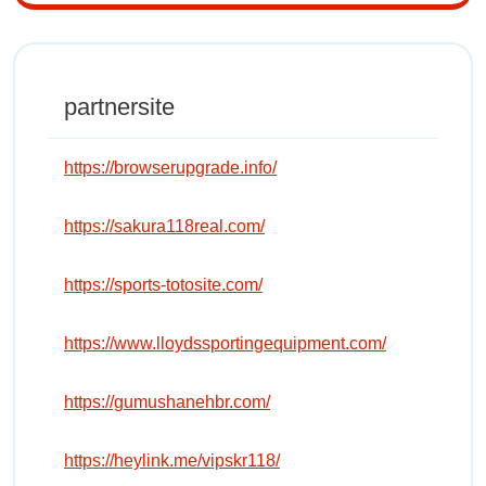
partnersite
https://browserupgrade.info/
https://sakura118real.com/
https://sports-totosite.com/
https://www.lloydssportingequipment.com/
https://gumushanehbr.com/
https://heylink.me/vipskr118/