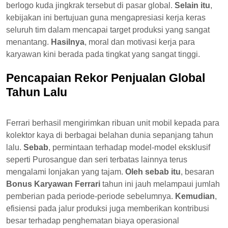
berlogo kuda jingkrak tersebut di pasar global.
Selain itu
,
kebijakan ini bertujuan guna mengapresiasi kerja keras
seluruh tim dalam mencapai target produksi yang sangat
menantang.
Hasilnya
, moral dan motivasi kerja para
karyawan kini berada pada tingkat yang sangat tinggi.
Pencapaian Rekor Penjualan Global
Tahun Lalu
Ferrari berhasil mengirimkan ribuan unit mobil kepada para
kolektor kaya di berbagai belahan dunia sepanjang tahun
lalu.
Sebab
, permintaan terhadap model-model eksklusif
seperti Purosangue dan seri terbatas lainnya terus
mengalami lonjakan yang tajam.
Oleh sebab itu
, besaran
Bonus Karyawan Ferrari
tahun ini jauh melampaui jumlah
pemberian pada periode-periode sebelumnya.
Kemudian
,
efisiensi pada jalur produksi juga memberikan kontribusi
besar terhadap penghematan biaya operasional