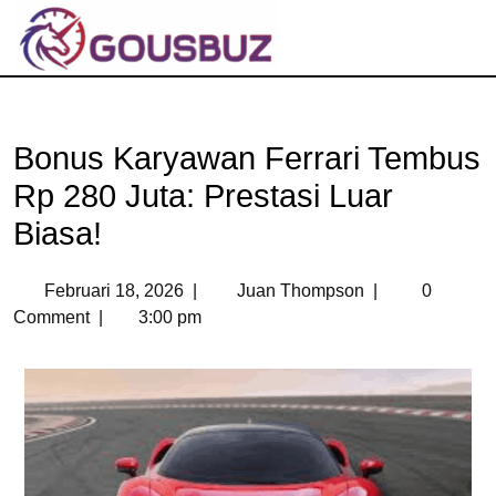
Bonus Karyawan Ferrari Tembus
Rp 280 Juta: Prestasi Luar
Biasa!
Februari 18, 2026
|
Juan Thompson
|
0
Comment
|
3:00 pm