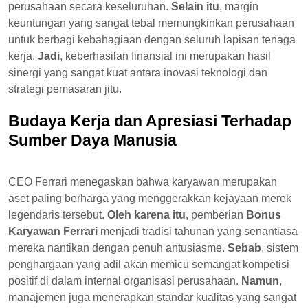
perusahaan secara keseluruhan.
Selain itu
, margin
keuntungan yang sangat tebal memungkinkan perusahaan
untuk berbagi kebahagiaan dengan seluruh lapisan tenaga
kerja.
Jadi
, keberhasilan finansial ini merupakan hasil
sinergi yang sangat kuat antara inovasi teknologi dan
strategi pemasaran jitu.
Budaya Kerja dan Apresiasi Terhadap
Sumber Daya Manusia
CEO Ferrari menegaskan bahwa karyawan merupakan
aset paling berharga yang menggerakkan kejayaan merek
legendaris tersebut.
Oleh karena itu
, pemberian
Bonus
Karyawan Ferrari
menjadi tradisi tahunan yang senantiasa
mereka nantikan dengan penuh antusiasme.
Sebab
, sistem
penghargaan yang adil akan memicu semangat kompetisi
positif di dalam internal organisasi perusahaan.
Namun
,
manajemen juga menerapkan standar kualitas yang sangat