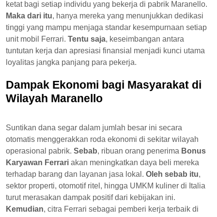
ketat bagi setiap individu yang bekerja di pabrik Maranello.
Maka dari itu
, hanya mereka yang menunjukkan dedikasi
tinggi yang mampu menjaga standar kesempurnaan setiap
unit mobil Ferrari.
Tentu saja
, keseimbangan antara
tuntutan kerja dan apresiasi finansial menjadi kunci utama
loyalitas jangka panjang para pekerja.
Dampak Ekonomi bagi Masyarakat di
Wilayah Maranello
Suntikan dana segar dalam jumlah besar ini secara
otomatis menggerakkan roda ekonomi di sekitar wilayah
operasional pabrik.
Sebab
, ribuan orang penerima
Bonus
Karyawan Ferrari
akan meningkatkan daya beli mereka
terhadap barang dan layanan jasa lokal.
Oleh sebab itu
,
sektor properti, otomotif ritel, hingga UMKM kuliner di Italia
turut merasakan dampak positif dari kebijakan ini.
Kemudian
, citra Ferrari sebagai pemberi kerja terbaik di