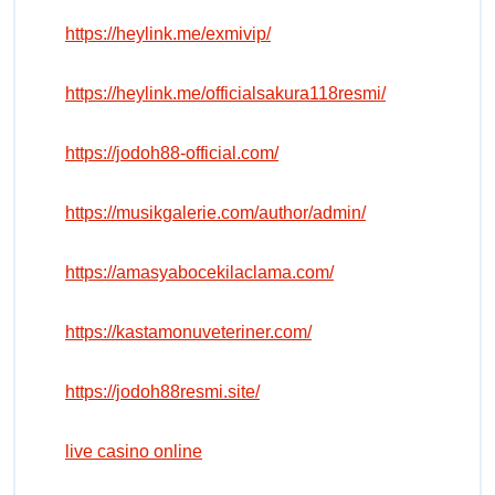
https://heylink.me/exmivip/
https://heylink.me/officialsakura118resmi/
https://jodoh88-official.com/
https://musikgalerie.com/author/admin/
https://amasyabocekilaclama.com/
https://kastamonuveteriner.com/
https://jodoh88resmi.site/
live casino online