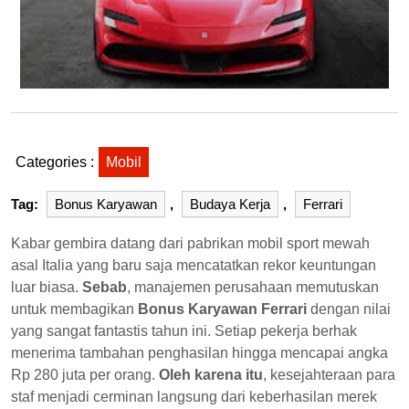
Categories :
Mobil
Tag:
Bonus Karyawan
,
Budaya Kerja
,
Ferrari
Kabar gembira datang dari pabrikan mobil sport mewah
asal Italia yang baru saja mencatatkan rekor keuntungan
luar biasa.
Sebab
, manajemen perusahaan memutuskan
untuk membagikan
Bonus Karyawan Ferrari
dengan nilai
yang sangat fantastis tahun ini. Setiap pekerja berhak
menerima tambahan penghasilan hingga mencapai angka
Rp 280 juta per orang.
Oleh karena itu
, kesejahteraan para
staf menjadi cerminan langsung dari keberhasilan merek