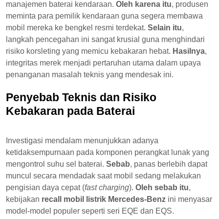
manajemen baterai kendaraan.
Oleh karena itu
, produsen
meminta para pemilik kendaraan guna segera membawa
mobil mereka ke bengkel resmi terdekat.
Selain itu
,
langkah pencegahan ini sangat krusial guna menghindari
risiko korsleting yang memicu kebakaran hebat.
Hasilnya
,
integritas merek menjadi pertaruhan utama dalam upaya
penanganan masalah teknis yang mendesak ini.
Penyebab Teknis dan Risiko
Kebakaran pada Baterai
Investigasi mendalam menunjukkan adanya
ketidaksempurnaan pada komponen perangkat lunak yang
mengontrol suhu sel baterai.
Sebab
, panas berlebih dapat
muncul secara mendadak saat mobil sedang melakukan
pengisian daya cepat (
fast charging
).
Oleh sebab itu
,
kebijakan
recall mobil listrik Mercedes-Benz
ini menyasar
model-model populer seperti seri EQE dan EQS.