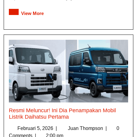
View More
Resmi Meluncur! Ini Dia Penampakan Mobil
Listrik Daihatsu Pertama
Februari 5, 2026
|
Juan Thompson
|
0
Comments
|
2:00 pm