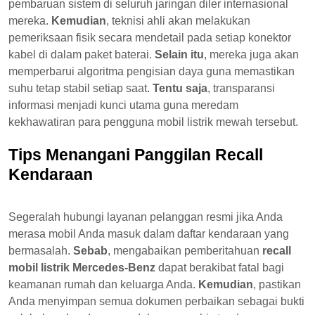
pembaruan sistem di seluruh jaringan diler internasional
mereka.
Kemudian
, teknisi ahli akan melakukan
pemeriksaan fisik secara mendetail pada setiap konektor
kabel di dalam paket baterai.
Selain itu
, mereka juga akan
memperbarui algoritma pengisian daya guna memastikan
suhu tetap stabil setiap saat.
Tentu saja
, transparansi
informasi menjadi kunci utama guna meredam
kekhawatiran para pengguna mobil listrik mewah tersebut.
Tips Menangani Panggilan Recall
Kendaraan
Segeralah hubungi layanan pelanggan resmi jika Anda
merasa mobil Anda masuk dalam daftar kendaraan yang
bermasalah.
Sebab
, mengabaikan pemberitahuan
recall
mobil listrik Mercedes-Benz
dapat berakibat fatal bagi
keamanan rumah dan keluarga Anda.
Kemudian
, pastikan
Anda menyimpan semua dokumen perbaikan sebagai bukti