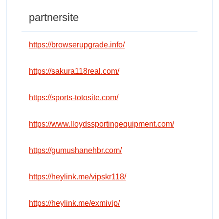
partnersite
https://browserupgrade.info/
https://sakura118real.com/
https://sports-totosite.com/
https://www.lloydssportingequipment.com/
https://gumushanehbr.com/
https://heylink.me/vipskr118/
https://heylink.me/exmivip/