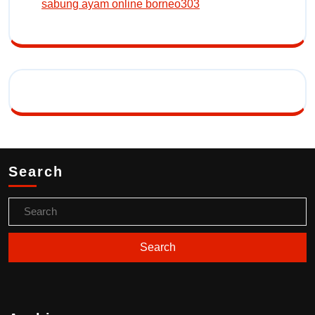
sabung ayam online borneo303
Search