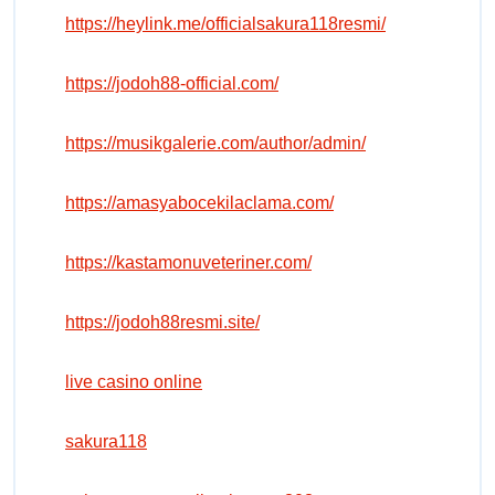
https://heylink.me/officialsakura118resmi/
https://jodoh88-official.com/
https://musikgalerie.com/author/admin/
https://amasyabocekilaclama.com/
https://kastamonuveteriner.com/
https://jodoh88resmi.site/
live casino online
sakura118