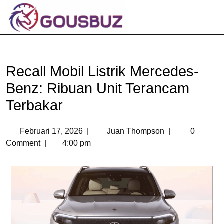
Recall Mobil Listrik Mercedes-
Benz: Ribuan Unit Terancam
Terbakar
Februari 17, 2026
|
Juan Thompson
|
0
Comment
|
4:00 pm