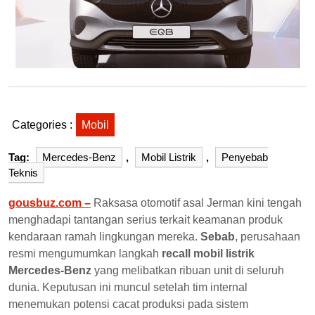
Categories :
Mobil
Tag:
Mercedes-Benz
,
Mobil Listrik
,
Penyebab
Teknis
gousbuz.com –
Raksasa otomotif asal Jerman kini tengah
menghadapi tantangan serius terkait keamanan produk
kendaraan ramah lingkungan mereka.
Sebab
, perusahaan
resmi mengumumkan langkah
recall mobil listrik
Mercedes-Benz
yang melibatkan ribuan unit di seluruh
dunia. Keputusan ini muncul setelah tim internal
menemukan potensi cacat produksi pada sistem