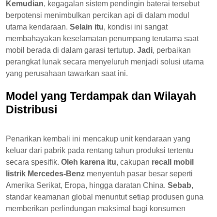
Kemudian
, kegagalan sistem pendingin baterai tersebut
berpotensi menimbulkan percikan api di dalam modul
utama kendaraan.
Selain itu
, kondisi ini sangat
membahayakan keselamatan penumpang terutama saat
mobil berada di dalam garasi tertutup.
Jadi
, perbaikan
perangkat lunak secara menyeluruh menjadi solusi utama
yang perusahaan tawarkan saat ini.
Model yang Terdampak dan Wilayah
Distribusi
Penarikan kembali ini mencakup unit kendaraan yang
keluar dari pabrik pada rentang tahun produksi tertentu
secara spesifik.
Oleh karena itu
, cakupan
recall mobil
listrik Mercedes-Benz
menyentuh pasar besar seperti
Amerika Serikat, Eropa, hingga daratan China.
Sebab
,
standar keamanan global menuntut setiap produsen guna
memberikan perlindungan maksimal bagi konsumen