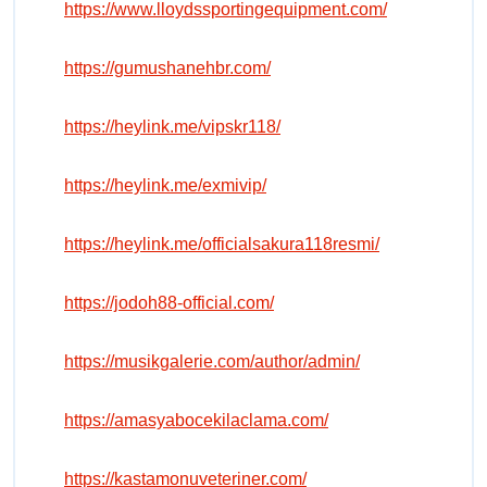
https://www.lloydssportingequipment.com/
https://gumushanehbr.com/
https://heylink.me/vipskr118/
https://heylink.me/exmivip/
https://heylink.me/officialsakura118resmi/
https://jodoh88-official.com/
https://musikgalerie.com/author/admin/
https://amasyabocekilaclama.com/
https://kastamonuveteriner.com/