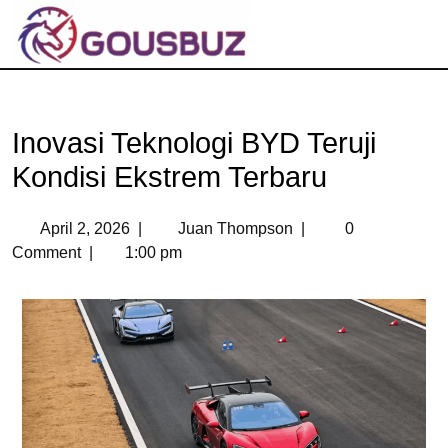
Inovasi Teknologi BYD Teruji
Kondisi Ekstrem Terbaru
April 2, 2026
|
Juan Thompson
|
0
Comment
|
1:00 pm