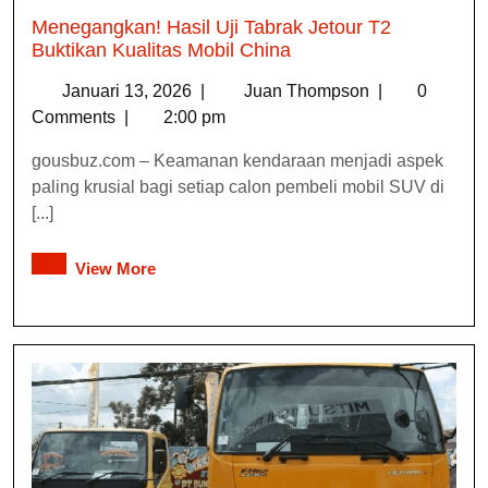
Menegangkan! Hasil Uji Tabrak Jetour T2
Buktikan Kualitas Mobil China
Januari 13, 2026
|
Juan Thompson
|
0
Comments
|
2:00 pm
gousbuz.com – Keamanan kendaraan menjadi aspek
paling krusial bagi setiap calon pembeli mobil SUV di
[...]
View More