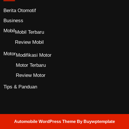
Berita Otomotif
Business
Mobil
Mobil Terbaru
Review Mobil
Motor
Modifikasi Motor
Motor Terbaru
Review Motor
Tips & Panduan
Automobile WordPress Theme
By Buywptemplate