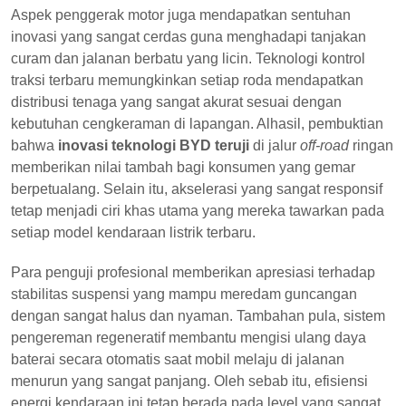
Aspek penggerak motor juga mendapatkan sentuhan
inovasi yang sangat cerdas guna menghadapi tanjakan
curam dan jalanan berbatu yang licin. Teknologi kontrol
traksi terbaru memungkinkan setiap roda mendapatkan
distribusi tenaga yang sangat akurat sesuai dengan
kebutuhan cengkeraman di lapangan. Alhasil, pembuktian
bahwa
inovasi teknologi BYD teruji
di jalur
off-road
ringan
memberikan nilai tambah bagi konsumen yang gemar
berpetualang. Selain itu, akselerasi yang sangat responsif
tetap menjadi ciri khas utama yang mereka tawarkan pada
setiap model kendaraan listrik terbaru.
Para penguji profesional memberikan apresiasi terhadap
stabilitas suspensi yang mampu meredam guncangan
dengan sangat halus dan nyaman. Tambahan pula, sistem
pengereman regeneratif membantu mengisi ulang daya
baterai secara otomatis saat mobil melaju di jalanan
menurun yang sangat panjang. Oleh sebab itu, efisiensi
energi kendaraan ini tetap berada pada level yang sangat