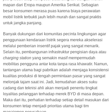
mapan dari Eropa maupun Amerika Serikat. Sebagian
besar konsumen merasa puas karena biaya perawatan
mobil listrik terbukti jauh lebih murah dan sangat praktis
untuk jangka panjang.
Banyak dukungan dari komunitas pecinta lingkungan agar
penggunaan kendaraan listrik segera mereka akselerasi
melalui pemberian insentif pajak yang sangat menarik.
Selain itu, pembangunan infrastruktur pengisian daya atau
charging station
yang semakin masif mempermudah
mobilitas pengguna antar kota tanpa rasa khawatir. Namun,
tantangan utama bagi pabrikan adalah menjaga konsistensi
kualitas produksi di tengah permintaan pasar yang sangat
melonjak tajam saat ini. Jadi, kemudahan akses suku
cadang dan teknisi ahli akan menjadi penentu tingkat
loyalitas pelanggan terhadap merek BYD di masa depan.
Maka dari itu, perhatian terhadap setiap detail masukan dari
konsumen tetap menjadi prioritas utama bagi tim
manajemen perusahaan.