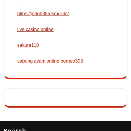
https://jodoh88resmi.site/
live casino online
sakura118
sabung ayam online borneo303
Search