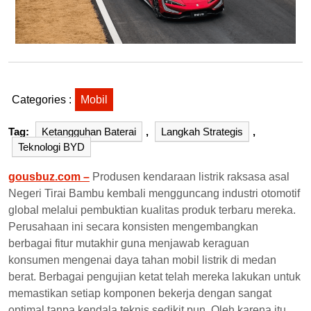
Categories :
Mobil
Tag:
Ketangguhan Baterai
,
Langkah Strategis
,
Teknologi BYD
gousbuz.com –
Produsen kendaraan listrik raksasa asal
Negeri Tirai Bambu kembali mengguncang industri otomotif
global melalui pembuktian kualitas produk terbaru mereka.
Perusahaan ini secara konsisten mengembangkan
berbagai fitur mutakhir guna menjawab keraguan
konsumen mengenai daya tahan mobil listrik di medan
berat. Berbagai pengujian ketat telah mereka lakukan untuk
memastikan setiap komponen bekerja dengan sangat
optimal tanpa kendala teknis sedikit pun. Oleh karena itu,