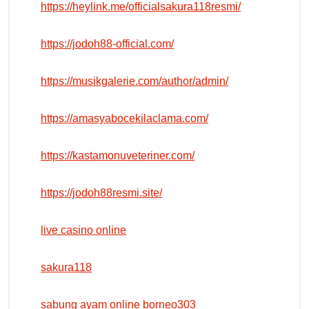
https://heylink.me/officialsakura118resmi/
https://jodoh88-official.com/
https://musikgalerie.com/author/admin/
https://amasyabocekilaclama.com/
https://kastamonuveteriner.com/
https://jodoh88resmi.site/
live casino online
sakura118
sabung ayam online borneo303