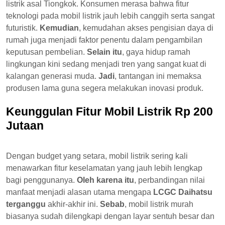
listrik asal Tiongkok. Konsumen merasa bahwa fitur
teknologi pada mobil listrik jauh lebih canggih serta sangat
futuristik.
Kemudian
, kemudahan akses pengisian daya di
rumah juga menjadi faktor penentu dalam pengambilan
keputusan pembelian.
Selain itu
, gaya hidup ramah
lingkungan kini sedang menjadi tren yang sangat kuat di
kalangan generasi muda.
Jadi
, tantangan ini memaksa
produsen lama guna segera melakukan inovasi produk.
Keunggulan Fitur Mobil Listrik Rp 200
Jutaan
Dengan budget yang setara, mobil listrik sering kali
menawarkan fitur keselamatan yang jauh lebih lengkap
bagi penggunanya.
Oleh karena itu
, perbandingan nilai
manfaat menjadi alasan utama mengapa
LCGC Daihatsu
terganggu
akhir-akhir ini.
Sebab
, mobil listrik murah
biasanya sudah dilengkapi dengan layar sentuh besar dan