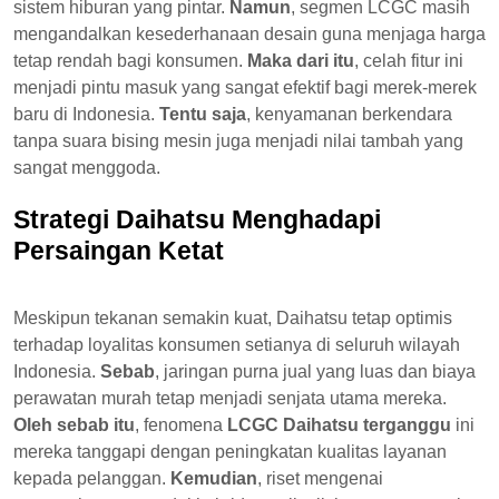
sistem hiburan yang pintar.
Namun
, segmen LCGC masih
mengandalkan kesederhanaan desain guna menjaga harga
tetap rendah bagi konsumen.
Maka dari itu
, celah fitur ini
menjadi pintu masuk yang sangat efektif bagi merek-merek
baru di Indonesia.
Tentu saja
, kenyamanan berkendara
tanpa suara bising mesin juga menjadi nilai tambah yang
sangat menggoda.
Strategi Daihatsu Menghadapi
Persaingan Ketat
Meskipun tekanan semakin kuat, Daihatsu tetap optimis
terhadap loyalitas konsumen setianya di seluruh wilayah
Indonesia.
Sebab
, jaringan purna jual yang luas dan biaya
perawatan murah tetap menjadi senjata utama mereka.
Oleh sebab itu
, fenomena
LCGC Daihatsu terganggu
ini
mereka tanggapi dengan peningkatan kualitas layanan
kepada pelanggan.
Kemudian
, riset mengenai