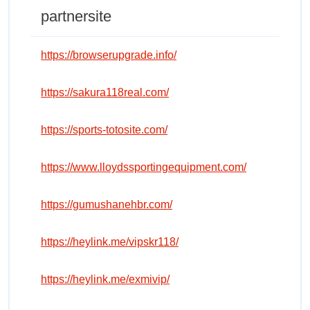
partnersite
https://browserupgrade.info/
https://sakura118real.com/
https://sports-totosite.com/
https://www.lloydssportingequipment.com/
https://gumushanehbr.com/
https://heylink.me/vipskr118/
https://heylink.me/exmivip/