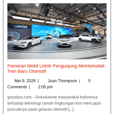
Pameran Mobil Listrik Pengunjung Membeludak:
Tren Baru Otomotif
Mei 9, 2026
|
Juan Thompson
|
0
Comments
|
2:00 pm
gousbuz.com – Antusiasme masyarakat Indonesia
terhadap teknologi ramah lingkungan kini mencapai
puncaknya pada gelaran otomotif [...]