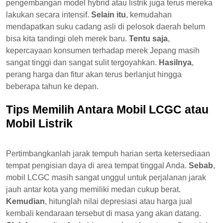
pengembangan model hybrid atau listrik juga terus mereka
lakukan secara intensif.
Selain itu
, kemudahan
mendapatkan suku cadang asli di pelosok daerah belum
bisa kita tandingi oleh merek baru.
Tentu saja
,
kepercayaan konsumen terhadap merek Jepang masih
sangat tinggi dan sangat sulit tergoyahkan.
Hasilnya
,
perang harga dan fitur akan terus berlanjut hingga
beberapa tahun ke depan.
Tips Memilih Antara Mobil LCGC atau
Mobil Listrik
Pertimbangkanlah jarak tempuh harian serta ketersediaan
tempat pengisian daya di area tempat tinggal Anda.
Sebab
,
mobil LCGC masih sangat unggul untuk perjalanan jarak
jauh antar kota yang memiliki medan cukup berat.
Kemudian
, hitunglah nilai depresiasi atau harga jual
kembali kendaraan tersebut di masa yang akan datang.