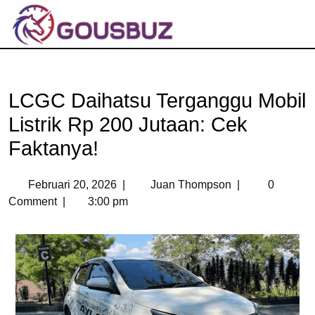
LCGC Daihatsu Terganggu Mobil
Listrik Rp 200 Jutaan: Cek
Faktanya!
Februari 20, 2026
|
Juan Thompson
|
0
Comment
|
3:00 pm