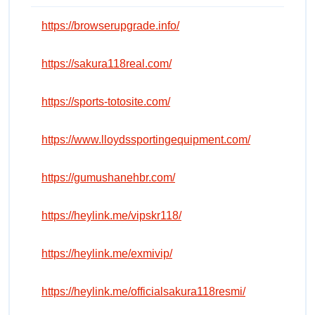
https://browserupgrade.info/
https://sakura118real.com/
https://sports-totosite.com/
https://www.lloydssportingequipment.com/
https://gumushanehbr.com/
https://heylink.me/vipskr118/
https://heylink.me/exmivip/
https://heylink.me/officialsakura118resmi/