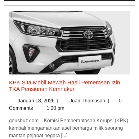
KPK Sita Mobil Mewah Hasil Pemerasan Izin
TKA Pensiunan Kemnaker
Januari 18, 2026
|
Juan Thompson
|
0
Comments
|
1:00 pm
gousbuz.com – Komisi Pemberantasan Korupsi (KPK)
kembali mengamankan aset berharga milik seorang
mantan pejabat negara [...]