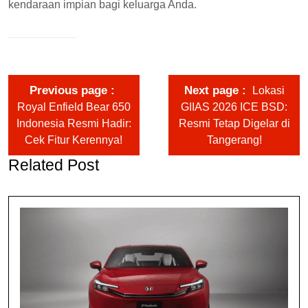
kendaraan impian bagi keluarga Anda.
Previous page
Next page
Lokasi
Royal Enfield Bear 650
GIIAS 2026 ICE BSD:
Indonesia Resmi Hadir:
Resmi Tetap Digelar di
Cek Fitur Kerennya!
Tangerang!
Related Post