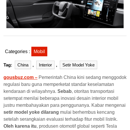
Categories :
Mobil
Tag:
China
,
Interior
,
Setir Model Yoke
gousbuz.com –
Pemerintah China kini sedang menggodok
regulasi baru guna memperketat standar keselamatan
kendaraan di wilayahnya.
Sebab
, otoritas transportasi
setempat menilai beberapa inovasi desain interior mobil
justru membahayakan para penggunanya. Kabar mengenai
setir model yoke dilarang
mulai berhembus kencang
setelah serangkaian evaluasi terhadap fitur mobil listrik.
Oleh karena itu
, produsen otomotif global seperti Tesla