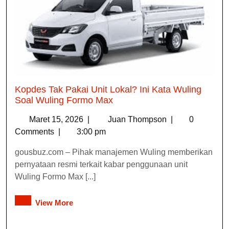
Kopdes Tak Pakai Unit Lokal? Ini Kata Wuling
Soal Wuling Formo Max
Maret 15, 2026
|
Juan Thompson
|
0
Comments
|
3:00 pm
gousbuz.com – Pihak manajemen Wuling memberikan
pernyataan resmi terkait kabar penggunaan unit
Wuling Formo Max [...]
View More