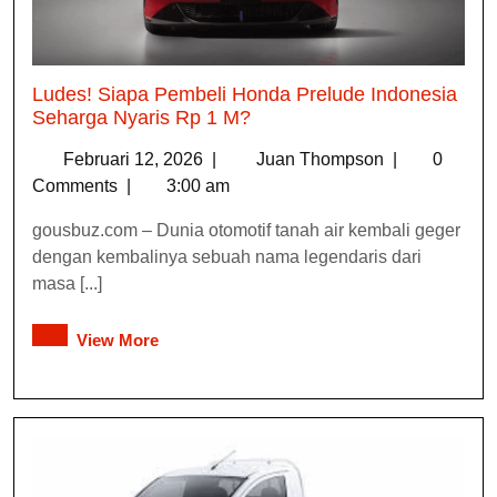
Ludes! Siapa Pembeli Honda Prelude Indonesia
Seharga Nyaris Rp 1 M?
Februari 12, 2026
|
Juan Thompson
|
0
Comments
|
3:00 am
gousbuz.com – Dunia otomotif tanah air kembali geger
dengan kembalinya sebuah nama legendaris dari
masa [...]
View More