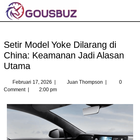
Setir Model Yoke Dilarang di
China: Keamanan Jadi Alasan
Utama
Februari 17, 2026
|
Juan Thompson
|
0
Comment
|
2:00 pm