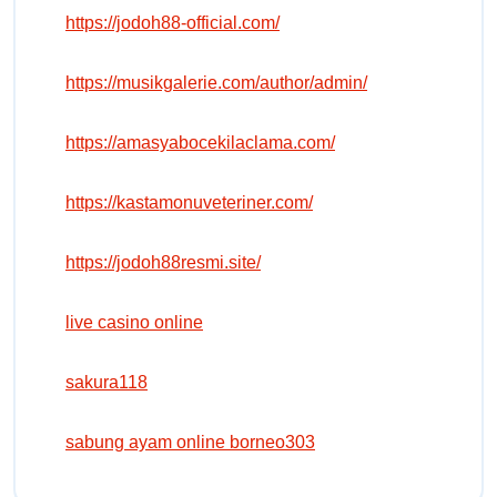
https://jodoh88-official.com/
https://musikgalerie.com/author/admin/
https://amasyabocekilaclama.com/
https://kastamonuveteriner.com/
https://jodoh88resmi.site/
live casino online
sakura118
sabung ayam online borneo303