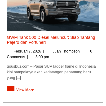
GWM Tank 500 Diesel Meluncur: Siap Tantang
Pajero dan Fortuner!
Februari 7, 2026
|
Juan Thompson
|
0
Comments
|
3:00 pm
gousbuz.com – Pasar SUV ladder frame di Indonesia
kini nampaknya akan kedatangan penantang baru
yang [...]
View More