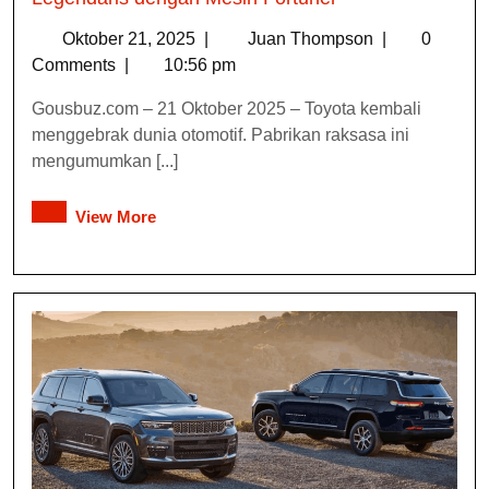
Oktober 21, 2025
|
Juan Thompson
|
0
Comments
|
10:56 pm
Gousbuz.com – 21 Oktober 2025 – Toyota kembali
menggebrak dunia otomotif. Pabrikan raksasa ini
mengumumkan [...]
View More