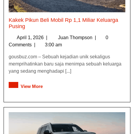
Kakek Pikun Beli Mobil Rp 1,1 Miliar Keluarga
Pusing
April 1, 2026
|
Juan Thompson
|
0
Comments
|
3:00 am
gousbuz.com – Sebuah kejadian unik sekaligus
memprihatinkan baru saja menimpa sebuah keluarga
yang sedang menghadapi [...]
View More