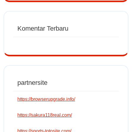
Komentar Terbaru
partnersite
https://browserupgrade.info/
https://sakura118real.com/
https://sports-totosite.com/