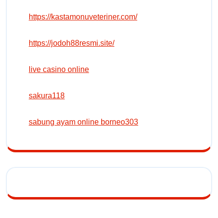
https://kastamonuveteriner.com/
https://jodoh88resmi.site/
live casino online
sakura118
sabung ayam online borneo303