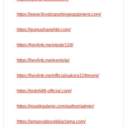
https://www.lloydssportingequipment.com/
https://gumushanehbr.com/
https://heylink.me/vipskr118/
https://heylink.me/exmivip/
https://heylink.me/officialsakura118resmi/
https://jodoh88-official.com/
https://musikgalerie.com/author/admin/
https://amasyabocekilaclama.com/