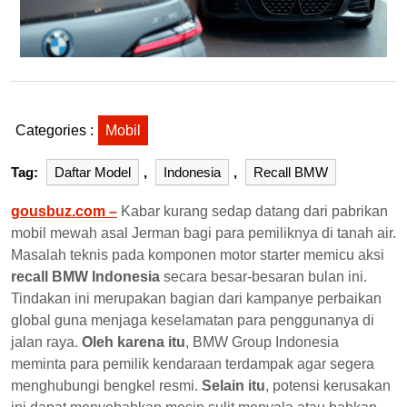
Categories :
Mobil
Tag:
Daftar Model
,
Indonesia
,
Recall BMW
gousbuz.com –
Kabar kurang sedap datang dari pabrikan
mobil mewah asal Jerman bagi para pemiliknya di tanah air.
Masalah teknis pada komponen motor starter memicu aksi
recall BMW Indonesia
secara besar-besaran bulan ini.
Tindakan ini merupakan bagian dari kampanye perbaikan
global guna menjaga keselamatan para penggunanya di
jalan raya.
Oleh karena itu
, BMW Group Indonesia
meminta para pemilik kendaraan terdampak agar segera
menghubungi bengkel resmi.
Selain itu
, potensi kerusakan