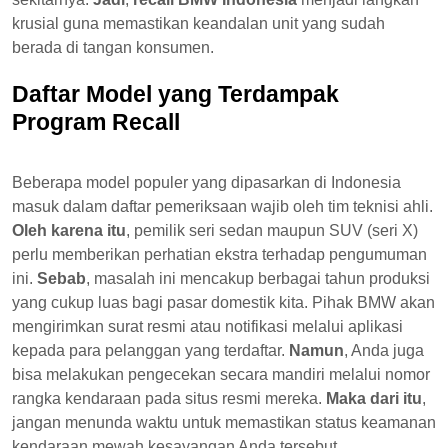
krusial guna memastikan keandalan unit yang sudah
berada di tangan konsumen.
Daftar Model yang Terdampak
Program Recall
Beberapa model populer yang dipasarkan di Indonesia
masuk dalam daftar pemeriksaan wajib oleh tim teknisi ahli.
Oleh karena itu
, pemilik seri sedan maupun SUV (seri X)
perlu memberikan perhatian ekstra terhadap pengumuman
ini.
Sebab
, masalah ini mencakup berbagai tahun produksi
yang cukup luas bagi pasar domestik kita. Pihak BMW akan
mengirimkan surat resmi atau notifikasi melalui aplikasi
kepada para pelanggan yang terdaftar.
Namun
, Anda juga
bisa melakukan pengecekan secara mandiri melalui nomor
rangka kendaraan pada situs resmi mereka.
Maka dari itu
,
jangan menunda waktu untuk memastikan status keamanan
kendaraan mewah kesayangan Anda tersebut.