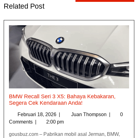
Related Post
BMW Recall Seri 3 X5: Bahaya Kebakaran,
Segera Cek Kendaraan Anda!
Februari 18, 2026
|
Juan Thompson
|
0
Comments
|
2:00 pm
gousbuz.com – Pabrikan mobil asal Jerman, BMW,