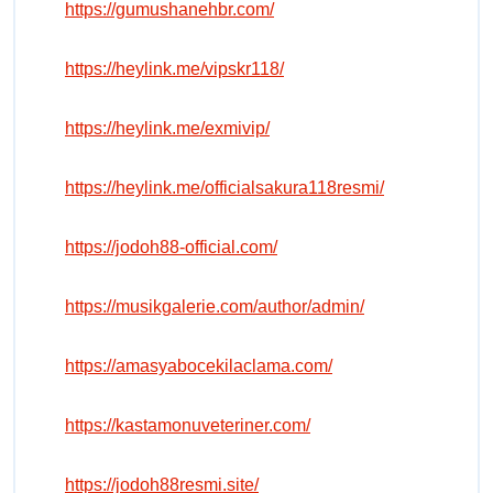
https://gumushanehbr.com/
https://heylink.me/vipskr118/
https://heylink.me/exmivip/
https://heylink.me/officialsakura118resmi/
https://jodoh88-official.com/
https://musikgalerie.com/author/admin/
https://amasyabocekilaclama.com/
https://kastamonuveteriner.com/
https://jodoh88resmi.site/