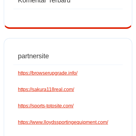
Komentar Terbaru
partnersite
https://browserupgrade.info/
https://sakura118real.com/
https://sports-totosite.com/
https://www.lloydssportingequipment.com/