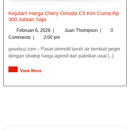
Kejutan! Harga Chery Omoda C5 Kini Cuma Rp
300 Jutaan Saja
Februari 6, 2026
|
Juan Thompson
|
0
Comments
|
2:00 pm
gousbuz.com – Pasar otomotif tanah air kembali geger
dengan strategi harga agresif dari pabrikan asal [...]
View More