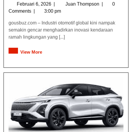
Februari 6, 2026
|
Juan Thompson
|
0
Comments
|
3:00 pm
gousbuz.com – Industri otomotif global kini nampak
semakin gencar menghadirkan inovasi kendaraan
ramah lingkungan yang [...]
View More