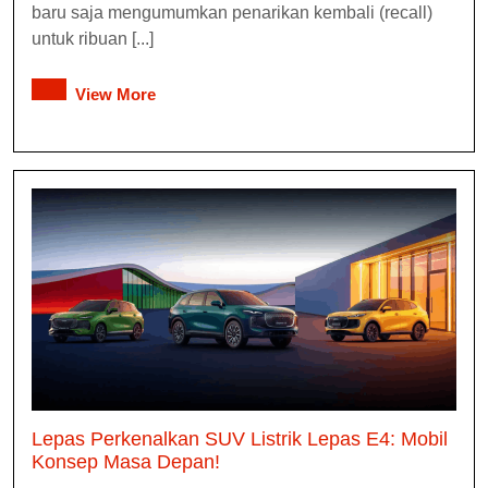
baru saja mengumumkan penarikan kembali (recall)
untuk ribuan [...]
View More
Lepas Perkenalkan SUV Listrik Lepas E4: Mobil
Konsep Masa Depan!