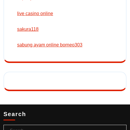
live casino online
sakura118
sabung ayam online borneo303
Search