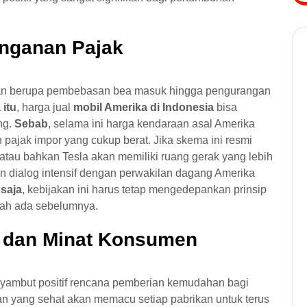
inganan Pajak
kan berupa pembebasan bea masuk hingga pengurangan
 itu
, harga jual
mobil Amerika di Indonesia
bisa
ng.
Sebab
, selama ini harga kendaraan asal Amerika
n pajak impor yang cukup berat. Jika skema ini resmi
 atau bahkan Tesla akan memiliki ruang gerak yang lebih
an dialog intensif dengan perwakilan dagang Amerika
 saja
, kebijakan ini harus tetap mengedepankan prinsip
udah ada sebelumnya.
i dan Minat Konsumen
enyambut positif rencana pemberian kemudahan bagi
an yang sehat akan memacu setiap pabrikan untuk terus