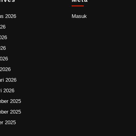
us 2026
Masuk
026
026
026
2026
 2026
ri 2026
i 2026
ber 2025
ber 2025
er 2025