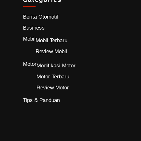
Berita Otomotif
Business
Mobil
Mobil Terbaru
Review Mobil
Motor
Modifikasi Motor
Motor Terbaru
Review Motor
Tips & Panduan