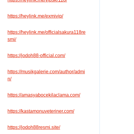
https://heylink.me/exmivip/
https://heylink.me/officialsakura118re
smi/
https://jodoh88-official.com/
https://musikgalerie.com/author/admi
n/
https://amasyabocekilaclama.com/
https://kastamonuveteriner.com/
https://jodoh88resmi.site/