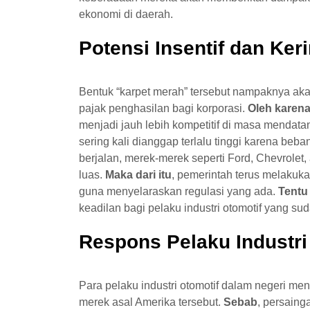
ekonomi di daerah.
Potensi Insentif dan Ker
Bentuk “karpet merah” tersebut nampaknya a
pajak penghasilan bagi korporasi.
Oleh karena
menjadi jauh lebih kompetitif di masa mendata
sering kali dianggap terlalu tinggi karena beba
berjalan, merek-merek seperti Ford, Chevrolet,
luas.
Maka dari itu
, pemerintah terus melakuk
guna menyelaraskan regulasi yang ada.
Tentu
keadilan bagi pelaku industri otomotif yang s
Respons Pelaku Industr
Para pelaku industri otomotif dalam negeri m
merek asal Amerika tersebut.
Sebab
, persaing