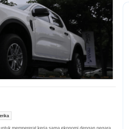
erika
 untuk mempererat kerja sama ekonomi dengan negara