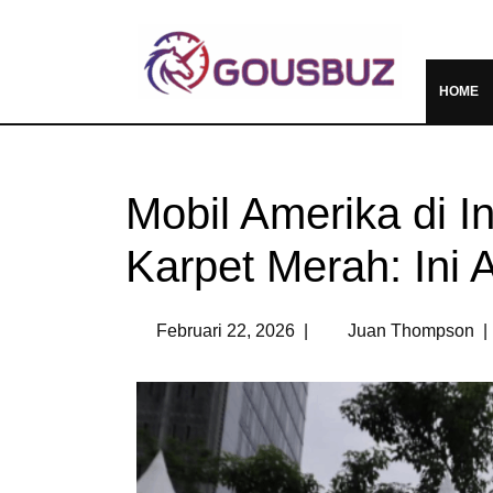
HOME
Mobil Amerika di I
Karpet Merah: Ini 
Februari 22, 2026
|
Juan Thompson
|