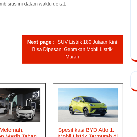
ambisius ini dalam waktu dekat.
Next page
SUV Listrik 180 Jutaan Kini
Bisa Dipesan: Gebrakan Mobil Listrik
Murah
 Melemah,
Spesifikasi BYD Atto 1:
en Masih Tahan
Mobil Listrik Termurah di