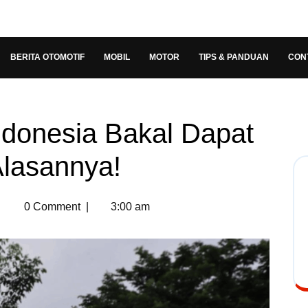
BERITA OTOMOTIF
MOBIL
MOTOR
TIPS & PANDUAN
CON
ndonesia Bakal Dapat
Alasannya!
0 Comment
|
3:00 am