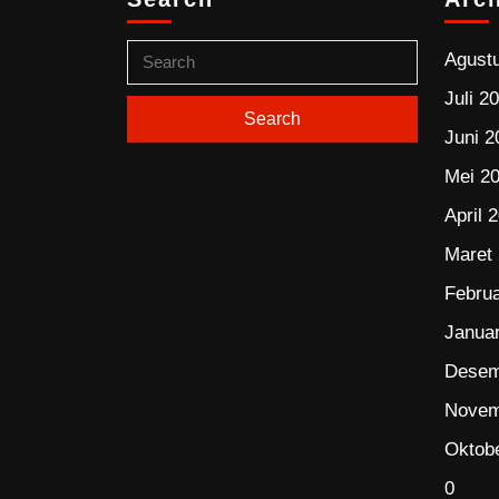
Agust
Juli 2
Juni 2
Mei 2
April 
Maret
Februa
Januar
Desem
Novem
Oktob
0