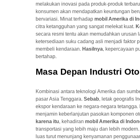
melakukan inovasi pada produk-produk terbar
konsumen akan mendapatkan keuntungan berupa 
bervariasi. Minat terhadap
mobil Amerika di I
citra ketangguhan yang sangat melekat kuat.
K
secara resmi tentu akan memudahkan urusan la
ketersediaan suku cadang asli menjadi faktor
membeli kendaraan.
Hasilnya
, kepercayaan p
bertahap.
Masa Depan Industri Oto
Kombinasi antara teknologi Amerika dan sumbe
pasar Asia Tenggara.
Sebab
, letak geografis
ekspor kendaraan ke negara-negara tetangga.
menjamin keberlanjutan pasokan komponen otomo
karena itu
, kehadiran
mobil Amerika di Indon
transportasi yang lebih maju dan lebih modern
luas turut menunjang kenyamanan penggunaan 