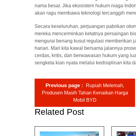
nama besar. Jika ekosistem hukum niaga Indone
akan ragu membawa teknologi tercanggih merek
Secara keseluruhan, perjuangan pabrikan ot
mereka mencerminkan ketatnya persaingan bisn
mengurai benang kusut regulasi memberikan ja
harian. Mari kita kawal bersama jalannya pro
cerdas, kritis, dan berwawasan hukum yang lua
sengketa kian nyata melalui kedisiplinan kita d
Previous page
Rupiah Melemah,
Produsen Masih Tahan Kenaikan Harga
Mobil BYD
Related Post