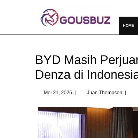
HOME
BYD Masih Perjua
Denza di Indonesi
Mei 21, 2026
|
Juan Thompson
|