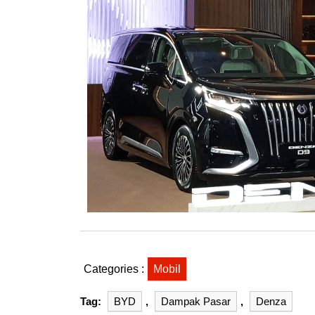
Categories :
Mobil
Tag:
BYD
,
Dampak Pasar
,
Denza