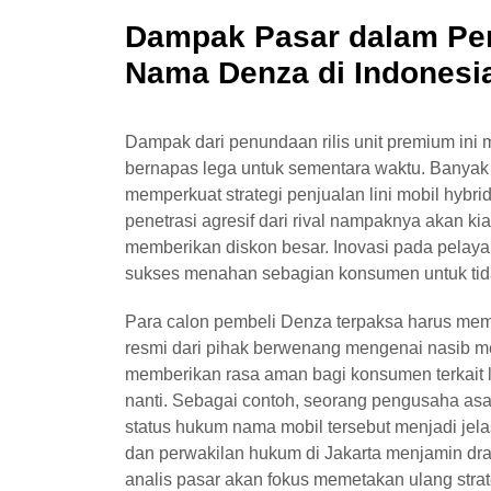
Dampak Pasar dalam Pe
Nama Denza di Indonesi
Dampak dari penundaan rilis unit premium ini
bernapas lega untuk sementara waktu. Banya
memperkuat strategi penjualan lini mobil hybri
penetrasi agresif dari rival nampaknya akan k
memberikan diskon besar. Inovasi pada pelayan
sukses menahan sebagian konsumen untuk tidak 
Para calon pembeli Denza terpaksa harus me
resmi dari pihak berwenang mengenai nasib m
memberikan rasa aman bagi konsumen terkait le
nanti. Sebagai contoh, seorang pengusaha as
status hukum nama mobil tersebut menjadi jela
dan perwakilan hukum di Jakarta menjamin draf
analis pasar akan fokus memetakan ulang strat