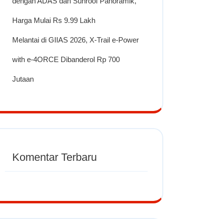
dengan ADAS dan Sunroof Panoramik,
Harga Mulai Rs 9.99 Lakh
Melantai di GIIAS 2026, X-Trail e-Power
with e-4ORCE Dibanderol Rp 700
Jutaan
Komentar Terbaru