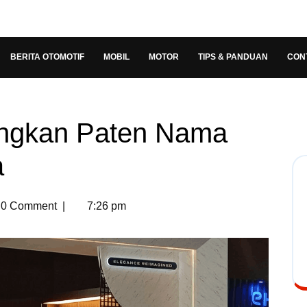
BERITA OTOMOTIF
MOBIL
MOTOR
TIPS & PANDUAN
CON
ngkan Paten Nama
a
0 Comment
|
7:26 pm