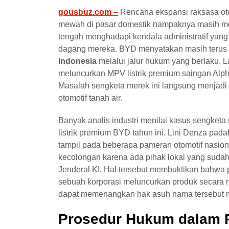
gousbuz.com –
Rencana ekspansi raksasa oto
mewah di pasar domestik nampaknya masih men
tengah menghadapi kendala administratif yang 
dagang mereka. BYD menyatakan masih terus
Indonesia
melalui jalur hukum yang berlaku. L
meluncurkan MPV listrik premium saingan Alph
Masalah sengketa merek ini langsung menjadi 
otomotif tanah air.
Banyak analis industri menilai kasus sengke
listrik premium BYD tahun ini. Lini Denza pad
tampil pada beberapa pameran otomotif nasi
kecolongan karena ada pihak lokal yang sudah 
Jenderal KI. Hal tersebut membuktikan bahwa 
sebuah korporasi meluncurkan produk secara 
dapat memenangkan hak asuh nama tersebut m
Prosedur Hukum dalam 