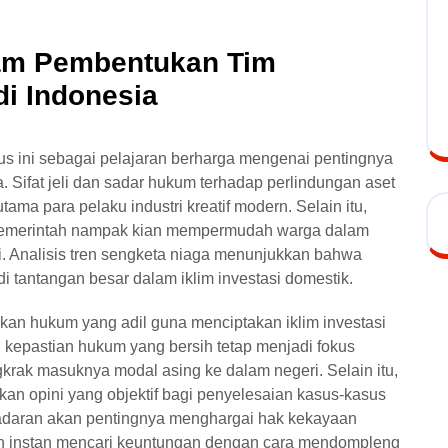
lam Pembentukan Tim
i Indonesia
us ini sebagai pelajaran berharga mengenai pentingnya
 Sifat jeli dan sadar hukum terhadap perlindungan aset
tama para pelaku industri kreatif modern. Selain itu,
k pemerintah nampak kian mempermudah warga dalam
. Analisis tren sengketa niaga menunjukkan bahwa
 tantangan besar dalam iklim investasi domestik.
akan hukum yang adil guna menciptakan iklim investasi
 kepastian hukum yang bersih tetap menjadi fokus
krak masuknya modal asing ke dalam negeri. Selain itu,
n opini yang objektif bagi penyelesaian kasus-kasus
esadaran akan pentingnya menghargai hak kekayaan
nan instan mencari keuntungan dengan cara mendompleng