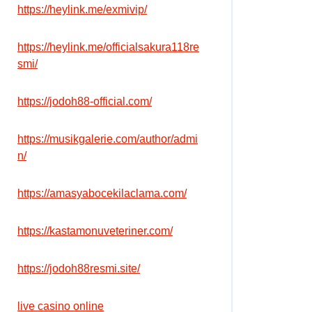
https://heylink.me/exmivip/
https://heylink.me/officialsakura118re
smi/
https://jodoh88-official.com/
https://musikgalerie.com/author/admi
n/
https://amasyabocekilaclama.com/
https://kastamonuveteriner.com/
https://jodoh88resmi.site/
live casino online