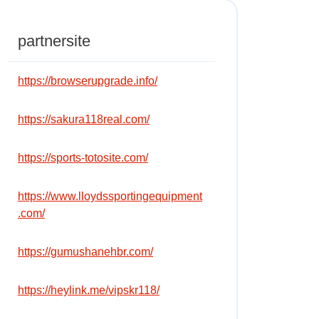
partnersite
https://browserupgrade.info/
https://sakura118real.com/
https://sports-totosite.com/
https://www.lloydssportingequipment
.com/
https://gumushanehbr.com/
https://heylink.me/vipskr118/