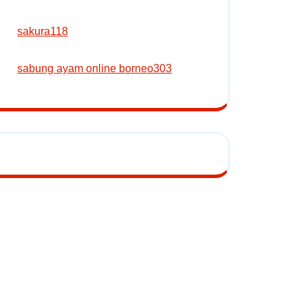
sakura118
sabung ayam online borneo303