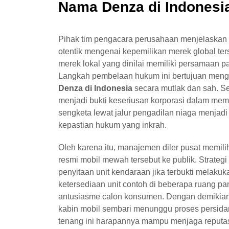
Nama Denza di Indonesi
Pihak tim pengacara perusahaan menjelaskan
otentik mengenai kepemilikan merek global t
merek lokal yang dinilai memiliki persamaan p
Langkah pembelaan hukum ini bertujuan meng
Denza di Indonesia
secara mutlak dan sah. Sel
menjadi bukti keseriusan korporasi dalam mem
sengketa lewat jalur pengadilan niaga menjad
kepastian hukum yang inkrah.
Oleh karena itu, manajemen diler pusat memil
resmi mobil mewah tersebut ke publik. Strategi
penyitaan unit kendaraan jika terbukti melakuk
ketersediaan unit contoh di beberapa ruang p
antusiasme calon konsumen. Dengan demikian,
kabin mobil sembari menunggu proses persidang
tenang ini harapannya mampu menjaga reputasi 