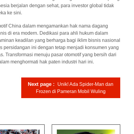
sia berjalan dengan sehat, para investor global tidak
a ke sini.
omotif China dalam mengamankan hak nama dagang
is di era modern. Dedikasi para ahli hukum dalam
minan keadilan yang berharga bagi iklim bisnis nasional
ses persidangan ini dengan tetap menjadi konsumen yang
s. Transformasi menuju pasar otomotif yang bersih dari
alam menghormati hak paten industri hari ini.
Next page
Unik! Ada Spider-Man dan
Frozen di Pameran Mobil Wuling