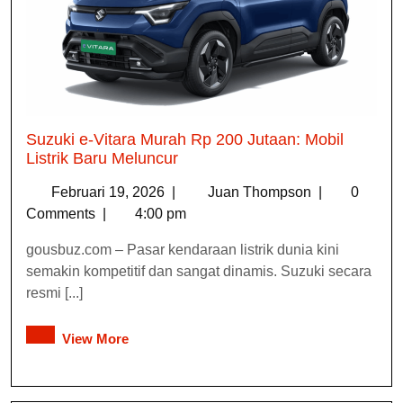
Suzuki e-Vitara Murah Rp 200 Jutaan: Mobil
Listrik Baru Meluncur
Februari 19, 2026
|
Juan Thompson
|
0
Comments
|
4:00 pm
gousbuz.com – Pasar kendaraan listrik dunia kini
semakin kompetitif dan sangat dinamis. Suzuki secara
resmi [...]
View More