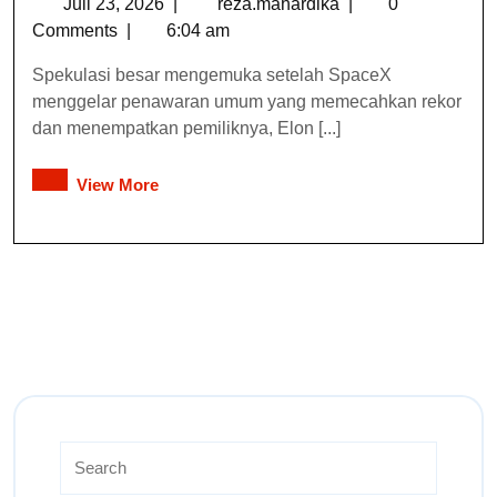
Juli 23, 2026
|
reza.mahardika
|
0
Comments
|
6:04 am
Spekulasi besar mengemuka setelah SpaceX
menggelar penawaran umum yang memecahkan rekor
dan menempatkan pemiliknya, Elon [...]
View More