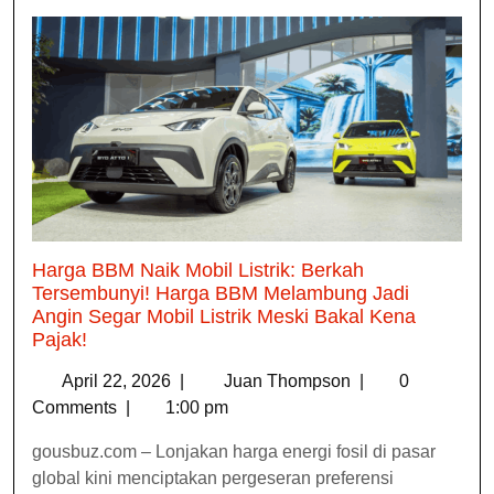
Harga BBM Naik Mobil Listrik: Berkah
Tersembunyi! Harga BBM Melambung Jadi
Angin Segar Mobil Listrik Meski Bakal Kena
Pajak!
April 22, 2026
|
Juan Thompson
|
0
Comments
|
1:00 pm
gousbuz.com – Lonjakan harga energi fosil di pasar
global kini menciptakan pergeseran preferensi