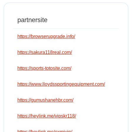
partnersite
https://browserupgrade.info/
https://sakura118real.com/
https://sports-totosite.com/
https://www.lloydssportingequipment.com/
https://gumushanehbr.com/
https://heylink.me/vipskr118/
https://heylink.me/exmivip/