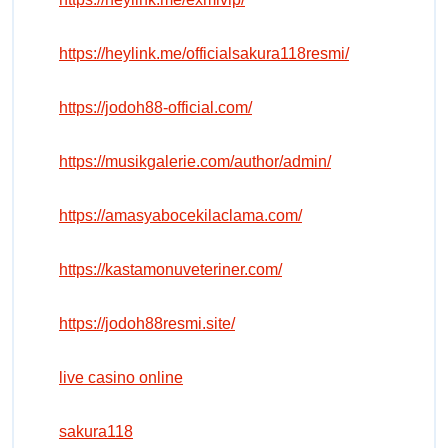
https://heylink.me/officialsakura118resmi/
https://jodoh88-official.com/
https://musikgalerie.com/author/admin/
https://amasyabocekilaclama.com/
https://kastamonuveteriner.com/
https://jodoh88resmi.site/
live casino online
sakura118