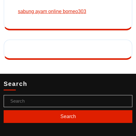
sabung ayam online borneo303
Search