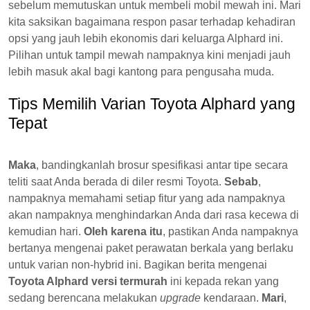
sebelum memutuskan untuk membeli mobil mewah ini. Mari
kita saksikan bagaimana respon pasar terhadap kehadiran
opsi yang jauh lebih ekonomis dari keluarga Alphard ini.
Pilihan untuk tampil mewah nampaknya kini menjadi jauh
lebih masuk akal bagi kantong para pengusaha muda.
Tips Memilih Varian Toyota Alphard yang
Tepat
Maka
, bandingkanlah brosur spesifikasi antar tipe secara
teliti saat Anda berada di diler resmi Toyota.
Sebab
,
nampaknya memahami setiap fitur yang ada nampaknya
akan nampaknya menghindarkan Anda dari rasa kecewa di
kemudian hari.
Oleh karena itu
, pastikan Anda nampaknya
bertanya mengenai paket perawatan berkala yang berlaku
untuk varian non-hybrid ini. Bagikan berita mengenai
Toyota Alphard versi termurah
ini kepada rekan yang
sedang berencana melakukan
upgrade
kendaraan.
Mari
,