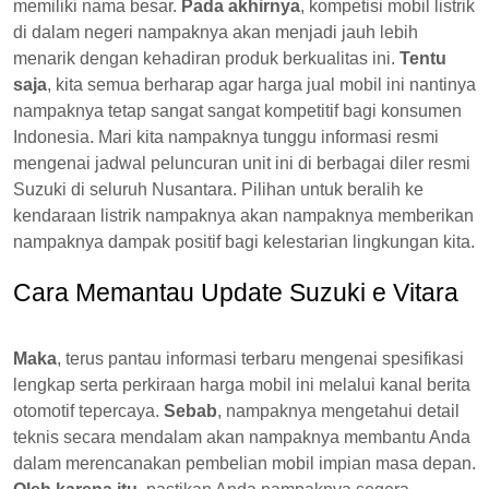
memiliki nama besar.
Pada akhirnya
, kompetisi mobil listrik
di dalam negeri nampaknya akan menjadi jauh lebih
menarik dengan kehadiran produk berkualitas ini.
Tentu
saja
, kita semua berharap agar harga jual mobil ini nantinya
nampaknya tetap sangat sangat kompetitif bagi konsumen
Indonesia. Mari kita nampaknya tunggu informasi resmi
mengenai jadwal peluncuran unit ini di berbagai diler resmi
Suzuki di seluruh Nusantara. Pilihan untuk beralih ke
kendaraan listrik nampaknya akan nampaknya memberikan
nampaknya dampak positif bagi kelestarian lingkungan kita.
Cara Memantau Update Suzuki e Vitara
Maka
, terus pantau informasi terbaru mengenai spesifikasi
lengkap serta perkiraan harga mobil ini melalui kanal berita
otomotif tepercaya.
Sebab
, nampaknya mengetahui detail
teknis secara mendalam akan nampaknya membantu Anda
dalam merencanakan pembelian mobil impian masa depan.