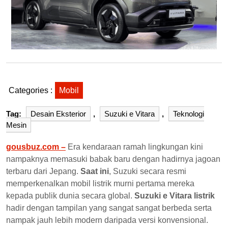
Categories :
Mobil
Tag:
Desain Eksterior
,
Suzuki e Vitara
,
Teknologi
Mesin
gousbuz.com –
Era kendaraan ramah lingkungan kini
nampaknya memasuki babak baru dengan hadirnya jagoan
terbaru dari Jepang.
Saat ini
, Suzuki secara resmi
memperkenalkan mobil listrik murni pertama mereka
kepada publik dunia secara global.
Suzuki e Vitara listrik
hadir dengan tampilan yang sangat sangat berbeda serta
nampak jauh lebih modern daripada versi konvensional.