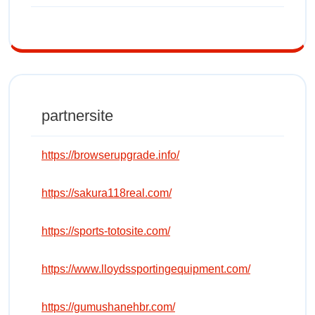
partnersite
https://browserupgrade.info/
https://sakura118real.com/
https://sports-totosite.com/
https://www.lloydssportingequipment.com/
https://gumushanehbr.com/