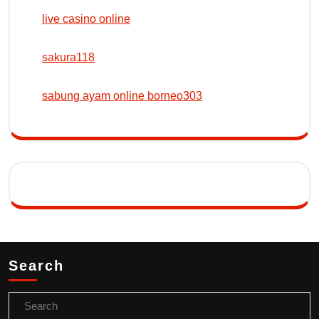
live casino online
sakura118
sabung ayam online borneo303
Search