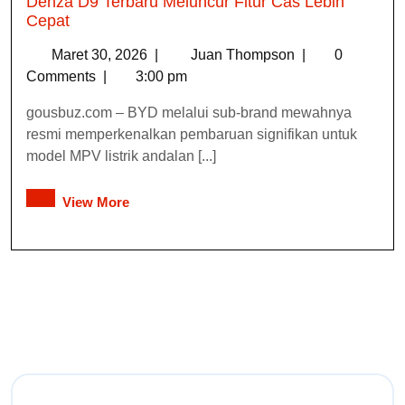
Denza D9 Terbaru Meluncur Fitur Cas Lebih
Cepat
Maret 30, 2026
|
Juan Thompson
|
0
Comments
|
3:00 pm
gousbuz.com – BYD melalui sub-brand mewahnya
resmi memperkenalkan pembaruan signifikan untuk
model MPV listrik andalan [...]
View More