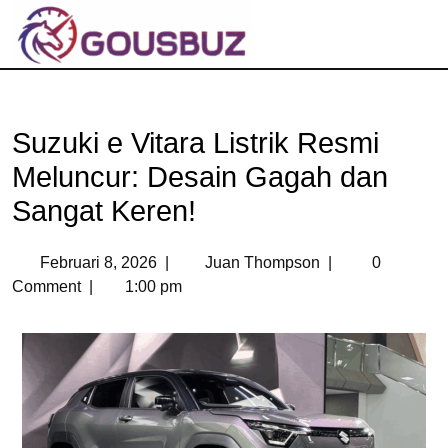
Suzuki e Vitara Listrik Resmi
Meluncur: Desain Gagah dan
Sangat Keren!
Februari 8, 2026
|
Juan Thompson
|
0
Comment
|
1:00 pm