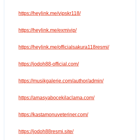
https://heylink.me/vipskr118/
https://heylink.me/exmivip/
https://heylink.me/officialsakura118resmi/
https://jodoh88-official.com/
https://musikgalerie.com/author/admin/
https://amasyabocekilaclama.com/
https://kastamonuveteriner.com/
https://jodoh88resmi.site/