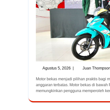
Agustus 5, 2026
|
Juan Thompso
Motor bekas menjadi pilihan praktis bagi mereka yang membutuhkan mobilitas dengan
anggaran terbatas. Motor bekas di bawah R
memungkinkan pengguna memperoleh kendar