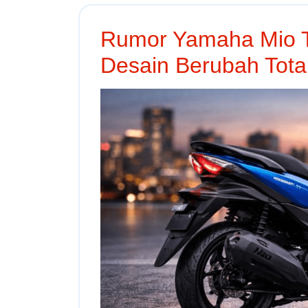
Rumor Yamaha Mio T
Desain Berubah Total