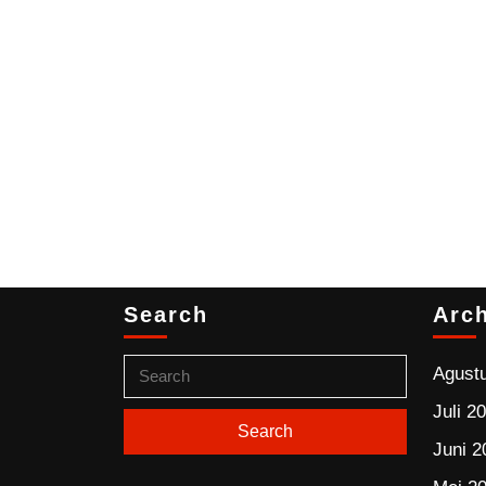
Search
Arc
Agust
Juli 2
Juni 2