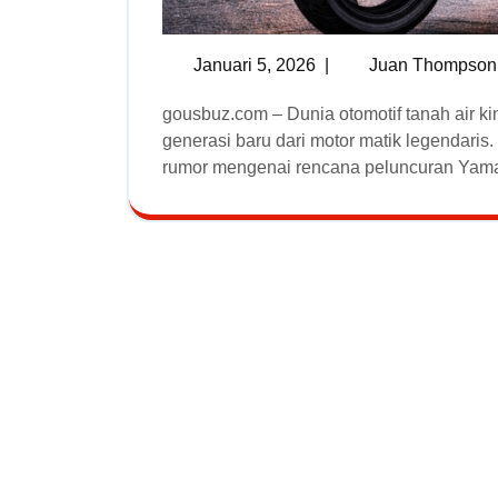
Januari 5, 2026
|
Juan Thompson
gousbuz.com – Dunia otomotif tanah air kini sedang heboh dengan kabar kemunculan
generasi baru dari motor matik legendaris
rumor mengenai rencana peluncuran Yamah