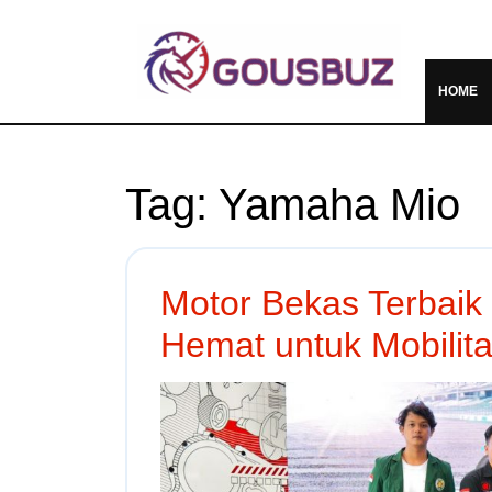
HOME
Tag:
Yamaha Mio
Motor Bekas Terbaik 
Hemat untuk Mobilit