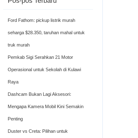
Pos-pos Terbaru
Ford Fathom: pickup listrik murah
seharga $28.350, taruhan mahal untuk
truk murah
Pemkab Sigi Serahkan 21 Motor
Operasional untuk Sekolah di Kulawi
Raya
Dashcam Bukan Lagi Aksesori:
Mengapa Kamera Mobil Kini Semakin
Penting
Duster vs Creta: Pilihan untuk