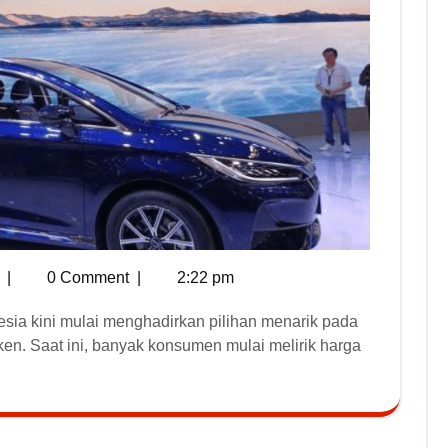
|
0 Comment
|
2:22 pm
n. Saat ini, banyak konsumen mulai melirik harga