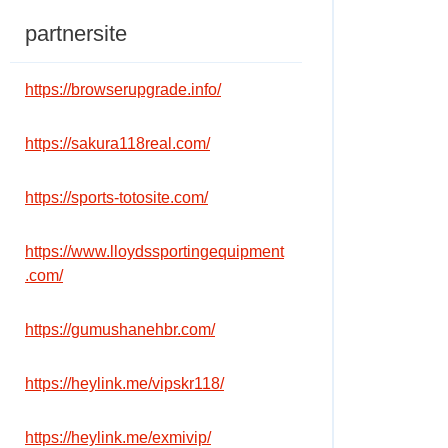
partnersite
https://browserupgrade.info/
https://sakura118real.com/
https://sports-totosite.com/
https://www.lloydssportingequipment
.com/
https://gumushanehbr.com/
https://heylink.me/vipskr118/
https://heylink.me/exmivip/