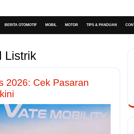
BERITA OTOMOTIF
MOBIL
MOTOR
TIPS & PANDUAN
CON
Listrik
 2026: Cek Pasaran
kini