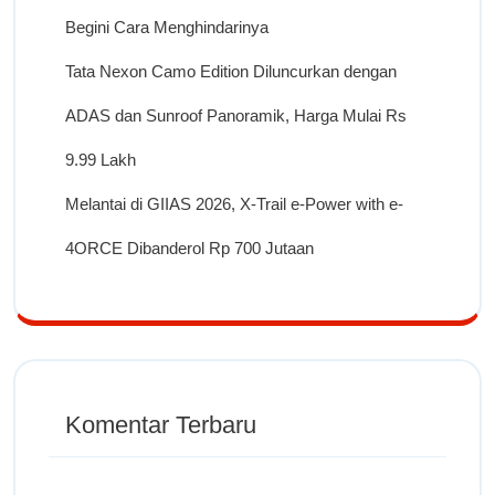
Begini Cara Menghindarinya
Tata Nexon Camo Edition Diluncurkan dengan
ADAS dan Sunroof Panoramik, Harga Mulai Rs
9.99 Lakh
Melantai di GIIAS 2026, X-Trail e-Power with e-
4ORCE Dibanderol Rp 700 Jutaan
Komentar Terbaru