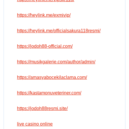
https://heylink.me/exmivip/
https://heylink.me/officialsakura118resmi/
https://jodoh88-official.com/
https://musikgalerie.com/author/admin/
https://amasyabocekilaclama.com/
https://kastamonuveteriner.com/
https://jodoh88resmi.site/
live casino online