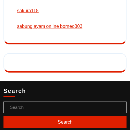
sakura118
sabung ayam online borneo303
Search