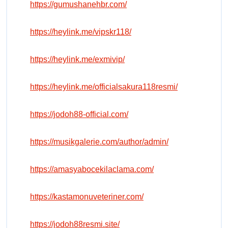
https://gumushanehbr.com/
https://heylink.me/vipskr118/
https://heylink.me/exmivip/
https://heylink.me/officialsakura118resmi/
https://jodoh88-official.com/
https://musikgalerie.com/author/admin/
https://amasyabocekilaclama.com/
https://kastamonuveteriner.com/
https://jodoh88resmi.site/