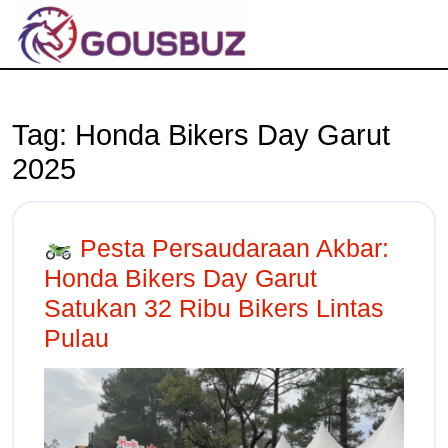
Tag:
Honda Bikers Day Garut
2025
Pesta Persaudaraan Akbar:
Honda Bikers Day Garut
Satukan 32 Ribu Bikers Lintas
Pulau