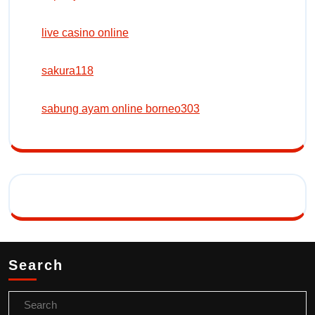
live casino online
sakura118
sabung ayam online borneo303
Search