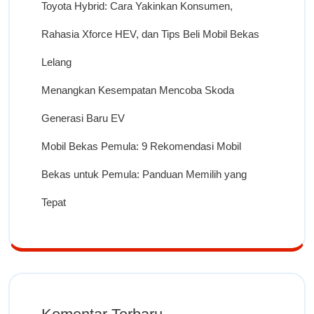
Toyota Hybrid: Cara Yakinkan Konsumen,
Rahasia Xforce HEV, dan Tips Beli Mobil Bekas
Lelang
Menangkan Kesempatan Mencoba Skoda
Generasi Baru EV
Mobil Bekas Pemula: 9 Rekomendasi Mobil
Bekas untuk Pemula: Panduan Memilih yang
Tepat