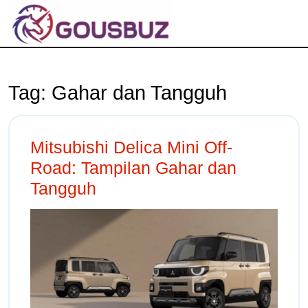
Tag:
Gahar dan Tangguh
Mitsubishi Delica Mini Off-
Road: Tampilan Gahar dan
Tangguh