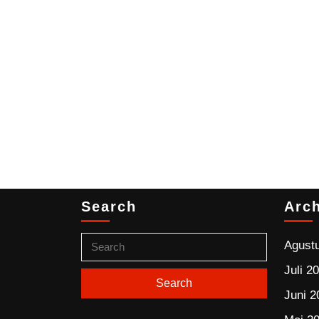
Search
Arc
Agust
Juli 2
Juni 2