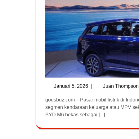
Januari 5, 2026
|
Juan Thompson
gousbuz.com – Pasar mobil listrik di Indonesia kini mulai menghadirkan pilihan menarik pada
segmen kendaraan keluarga atau MPV seke
BYD M6 bekas sebagai [...]