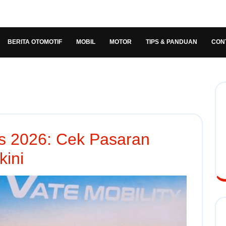
BERITA OTOMOTIF
MOBIL
MOTOR
TIPS & PANDUAN
CON
 2026: Cek Pasaran
kini