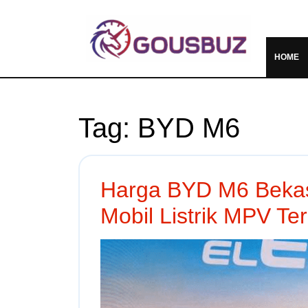
HOME
Tag:
BYD M6
Harga BYD M6 Bekas
Mobil Listrik MPV Ter