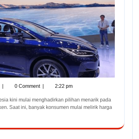
|
0 Comment
|
2:22 pm
n. Saat ini, banyak konsumen mulai melirik harga