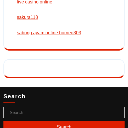
live casino online
sakura118
sabung ayam online borneo303
Search