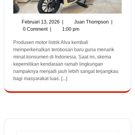
Februari 13, 2026
|
Juan Thompson
|
0 Comment
|
1:00 pm
Produsen motor listrik Alva kembali
memperkenalkan terobosan baru guna menarik
minat konsumen di Indonesia. Saat ini, skema
kepemilikan kendaraan ramah lingkungan
nampaknya menjadi jauh lebih sangat terjangkau
bagi masyarakat luas. [...]