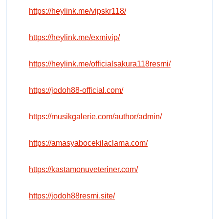
https://heylink.me/vipskr118/
https://heylink.me/exmivip/
https://heylink.me/officialsakura118resmi/
https://jodoh88-official.com/
https://musikgalerie.com/author/admin/
https://amasyabocekilaclama.com/
https://kastamonuveteriner.com/
https://jodoh88resmi.site/