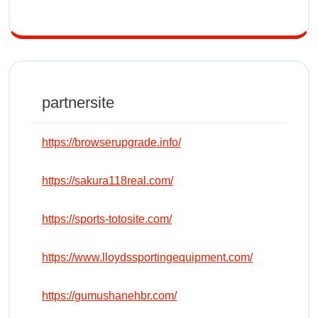
partnersite
https://browserupgrade.info/
https://sakura118real.com/
https://sports-totosite.com/
https://www.lloydssportingequipment.com/
https://gumushanehbr.com/