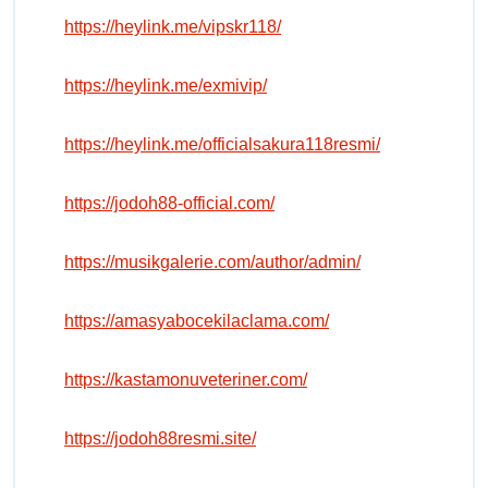
https://heylink.me/vipskr118/
https://heylink.me/exmivip/
https://heylink.me/officialsakura118resmi/
https://jodoh88-official.com/
https://musikgalerie.com/author/admin/
https://amasyabocekilaclama.com/
https://kastamonuveteriner.com/
https://jodoh88resmi.site/