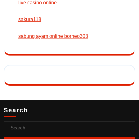
live casino online
sakura118
sabung ayam online borneo303
Search