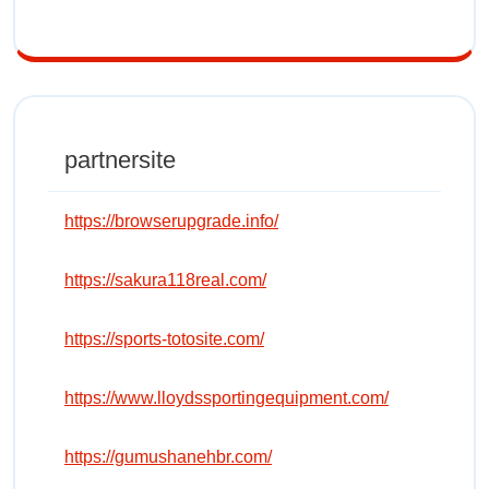
partnersite
https://browserupgrade.info/
https://sakura118real.com/
https://sports-totosite.com/
https://www.lloydssportingequipment.com/
https://gumushanehbr.com/