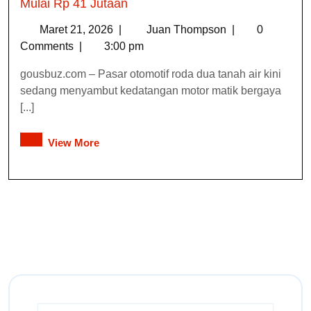
Mulai Rp 41 Jutaan
Maret 21, 2026
|
Juan Thompson
|
0
Comments
|
3:00 pm
gousbuz.com – Pasar otomotif roda dua tanah air kini
sedang menyambut kedatangan motor matik bergaya
[...]
View More