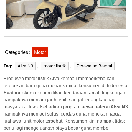
Categories :
Motor
Tag:
Alva N3
,
motor listrik
,
Perawatan Baterai
Produsen motor listrik Alva kembali memperkenalkan
terobosan baru guna menarik minat konsumen di Indonesia.
Saat ini
, skema kepemilikan kendaraan ramah lingkungan
nampaknya menjadi jauh lebih sangat terjangkau bagi
masyarakat luas. Kehadiran program
sewa baterai Alva N3
nampaknya menjadi solusi cerdas guna menekan harga
jual awal unit motor tersebut. Konsumen kini nampak tidak
perlu lagi mengeluarkan biaya besar guna membeli