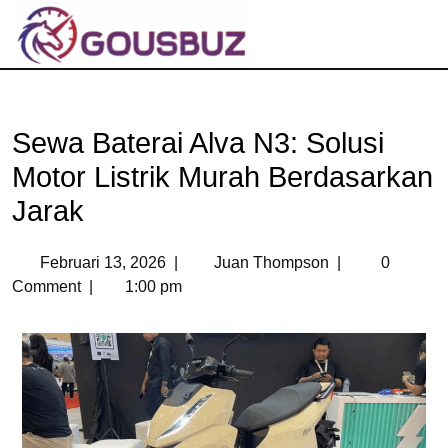
Sewa Baterai Alva N3: Solusi
Motor Listrik Murah Berdasarkan
Jarak
Februari 13, 2026
|
Juan Thompson
|
0
Comment
|
1:00 pm