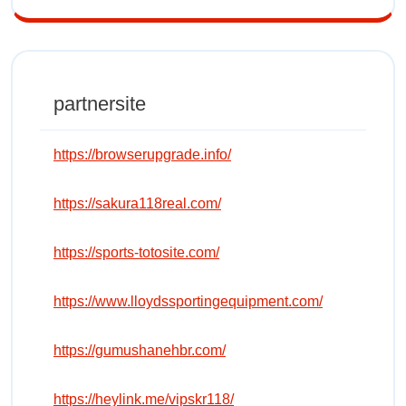
partnersite
https://browserupgrade.info/
https://sakura118real.com/
https://sports-totosite.com/
https://www.lloydssportingequipment.com/
https://gumushanehbr.com/
https://heylink.me/vipskr118/