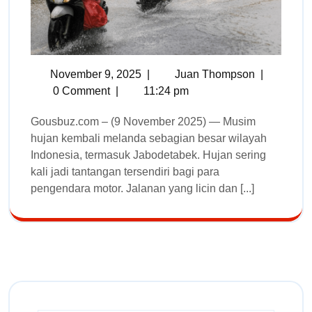
November 9, 2025
|
Juan Thompson
|
0 Comment
|
11:24 pm
Gousbuz.com – (9 November 2025) — Musim
hujan kembali melanda sebagian besar wilayah
Indonesia, termasuk Jabodetabek. Hujan sering
kali jadi tantangan tersendiri bagi para
pengendara motor. Jalanan yang licin dan [...]