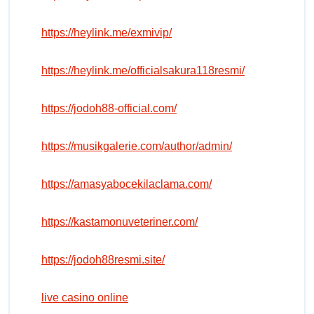
https://heylink.me/exmivip/
https://heylink.me/officialsakura118resmi/
https://jodoh88-official.com/
https://musikgalerie.com/author/admin/
https://amasyabocekilaclama.com/
https://kastamonuveteriner.com/
https://jodoh88resmi.site/
live casino online