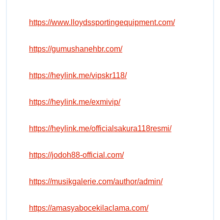
https://www.lloydssportingequipment.com/
https://gumushanehbr.com/
https://heylink.me/vipskr118/
https://heylink.me/exmivip/
https://heylink.me/officialsakura118resmi/
https://jodoh88-official.com/
https://musikgalerie.com/author/admin/
https://amasyabocekilaclama.com/