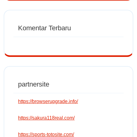
Komentar Terbaru
partnersite
https://browserupgrade.info/
https://sakura118real.com/
https://sports-totosite.com/