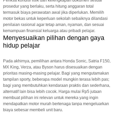
Periksa kondisi fisik dan kelengkapan dokumen sesuai
prosedur yang berlaku, serta hitung anggaran total
termasuk biaya perawatan awal jika diperlukan. Memilih
motor bekas untuk keperluan sekolah sebaiknya dilandasi
penilaian rasional agar tetap aman, nyaman, dan sesuai
kemampuan finansial keluarga atau pribadi pelajar.
Menyesuaikan pilihan dengan gaya
hidup pelajar
Pada akhirnya, pemilihan antara Honda Sonic, Satria F150,
MX King, Verza, atau Byson harus disesuaikan dengan
prioritas masing-masing pelajar. Bagi yang mengutamakan
tampilan sporty, beberapa model mungkin terasa lebih pas;
bagi yang membutuhkan kendaraan praktis dan sederhana,
alternatif lain bisa lebih cocok. Harga mulai Rp5 jutaan
membuat pilihan ini relevan untuk mereka yang ingin
mendapatkan motor murah bertenaga tanpa mengeluarkan
biaya sebesar membeli unit baru.