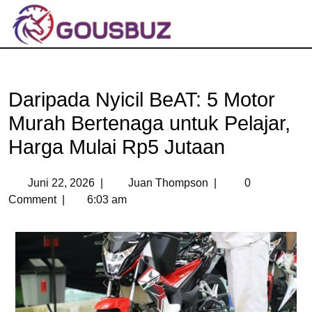
Daripada Nyicil BeAT: 5 Motor
Murah Bertenaga untuk Pelajar,
Harga Mulai Rp5 Jutaan
Juni 22, 2026
|
Juan Thompson
|
0
Comment
|
6:03 am