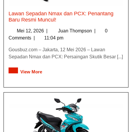
Lawan Sepadan Nmax dan PCX: Penantang
Baru Resmi Muncul!
Mei 12, 2026
|
Juan Thompson
|
0
Comments
|
11:04 pm
Gousbuz.com – Jakarta, 12 Mei 2026 – Lawan
Sepadan Nmax dan PCX: Persaingan Skutik Besar [...]
View More