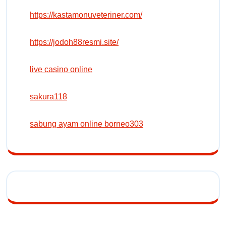
https://kastamonuveteriner.com/
https://jodoh88resmi.site/
live casino online
sakura118
sabung ayam online borneo303