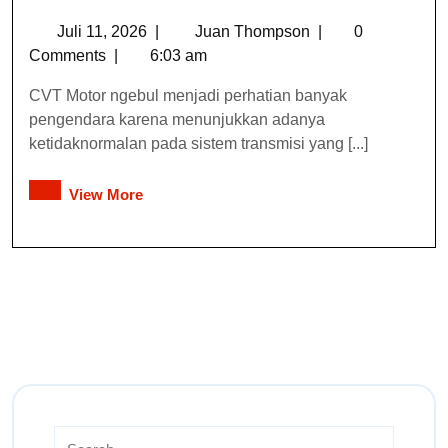
Juli 11, 2026
|
Juan Thompson
|
0
Comments
|
6:03 am
CVT Motor ngebul menjadi perhatian banyak
pengendara karena menunjukkan adanya
ketidaknormalan pada sistem transmisi yang [...]
View More