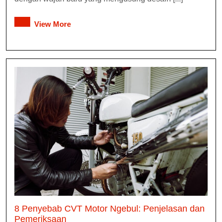
View More
8 Penyebab CVT Motor Ngebul: Penjelasan dan
Pemeriksaan