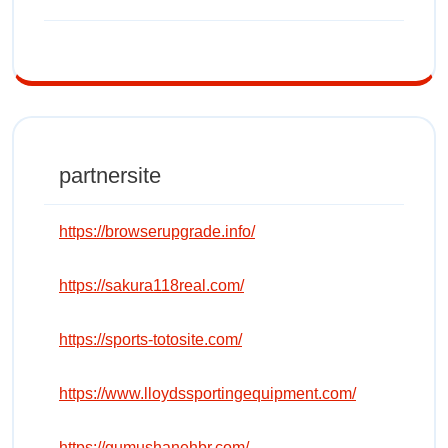
partnersite
https://browserupgrade.info/
https://sakura118real.com/
https://sports-totosite.com/
https://www.lloydssportingequipment.com/
https://gumushanehbr.com/