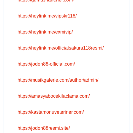
https://heylink.me/vipskr118/
https://heylink.me/exmivip/
https://heylink.me/officialsakura118resmi/
https://jodoh88-official.com/
https://musikgalerie.com/author/admin/
https://amasyabocekilaclama.com/
https://kastamonuveteriner.com/
https://jodoh88resmi.site/