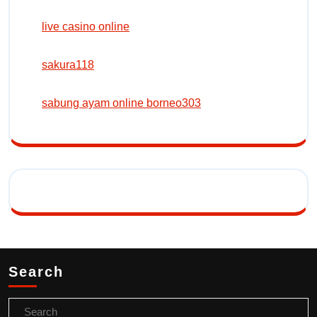
live casino online
sakura118
sabung ayam online borneo303
Search