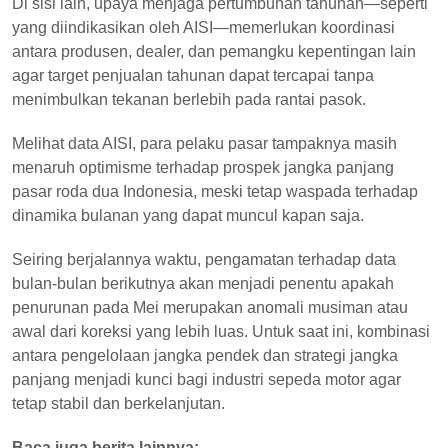
Di sisi lain, upaya menjaga pertumbuhan tahunan—seperti
yang diindikasikan oleh AISI—memerlukan koordinasi
antara produsen, dealer, dan pemangku kepentingan lain
agar target penjualan tahunan dapat tercapai tanpa
menimbulkan tekanan berlebih pada rantai pasok.
Melihat data AISI, para pelaku pasar tampaknya masih
menaruh optimisme terhadap prospek jangka panjang
pasar roda dua Indonesia, meski tetap waspada terhadap
dinamika bulanan yang dapat muncul kapan saja.
Seiring berjalannya waktu, pengamatan terhadap data
bulan-bulan berikutnya akan menjadi penentu apakah
penurunan pada Mei merupakan anomali musiman atau
awal dari koreksi yang lebih luas. Untuk saat ini, kombinasi
antara pengelolaan jangka pendek dan strategi jangka
panjang menjadi kunci bagi industri sepeda motor agar
tetap stabil dan berkelanjutan.
Baca juga berita lainnya: