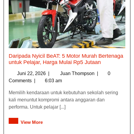
Daripada Nyicil BeAT: 5 Motor Murah Bertenaga
untuk Pelajar, Harga Mulai Rp5 Jutaan
Juni 22, 2026
|
Juan Thompson
|
0
Comments
|
6:03 am
Memilih kendaraan untuk kebutuhan sekolah sering
kali menuntut kompromi antara anggaran dan
performa. Untuk pelajar [...]
View More