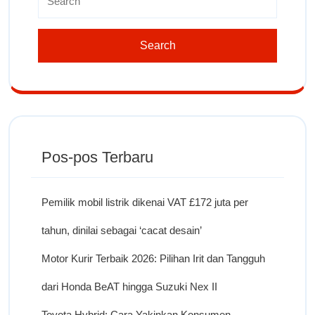
Pos-pos Terbaru
Pemilik mobil listrik dikenai VAT £172 juta per
tahun, dinilai sebagai ‘cacat desain’
Motor Kurir Terbaik 2026: Pilihan Irit dan Tangguh
dari Honda BeAT hingga Suzuki Nex II
Toyota Hybrid: Cara Yakinkan Konsumen,