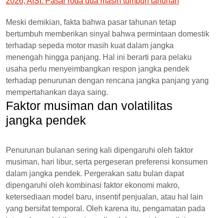
2026, AISI: Pasar roda dua masih tumbuh tahunan
Meski demikian, fakta bahwa pasar tahunan tetap
bertumbuh memberikan sinyal bahwa permintaan domestik
terhadap sepeda motor masih kuat dalam jangka
menengah hingga panjang. Hal ini berarti para pelaku
usaha perlu menyeimbangkan respon jangka pendek
terhadap penurunan dengan rencana jangka panjang yang
mempertahankan daya saing.
Faktor musiman dan volatilitas
jangka pendek
Penurunan bulanan sering kali dipengaruhi oleh faktor
musiman, hari libur, serta pergeseran preferensi konsumen
dalam jangka pendek. Pergerakan satu bulan dapat
dipengaruhi oleh kombinasi faktor ekonomi makro,
ketersediaan model baru, insentif penjualan, atau hal lain
yang bersifat temporal. Oleh karena itu, pengamatan pada