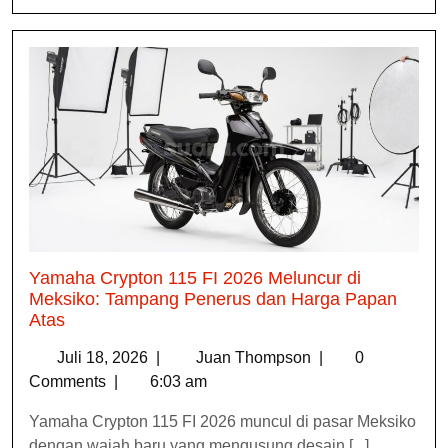
Yamaha Crypton 115 FI 2026 Meluncur di
Meksiko: Tampang Penerus dan Harga Papan
Atas
Juli 18, 2026
|
Juan Thompson
|
0
Comments
|
6:03 am
Yamaha Crypton 115 FI 2026 muncul di pasar Meksiko
dengan wajah baru yang mengusung desain [...]