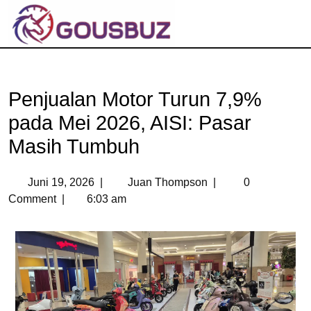
Penjualan Motor Turun 7,9%
pada Mei 2026, AISI: Pasar
Masih Tumbuh
Juni 19, 2026
|
Juan Thompson
|
0
Comment
|
6:03 am