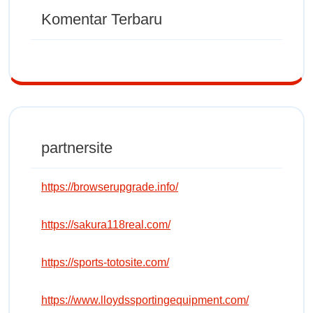
Komentar Terbaru
partnersite
https://browserupgrade.info/
https://sakura118real.com/
https://sports-totosite.com/
https://www.lloydssportingequipment.com/