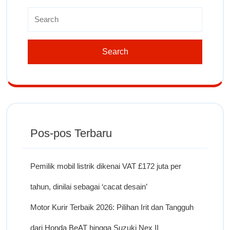
Pos-pos Terbaru
Pemilik mobil listrik dikenai VAT £172 juta per
tahun, dinilai sebagai ‘cacat desain’
Motor Kurir Terbaik 2026: Pilihan Irit dan Tangguh
dari Honda BeAT hingga Suzuki Nex II