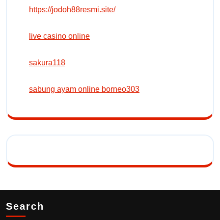
https://jodoh88resmi.site/
live casino online
sakura118
sabung ayam online borneo303
Search