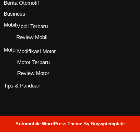
Berita Otomotif
Business
Mobil
Mobil Terbaru
Review Mobil
Motor
Modifikasi Motor
Motor Terbaru
Review Motor
Tips & Panduan
Automobile WordPress Theme
By Buywptemplate