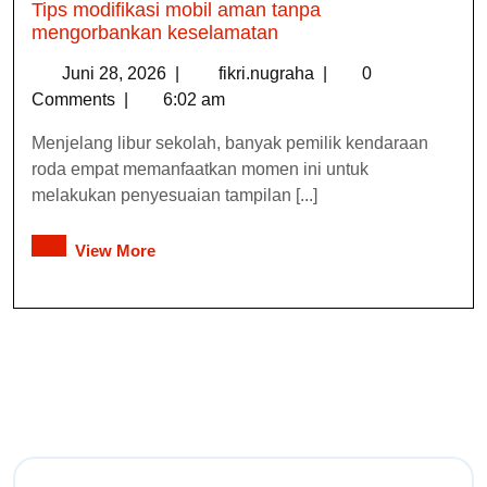
Tips modifikasi mobil aman tanpa
mengorbankan keselamatan
Juni 28, 2026
|
fikri.nugraha
|
0
Comments
|
6:02 am
Menjelang libur sekolah, banyak pemilik kendaraan
roda empat memanfaatkan momen ini untuk
melakukan penyesuaian tampilan [...]
View More