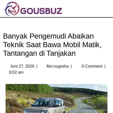
Banyak Pengemudi Abaikan
Teknik Saat Bawa Mobil Matik,
Tantangan di Tanjakan
Juni 27, 2026
|
fikri.nugraha
|
0 Comment
|
6:02 am