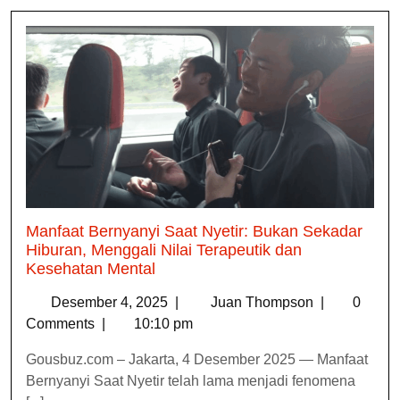
Manfaat Bernyanyi Saat Nyetir: Bukan Sekadar
Hiburan, Menggali Nilai Terapeutik dan
Kesehatan Mental
Desember 4, 2025
|
Juan Thompson
|
0
Comments
|
10:10 pm
Gousbuz.com – Jakarta, 4 Desember 2025 — Manfaat
Bernyanyi Saat Nyetir telah lama menjadi fenomena