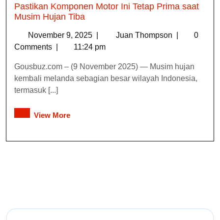
Pastikan Komponen Motor Ini Tetap Prima saat
Musim Hujan Tiba
November 9, 2025
|
Juan Thompson
|
0
Comments
|
11:24 pm
Gousbuz.com – (9 November 2025) — Musim hujan
kembali melanda sebagian besar wilayah Indonesia,
termasuk [...]
View More