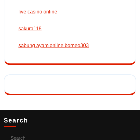
live casino online
sakura118
sabung ayam online borneo303
Search