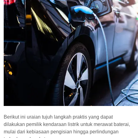
Berikut ini uraian tujuh langkah praktis yang dapat
dilakukan pemilik kendaraan listrik untuk merawat baterai,
mulai dari kebiasaan pengisian hingga perlindungan