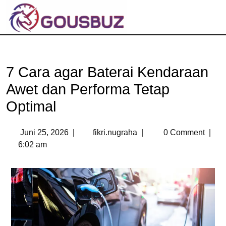
7 Cara agar Baterai Kendaraan
Awet dan Performa Tetap
Optimal
Juni 25, 2026
|
fikri.nugraha
|
0 Comment
|
6:02 am