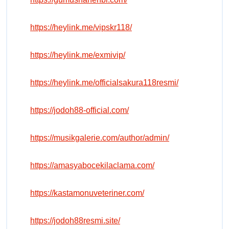
https://heylink.me/vipskr118/
https://heylink.me/exmivip/
https://heylink.me/officialsakura118resmi/
https://jodoh88-official.com/
https://musikgalerie.com/author/admin/
https://amasyabocekilaclama.com/
https://kastamonuveteriner.com/
https://jodoh88resmi.site/