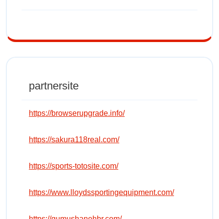
partnersite
https://browserupgrade.info/
https://sakura118real.com/
https://sports-totosite.com/
https://www.lloydssportingequipment.com/
https://gumushanehbr.com/