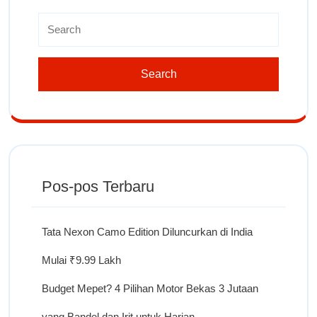
Pos-pos Terbaru
Tata Nexon Camo Edition Diluncurkan di India
Mulai ₹9.99 Lakh
Budget Mepet? 4 Pilihan Motor Bekas 3 Jutaan
yang Bandel dan Irit untuk Harian