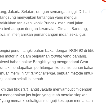
ng, Jakarta Selatan, dengan semangat tinggi. Di hari
an langsung menyajikan tantangan yang menguji
naklukkan tanjakan ikonik Puncak, menuruni jalan
rnya berhadapan dengan keramaian Cimahi, Bandung,
awal ini menjanjikan pemandangan indah sekaligus
mengisi penuh tangki bahan bakar dengan RON 92 di titik
en motor ini dalam perjalanan
touring
yang panjang.
iensi bahan bakar: Bangkit, yang mengendarai Gear
untuk mendapatkan perhitungan konsumsi bahan bakar
Zenuar, memilih
full tank challenge
, sebuah metode untuk
ju dalam sekali isi penuh.
km dari titik
start
, langit Jakarta menyambut tim dengan
ra mengenakan jas hujan yang telah mereka siapkan.
 yang menarik, sekaligus menguji kesiapan mental dan