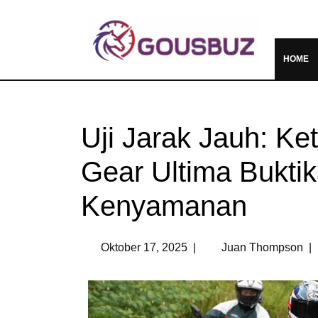
HOME
Uji Jarak Jauh: K
Gear Ultima Buktik
Kenyamanan
Oktober 17, 2025
|
Juan Thompson
|