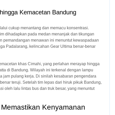
 hingga Kemacetan Bandung
a lalui cukup menantang dan memacu konsentrasi.
s, tim dihadapkan pada medan menanjak dan tikungan
hkan pemandangan menawan ini menuntut kewaspadaan
gga Padalarang, kelincahan Gear Ultima benar-benar
kemacetan khas Cimahi, yang perlahan merayap hingga
ta di Bandung. Wilayah ini terkenal dengan lampu
 jam pulang kerja. Di sinilah kesabaran pengendara
nar teruji. Setelah tim lepas dari hiruk pikuk Bandung,
oleh lalu lintas bus dan truk besar, yang menuntut
i: Memastikan Kenyamanan