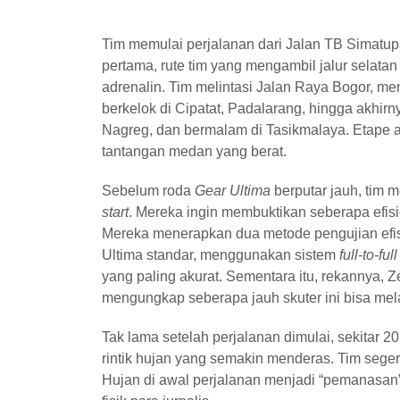
Tim memulai perjalanan dari Jalan TB Simatupa
pertama, rute tim yang mengambil jalur selat
adrenalin. Tim melintasi Jalan Raya Bogor, me
berkelok di Cipatat, Padalarang, hingga akhi
Nagreg, dan bermalam di Tasikmalaya. Etape 
tantangan medan yang berat.
Sebelum roda
Gear Ultima
berputar jauh, tim 
start
. Mereka ingin membuktikan seberapa efisi
Mereka menerapkan dua metode pengujian efis
Ultima standar, menggunakan sistem
full-to-full
yang paling akurat. Sementara itu, rekannya, 
mengungkap seberapa jauh skuter ini bisa mela
Tak lama setelah perjalanan dimulai, sekitar 20 
rintik hujan yang semakin menderas. Tim sege
Hujan di awal perjalanan menjadi “pemanasan”