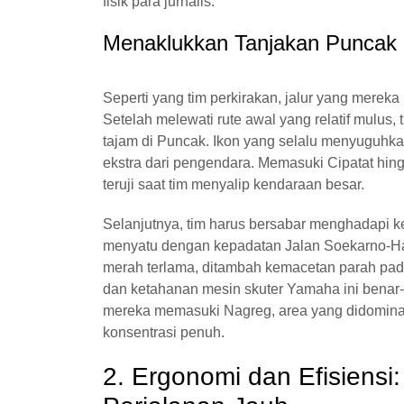
fisik para jurnalis.
Menaklukkan Tanjakan Puncak
Seperti yang tim perkirakan, jalur yang merek
Setelah melewati rute awal yang relatif mulu
tajam di Puncak. Ikon yang selalu menyugu
ekstra dari pengendara. Memasuki Cipatat hin
teruji saat tim menyalip kendaraan besar.
Selanjutnya, tim harus bersabar menghadapi 
menyatu dengan kepadatan Jalan Soekarno-Hat
merah terlama, ditambah kemacetan parah pada
dan ketahanan mesin skuter Yamaha ini benar-be
mereka memasuki Nagreg, area yang didominasi 
konsentrasi penuh.
2. Ergonomi dan Efisiens