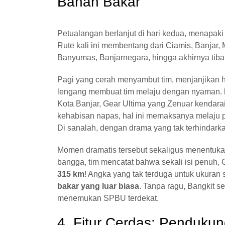
Bahan Bakar
Petualangan berlanjut di hari kedua, menapak
Rute kali ini membentang dari Ciamis, Banjar,
Banyumas, Banjarnegara, hingga akhirnya tib
Pagi yang cerah menyambut tim, menjanjikan ha
lengang membuat tim melaju dengan nyaman.
Kota Banjar, Gear Ultima yang Zenuar kendara
kehabisan napas, hal ini memaksanya melaju p
Di sanalah, dengan drama yang tak terhindarka
Momen dramatis tersebut sekaligus menentuka
bangga, tim mencatat bahwa sekali isi penuh
315 km
! Angka yang tak terduga untuk ukuran 
bakar yang luar biasa
. Tanpa ragu, Bangkit
menemukan SPBU terdekat.
4. Fitur Cerdas: Penduku