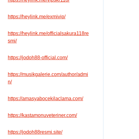
https://heylink.me/exmivip/
https://heylink.me/officialsakura118re
smi/
https://jodoh88-official.com/
https://musikgalerie.com/author/admi
n/
https://amasyabocekilaclama.com/
https://kastamonuveteriner.com/
https://jodoh88resmi.site/