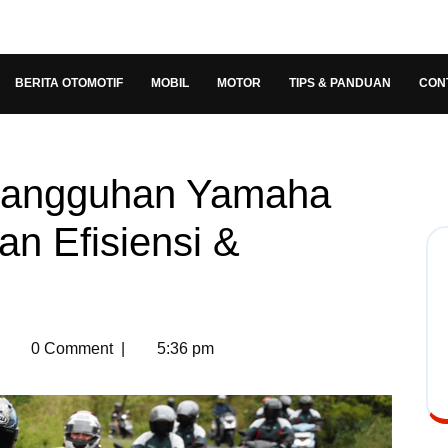
BERITA OTOMOTIF
MOBIL
MOTOR
TIPS & PANDUAN
CON
etangguhan Yamaha
an Efisiensi &
0 Comment
|
5:36 pm