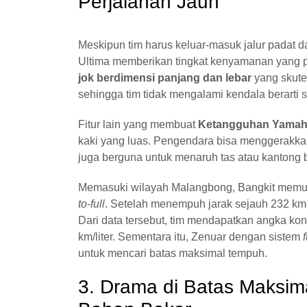
Perjalanan Jauh
Meskipun tim harus keluar-masuk jalur padat d
Ultima memberikan tingkat kenyamanan yang p
jok berdimensi panjang dan lebar
yang skuter
sehingga tim tidak mengalami kendala berarti 
Fitur lain yang membuat
Ketangguhan Yamaha
kaki yang luas. Pengendara bisa menggerakkan
juga berguna untuk menaruh tas atau kantong 
Memasuki wilayah Malangbong, Bangkit memu
to-full
. Setelah menempuh jarak sejauh 232 km, 
Dari data tersebut, tim mendapatkan angka k
km/liter. Sementara itu, Zenuar dengan sistem
untuk mencari batas maksimal tempuh.
3. Drama di Batas Maksima