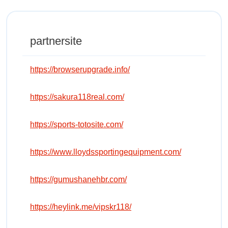
partnersite
https://browserupgrade.info/
https://sakura118real.com/
https://sports-totosite.com/
https://www.lloydssportingequipment.com/
https://gumushanehbr.com/
https://heylink.me/vipskr118/