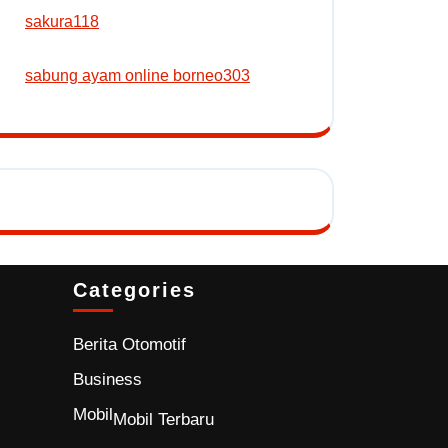
sakura118
sabung ayam online borneo303
Categories
Berita Otomotif
Business
Mobil
Mobil Terbaru