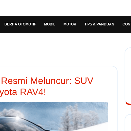
BERITA OTOMOTIF
MOBIL
MOTOR
TIPS & PANDUAN
CON
 Resmi Meluncur: SUV
yota RAV4!