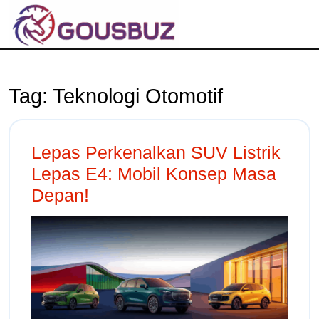
Tag:
Teknologi Otomotif
Lepas Perkenalkan SUV Listrik
Lepas E4: Mobil Konsep Masa
Depan!