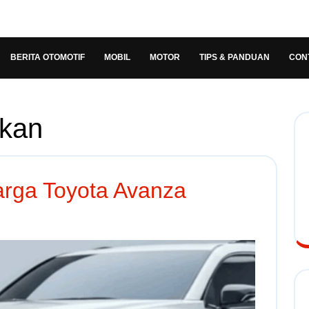
BERITA OTOMOTIF
MOBIL
MOTOR
TIPS & PANDUAN
CON
ikan
Harga Toyota Avanza