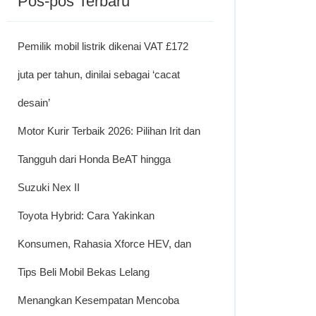
Pos-pos Terbaru
Pemilik mobil listrik dikenai VAT £172
juta per tahun, dinilai sebagai ‘cacat
desain’
Motor Kurir Terbaik 2026: Pilihan Irit dan
Tangguh dari Honda BeAT hingga
Suzuki Nex II
Toyota Hybrid: Cara Yakinkan
Konsumen, Rahasia Xforce HEV, dan
Tips Beli Mobil Bekas Lelang
Menangkan Kesempatan Mencoba