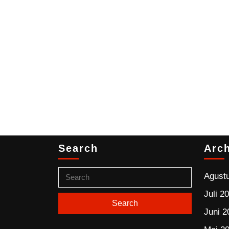
Search
Arc
Agust
Juli 2
Juni 2