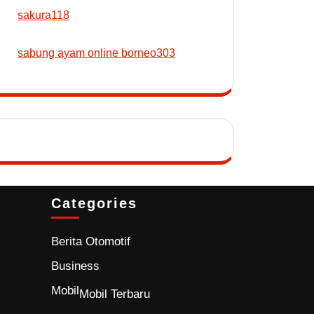
sakura118
sabung ayam online borneo303
Categories
Berita Otomotif
Business
Mobil
Mobil Terbaru