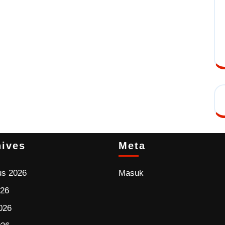
hives
Meta
us 2026
Masuk
026
026