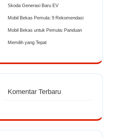
Skoda Generasi Baru EV
Mobil Bekas Pemula: 9 Rekomendasi
Mobil Bekas untuk Pemula: Panduan
Memilih yang Tepat
Komentar Terbaru