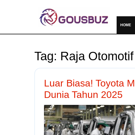
HOME
Tag:
Raja Otomotif
Luar Biasa! Toyota M
Dunia Tahun 2025