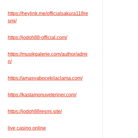
https://heylink.me/officialsakura118re
smi/
https://jodoh88-official.com/
https://musikgalerie.com/author/admi
n/
https://amasyabocekilaclama.com/
https://kastamonuveteriner.com/
https://jodoh88resmi.site/
live casino online