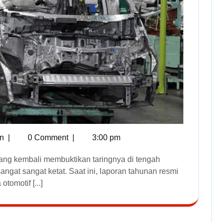
n
|
0 Comment
|
3:00 pm
ngat sangat ketat. Saat ini, laporan tahunan resmi
omotif [...]