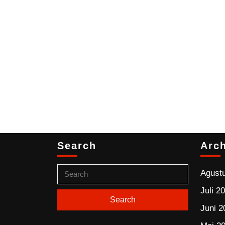
Search
Arc
Agust
Juli 2
Juni 2