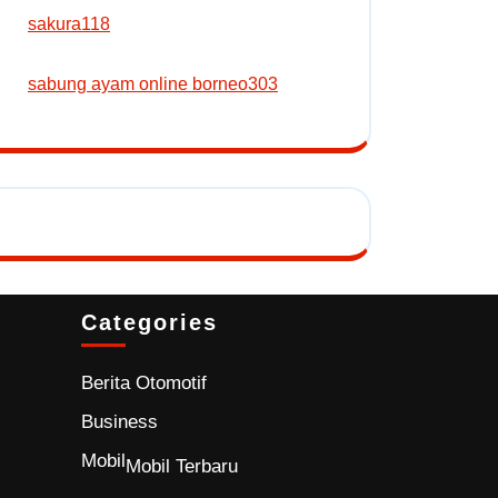
sakura118
sabung ayam online borneo303
Categories
Berita Otomotif
Business
Mobil
Mobil Terbaru