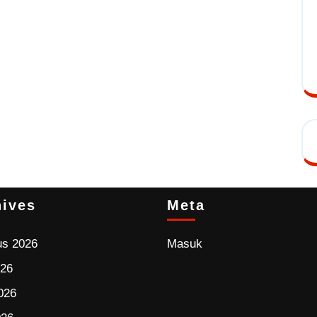
hives
Meta
us 2026
Masuk
026
026