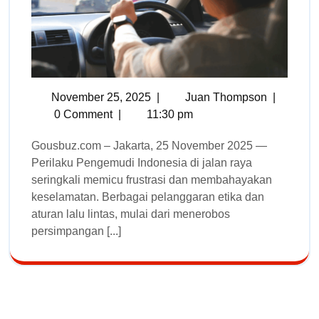
November 25, 2025
|
Juan Thompson
|
0 Comment
|
11:30 pm
Gousbuz.com – Jakarta, 25 November 2025 —
Perilaku Pengemudi Indonesia di jalan raya
seringkali memicu frustrasi dan membahayakan
keselamatan. Berbagai pelanggaran etika dan
aturan lalu lintas, mulai dari menerobos
persimpangan [...]