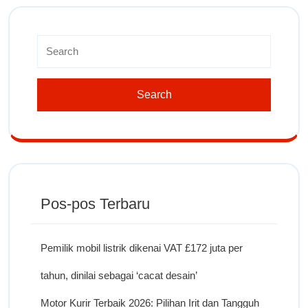
Pos-pos Terbaru
Pemilik mobil listrik dikenai VAT £172 juta per
tahun, dinilai sebagai ‘cacat desain’
Motor Kurir Terbaik 2026: Pilihan Irit dan Tangguh