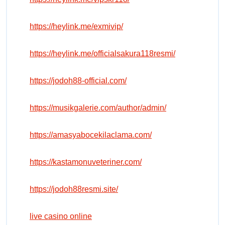
https://heylink.me/exmivip/
https://heylink.me/officialsakura118resmi/
https://jodoh88-official.com/
https://musikgalerie.com/author/admin/
https://amasyabocekilaclama.com/
https://kastamonuveteriner.com/
https://jodoh88resmi.site/
live casino online