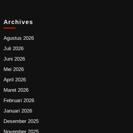
Archives
Agustus 2026
Juli 2026
Juni 2026
Mei 2026
April 2026
Maret 2026
Februari 2026
Januari 2026
Desember 2025
November 2025