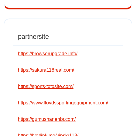
partnersite
https://browserupgrade.info/
https://sakura118real.com/
https://sports-totosite.com/
https://www.lloydssportingequipment.com/
https://gumushanehbr.com/
https://heylink.me/vipskr118/