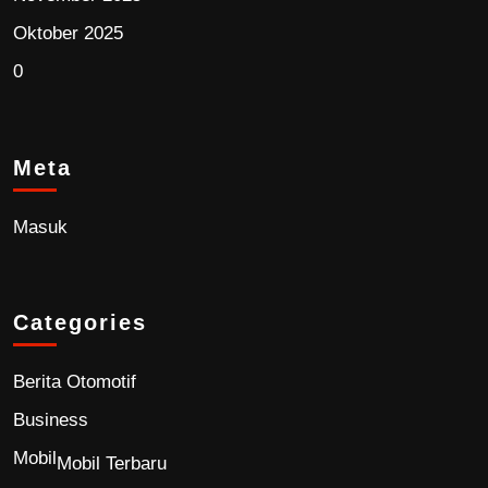
Oktober 2025
0
Meta
Masuk
Categories
Berita Otomotif
Business
Mobil
Mobil Terbaru