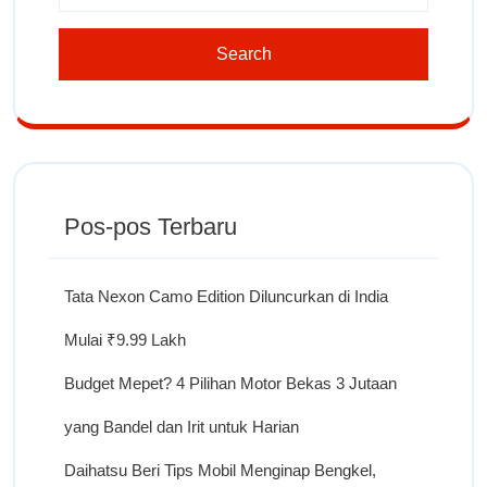
Pos-pos Terbaru
Tata Nexon Camo Edition Diluncurkan di India
Mulai ₹9.99 Lakh
Budget Mepet? 4 Pilihan Motor Bekas 3 Jutaan
yang Bandel dan Irit untuk Harian
Daihatsu Beri Tips Mobil Menginap Bengkel,