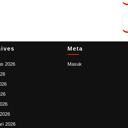
hives
Meta
us 2026
Masuk
026
026
026
2026
 2026
ri 2026