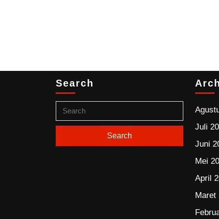
Search
Arc
Agust
Juli 2
Juni 2
Mei 2
April 
Maret
Februa