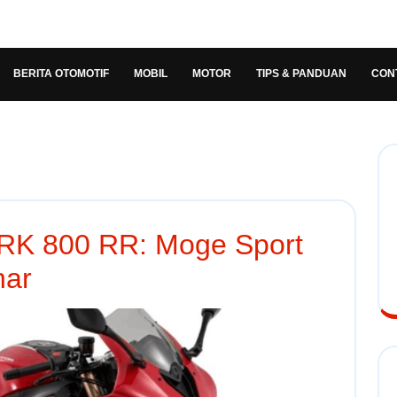
BERITA OTOMOTIF
MOBIL
MOTOR
TIPS & PANDUAN
CON
SRK 800 RR: Moge Sport
har