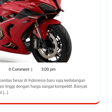
0 Comment
|
3:00 pm
si tinggi dengan harga sangat kompetitif. Banyak
 [...]