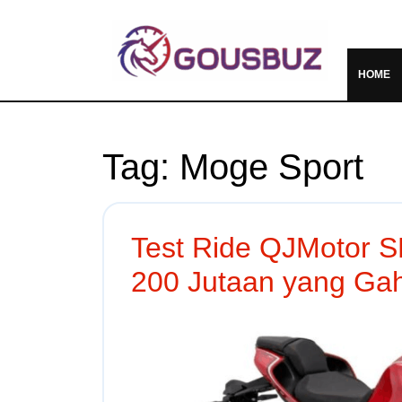
HOME
Tag:
Moge Sport
Test Ride QJMotor 
200 Jutaan yang Ga