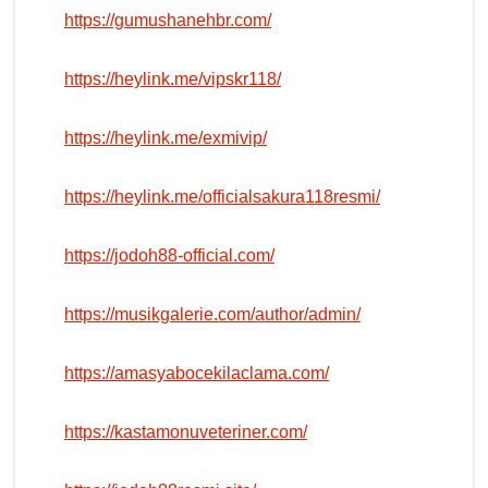
https://gumushanehbr.com/
https://heylink.me/vipskr118/
https://heylink.me/exmivip/
https://heylink.me/officialsakura118resmi/
https://jodoh88-official.com/
https://musikgalerie.com/author/admin/
https://amasyabocekilaclama.com/
https://kastamonuveteriner.com/