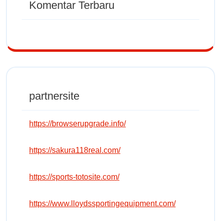
Komentar Terbaru
partnersite
https://browserupgrade.info/
https://sakura118real.com/
https://sports-totosite.com/
https://www.lloydssportingequipment.com/