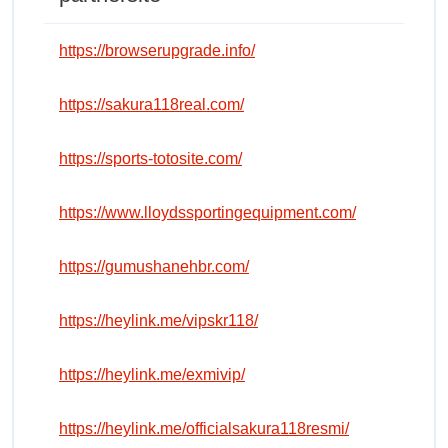
https://browserupgrade.info/
https://sakura118real.com/
https://sports-totosite.com/
https://www.lloydssportingequipment.com/
https://gumushanehbr.com/
https://heylink.me/vipskr118/
https://heylink.me/exmivip/
https://heylink.me/officialsakura118resmi/