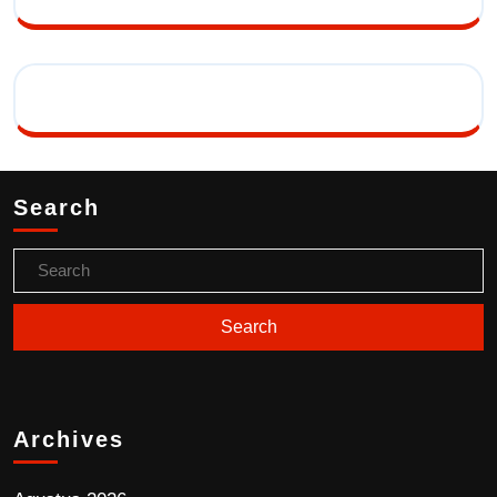
Search
Archives