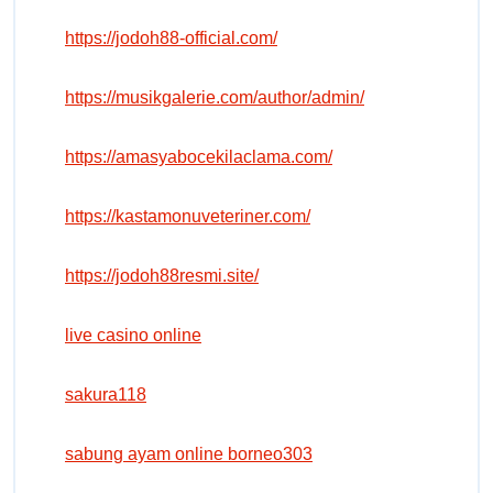
https://jodoh88-official.com/
https://musikgalerie.com/author/admin/
https://amasyabocekilaclama.com/
https://kastamonuveteriner.com/
https://jodoh88resmi.site/
live casino online
sakura118
sabung ayam online borneo303