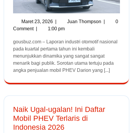
Maret 23, 2026
|
Juan Thompson
|
0
Comment
|
1:00 pm
gousbuz.com – Laporan industri otomotif nasional
pada kuartal pertama tahun ini kembali
menunjukkan dinamika yang sangat sangat
menarik bagi publik. Sorotan utama tertuju pada
angka penjualan mobil PHEV Darion yang [...]
Naik Ugal-ugalan! Ini Daftar
Mobil PHEV Terlaris di
Indonesia 2026