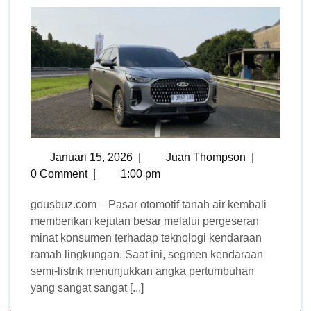
Januari 15, 2026
|
Juan Thompson
|
0 Comment
|
1:00 pm
gousbuz.com – Pasar otomotif tanah air kembali
memberikan kejutan besar melalui pergeseran
minat konsumen terhadap teknologi kendaraan
ramah lingkungan. Saat ini, segmen kendaraan
semi-listrik menunjukkan angka pertumbuhan
yang sangat sangat [...]