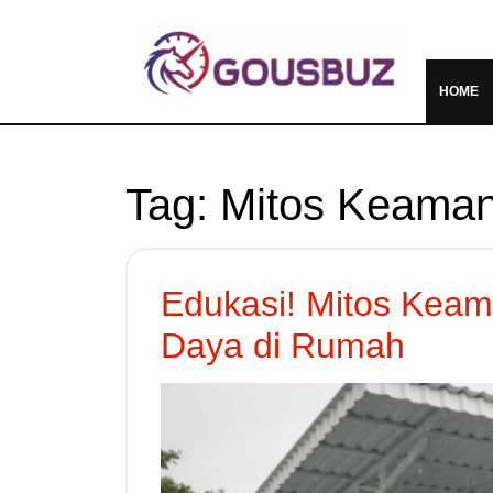
HOME
Tag:
Mitos Keama
Edukasi! Mitos Keama
Daya di Rumah