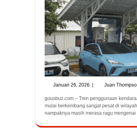
Januari 26, 2026
|
Juan Thompso
gousbuz.com – Tren penggunaan kendaraan ramah lingkungan kini nampaknya nampaknya
mulai berkembang sangat pesat di wilayah
nampaknya masih merasa ragu mengenai a