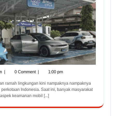
n
|
0 Comment
|
1:00 pm
 perkotaan Indonesia. Saat ini, banyak masyarakat
spek keamanan mobil [...]