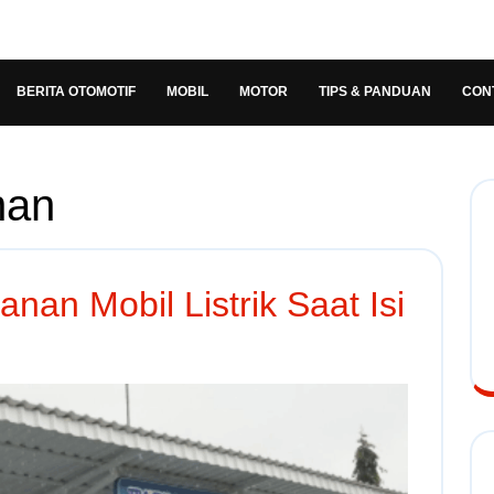
BERITA OTOMOTIF
MOBIL
MOTOR
TIPS & PANDUAN
CON
nan
nan Mobil Listrik Saat Isi