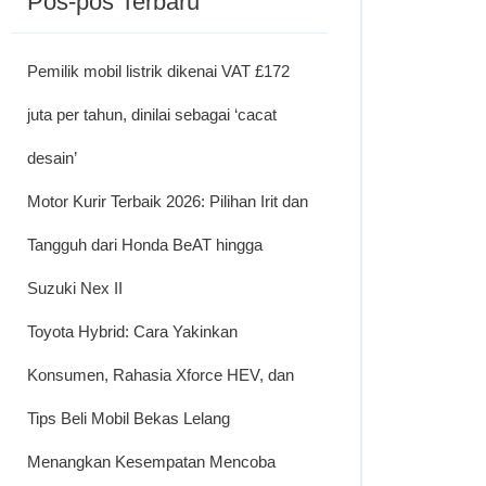
Pos-pos Terbaru
Pemilik mobil listrik dikenai VAT £172
juta per tahun, dinilai sebagai ‘cacat
desain’
Motor Kurir Terbaik 2026: Pilihan Irit dan
Tangguh dari Honda BeAT hingga
Suzuki Nex II
Toyota Hybrid: Cara Yakinkan
Konsumen, Rahasia Xforce HEV, dan
Tips Beli Mobil Bekas Lelang
Menangkan Kesempatan Mencoba