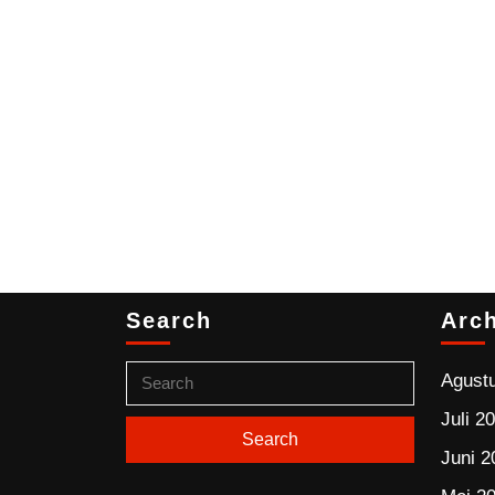
Search
Arc
Agust
Juli 2
Juni 2